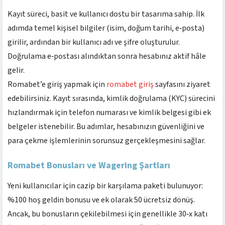
Kayıt süreci, basit ve kullanıcı dostu bir tasarıma sahip. İlk
adımda temel kişisel bilgiler (isim, doğum tarihi, e‑posta)
girilir, ardından bir kullanıcı adı ve şifre oluşturulur.
Doğrulama e‑postası alındıktan sonra hesabınız aktif hâle
gelir.
Romabet’e giriş yapmak için
romabet giriş
sayfasını ziyaret
edebilirsiniz. Kayıt sırasında, kimlik doğrulama (KYC) sürecini
hızlandırmak için telefon numarası ve kimlik belgesi gibi ek
belgeler istenebilir. Bu adımlar, hesabınızın güvenliğini ve
para çekme işlemlerinin sorunsuz gerçekleşmesini sağlar.
Romabet Bonusları ve Wagering Şartları
Yeni kullanıcılar için cazip bir karşılama paketi bulunuyor:
%100 hoş geldin bonusu ve ek olarak 50 ücretsiz dönüş.
Ancak, bu bonusların çekilebilmesi için genellikle 30‑x katı