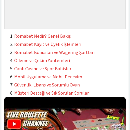
Romabet Nedir? Genel Bakış
Romabet Kayıt ve Üyelik İşlemleri
Romabet Bonusları ve Wagering Şartları
Ödeme ve Çekim Yöntemleri
Canlı Casino ve Spor Bahisleri
Mobil Uygulama ve Mobil Deneyim
Güvenlik, Lisans ve Sorumlu Oyun
Müşteri Desteği ve Sık Sorulan Sorular