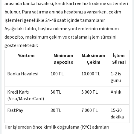
arasında banka havalesi, kredi kartı ve hızlı ödeme sistemleri
bulunur. Para yatırma anında hesabınıza yansırken, çekim
işlemleri genellikle 24‑48 saat içinde tamamlanır.
Aşağıdaki tablo, başlıca ödeme yöntemlerinin minimum
depozito, maksimum çekim ve ortalama işlem süresini
göstermektedir:
Yöntem
Minimum
Maksimum
İşlem
Depozito
Çekim
Süresi
Banka Havalesi
100 TL
10.000 TL
1‑2 iş
günü
Kredi Kartı
50 TL
5.000 TL
Anlık
(Visa/MasterCard)
FastPay
30 TL
7.000 TL
15‑30
dakika
Her işlemden önce kimlik doğrulama (KYC) adımları