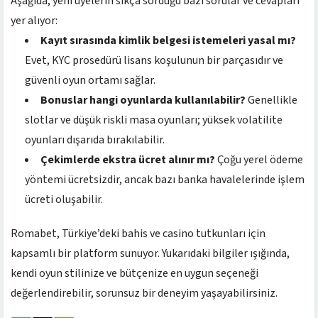
Aşağıda, yeni üyelerin sıkça sorduğu bazı sorular ve cevapları
yer alıyor:
Kayıt sırasında kimlik belgesi istemeleri yasal mı?
Evet, KYC prosedürü lisans koşulunun bir parçasıdır ve
güvenli oyun ortamı sağlar.
Bonuslar hangi oyunlarda kullanılabilir?
Genellikle
slotlar ve düşük riskli masa oyunları; yüksek volatilite
oyunları dışarıda bırakılabilir.
Çekimlerde ekstra ücret alınır mı?
Çoğu yerel ödeme
yöntemi ücretsizdir, ancak bazı banka havalelerinde işlem
ücreti oluşabilir.
Romabet, Türkiye’deki bahis ve casino tutkunları için
kapsamlı bir platform sunuyor. Yukarıdaki bilgiler ışığında,
kendi oyun stilinize ve bütçenize en uygun seçeneği
değerlendirebilir, sorunsuz bir deneyim yaşayabilirsiniz.