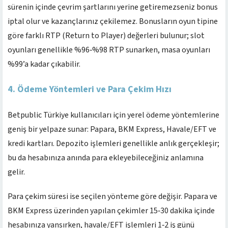
sürenin içinde çevrim şartlarını yerine getiremezseniz bonus
iptal olur ve kazançlarınız çekilemez. Bonusların oyun tipine
göre farklı RTP (Return to Player) değerleri bulunur; slot
oyunları genellikle %96‑%98 RTP sunarken, masa oyunları
%99’a kadar çıkabilir.
4. Ödeme Yöntemleri ve Para Çekim Hızı
Betpublic Türkiye kullanıcıları için yerel ödeme yöntemlerine
geniş bir yelpaze sunar: Papara, BKM Express, Havale/EFT ve
kredi kartları. Depozito işlemleri genellikle anlık gerçekleşir;
bu da hesabınıza anında para ekleyebileceğiniz anlamına
gelir.
Para çekim süresi ise seçilen yönteme göre değişir. Papara ve
BKM Express üzerinden yapılan çekimler 15‑30 dakika içinde
hesabınıza yansırken, havale/EFT işlemleri 1‑2 iş günü