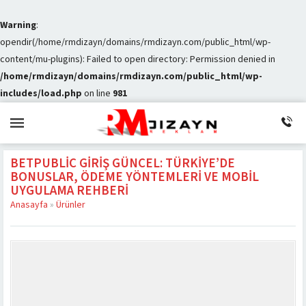
Warning
:
opendir(/home/rmdizayn/domains/rmdizayn.com/public_html/wp-
content/mu-plugins): Failed to open directory: Permission denied in
/home/rmdizayn/domains/rmdizayn.com/public_html/wp-
includes/load.php
on line
981
BETPUBLIC GIRIŞ GÜNCEL: TÜRKIYE’DE
BONUSLAR, ÖDEME YÖNTEMLERI VE MOBIL
UYGULAMA REHBERI
Anasayfa
»
Ürünler