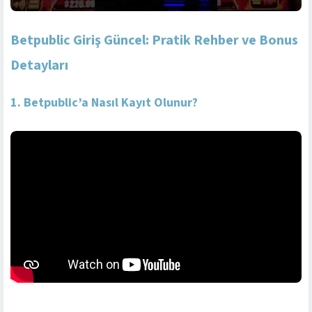
Betpublic Giriş Güncel: Pratik Rehber ve Bonus
Detayları
1. Betpublic’a Nasıl Kayıt Olunur?