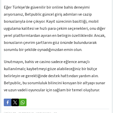
Eğer Türkiye’de güvenilir bir online bahis deneyimi
arıyorsanız, Betpublic güncel giriş adımları ve cazip
bonuslarıyla öne çıkıyor. Kayıt sürecinin basitliği, mobil
uygulama kalitesi ve hızlı para çekim seçenekleri, onu diğer
yerel platformlardan ayıran en belirgin özelliklerdir. Ancak,
bonusların çevrim şartlarını göz önünde bulundurarak
sorumlu bir şekilde oynadığınızdan emin olun.
Unutmayın, bahis ve casino sadece eğlence amaçlı
kullanılmalı; kaybetmeyi göze alabileceğiniz bir bütçe
belirleyin ve gerektiğinde destek hattından yardım alın.
Betpublic, bu sorumluluk bilincini koruyan bir altyapı sunar
ve uzun vadeli oyuncular için sağlam bir temel oluşturur.