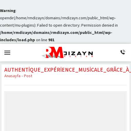
Warning
:
opendir(/home/rmdizayn/domains/rmdizayn.com/public_html/wp-
content/mu-plugins): Failed to open directory: Permission denied in
/home/rmdizayn/domains/rmdizayn.com/public_html/wp-
includes/load.php
on line
981
AUTHENTIQUE_EXPÉRIENCE_MUSICALE_GRÂCE_À_
Anasayfa
»
Post