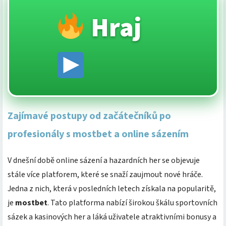
Hraj
Zajímavé postupy od začátečníků po
profesionály s mostbet a online sázením
V dnešní době online sázení a hazardních her se objevuje
stále více platforem, které se snaží zaujmout nové hráče.
Jedna z nich, která v posledních letech získala na popularitě,
je
mostbet
. Tato platforma nabízí širokou škálu sportovních
sázek a kasinových her a láká uživatele atraktivními bonusy a