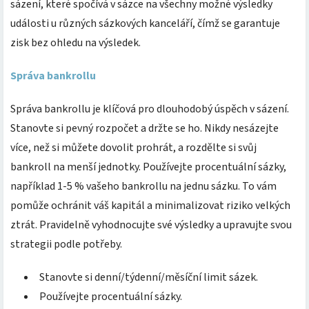
sázení, které spočívá v sázce na všechny možné výsledky
události u různých sázkových kanceláří, čímž se garantuje
zisk bez ohledu na výsledek.
Správa bankrollu
Správa bankrollu je klíčová pro dlouhodobý úspěch v sázení.
Stanovte si pevný rozpočet a držte se ho. Nikdy nesázejte
více, než si můžete dovolit prohrát, a rozdělte si svůj
bankroll na menší jednotky. Používejte procentuální sázky,
například 1-5 % vašeho bankrollu na jednu sázku. To vám
pomůže ochránit váš kapitál a minimalizovat riziko velkých
ztrát. Pravidelně vyhodnocujte své výsledky a upravujte svou
strategii podle potřeby.
Stanovte si denní/týdenní/měsíční limit sázek.
Používejte procentuální sázky.