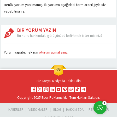
Henüz yorum yapılmamış. İlk yorumu aşağıdaki form aracılığıyla siz
yapabilirsiniz.
BİR YORUM YAZIN
Bu konu hakkındaki görüşünüzü belirtmek ister misiniz?
Müşteri Temsilcisi
Yorum yapabilmek için
oturum açmalısınız
.
Bizi Sosyal Medyada Takip Edin
Cevap Yaz
Copyright 2025 Eser Reklamcılık | Tüm Hakları Saklıdır.
1
HABERLER
VIDEO GALERI
BLOG
HAKKIMIZDA
REFERANSLAR