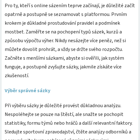
Pro ty, kteří s online sázením teprve začínají, je důležité začít
opatrně a postupně se seznamovat s platformou. Prvním
krokem je důkladné prostudování pravidel a podmínek
mostbet. Zaměřte se na pochopení typů sázek, kurzů a
způsobu výpočtu výher. Nikdy nesázejte více peněz, než si
můžete dovolit prohrát, a vždy se držte svého rozpočtu.
Začněte s menšími sázkami, abyste si ověřili, jak systém
funguje, a postupně zvyšujte sázky, jakmile získáte více
zkušeností.
Výběr správné sázky
Při výběru sázky je důležité provést důkladnou analýzu.
Nespoléhejte se pouze na štěstí, ale snažte se pochopit
statistiky, formu týmů nebo hráčů a další relevantní faktory.
Sledujte sportovní zpravodajství, čtěte analýzy odborníků a