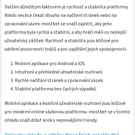
Dalším důležitým faktorem je rychlost a stabilita platformy.
Nikdo nechce čekat dlouho na načtení stránek nebo na
zpracování sázek. mostbet se snaží zajistit, aby jeho
platforma byla rychlá a stabilní, a aby hráči měli co nejlepší
uživatelský zážitek. Rychlost a stabilita jsou klíčové pro
udržení pozornosti hráčů a pro zajištění jejich spokojenosti.
Mobilní aplikace pro Android a iOS.
Intuitivní a přehledné uživatelské rozhraní.
Rychlé načítání stránek a zpracování sázek.
Stabilní platforma bez častých výpadků.
Mobilní aplikace a kvalitní uživatelské rozhraní jsou klíčové
pro moderní online sázkovou platformu. mostbet se v tomto
ohledu snaží držet krok s nejnovějšími trendy.