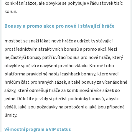
konkrétní sázce, ale obvykle se pohybuje v řádu stovek tisíc
korun.
Bonusy a promo akce pro nové i stávající hráče
mostbet se snaží lákat nové hráče a udržet ty stávající
prostřednictvím atraktivních bonusů a promo akcí. Mezi
nejčastější bonusy patří uvítací bonus pro nové hráče, který
obvykle spočívá v navýšení prvního vkladu. Kromě toho
platforma pravidelně nabízí cashback bonusy, které vrací
hráčům část prohraných sázek, a také bonusy za vícenásobné
sázky, které odměňují hráče za kombinování více sázek do
jedné. Důležité je vždy si přečíst podmínky bonusů, abyste
věděli, jaké jsou požadavky na protočení a jaké jsou případné
limity.
Věrnostní program a VIP status