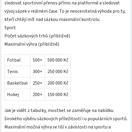
sledovat sportovní přenos přímo na platformě a sledovat
vývoj sázek v reálném čase. To je neocenitelná výhoda pro ty,
kteří chtějí mít nad sázkou maximální kontrolu.
Sport
Počet sázkových trhů (přibližně)
Maximální výhra (přibližně)
Fotbal
500+
500 000 Kč
Tenis
300+
250 000 Kč
Basketbal
250+
200 000 Kč
Hokej
200+
150 000 Kč
Jak je vidět z tabulky, mostbet se zaměřuje na nabídku
širokého výběru sázkových příležitostí i u populárních sportů.
Maximální možná výhra se liší v závislosti na sportu a