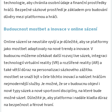
technologie, aby chránila osobní údaje a finanční prostředky
hráčů. Bezpečné sázkové prostředí je základem pro budování
důvěry mezi platformou a hráči.
Budoucnost mostbet a inovace v online sázení
Online sázení se neustále vyvíjí a je důležité, aby se platformy
jako mostbet adaptovaly na nové trendy a inovace. V
budoucnu můžeme očekávat další rozvoj live sázek, integraci
technologií virtuální reality (VR) a rozšířené reality (AR) a
také větší důraz na personalizaci sázkového zážitku.
mostbet se snaží být v čele těchto inovací a nabízet hráčům
nejmodernější služby. Je možné, že se v budoucnu objeví i
nové typy sázek a nové sportovní disciplíny, na které bude
možné sázet. Důležité je, aby platforma i nadále kladla důraz
na bezpečnost a férové hraní.