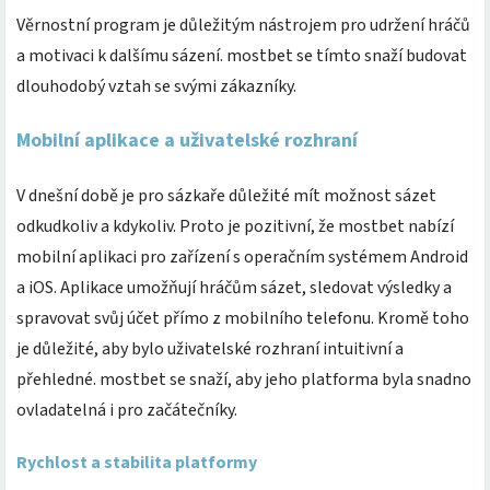
Věrnostní program je důležitým nástrojem pro udržení hráčů
a motivaci k dalšímu sázení. mostbet se tímto snaží budovat
dlouhodobý vztah se svými zákazníky.
Mobilní aplikace a uživatelské rozhraní
V dnešní době je pro sázkaře důležité mít možnost sázet
odkudkoliv a kdykoliv. Proto je pozitivní, že mostbet nabízí
mobilní aplikaci pro zařízení s operačním systémem Android
a iOS. Aplikace umožňují hráčům sázet, sledovat výsledky a
spravovat svůj účet přímo z mobilního telefonu. Kromě toho
je důležité, aby bylo uživatelské rozhraní intuitivní a
přehledné. mostbet se snaží, aby jeho platforma byla snadno
ovladatelná i pro začátečníky.
Rychlost a stabilita platformy