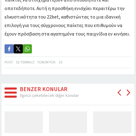
οποτεδήποτε. Αυτή η προσθήκη ενισχύει περαιτέρω την
ελκυστικότητα του 22bet, καθιστώντας το μια ιδανική
επιλογή για τους σύγχρονους παίκτες που επιθυμούν να
έχουν πρόσβαση στα αγαπημένα τους παιχνίδια εν κινήσει.
POST
02 TEMMUZ
YORUM YOK
15
BENZER KONULAR
İlginizi çekebilecek diğer konular