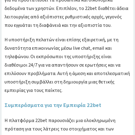
δεδομένα των χρηστών. Επιπλέον, το 22bet διαθέτει άδεια
λειτουργίας από αξιόπιστες ρυθμιστικές αρχές, γεγονός
που εγγυάται τη διαφάνειά και την αξιοπιστία του.
Η υποστήριξη πελατών είναι επίσης εξαιρετική, με τη
δυνατότητα επικοινωνίας μέσω live chat, email και
τηλεφώνου. Οι εκπρόσωποι της υποστήριξης είναι
διαθέσιμοι 24/7 για να απαντήσουν σε ερωτήσεις και να
επιλύσουν προβλήματα. Αυτή η άμεση και αποτελεσματική
υποστήριξη συμβάλλει στη δημιουργία μιας θετικής
εμπειρίας για τους παίκτες.
Συμπεράσματα για την Εμπειρία 22bet
Η πλατφόρμα 22bet παρουσιάζει μια ολοκληρωμένη
πρόταση για τους λάτρεις του στοιχήματος και των