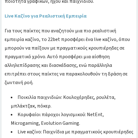
ποιότητα γραφικών, ήχου και παιχνιδιού.
Live Καζίνο για Ρεαλιστική Εμπειρία
Για τους παίκτες που αναζητούν μια πιο ρεαλιστική
εμπειρία καζίνο, το 22bet προσφέρει ένα live καζίνο, όπου
μπορούν να παίξουν με πραγματικούς κρουπιέρηδες σε
πραγματικό χρόνο. Αυτό προσφέρει μια αίσθηση
αλληλεπίδρασης και διασκέδασης, ενώ παράλληλα
επιτρέπει στους παίκτες να παρακολουθούν τη δράση σε
ζωντανή ροή.
Ποικιλία παιχνιδιών: Κουλοχέρηδες, ρουλέτα,
μπλάκτζακ, πόκερ.
Κορυφαίοι πάροχοι λογισμικού: NetEnt,
Microgaming, Evolution Gaming.
Live καζίνο: Παιχνίδια με πραγματικούς κρουπιέρηδες