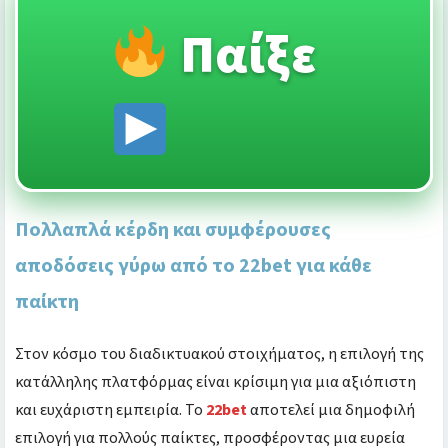
Παίξε
Πολλαπλά κέρδη και συμφέρουσες
αποδόσεις γύρω από το 22bet για κάθε
παίκτη
Στον κόσμο του διαδικτυακού στοιχήματος, η επιλογή της
κατάλληλης πλατφόρμας είναι κρίσιμη για μια αξιόπιστη
και ευχάριστη εμπειρία. Το
22bet
αποτελεί μια δημοφιλή
επιλογή για πολλούς παίκτες, προσφέροντας μια ευρεία