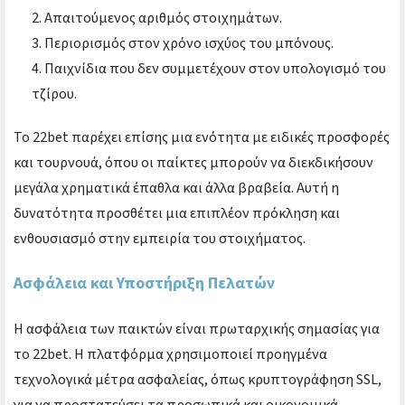
Απαιτούμενος αριθμός στοιχημάτων.
Περιορισμός στον χρόνο ισχύος του μπόνους.
Παιχνίδια που δεν συμμετέχουν στον υπολογισμό του
τζίρου.
Το 22bet παρέχει επίσης μια ενότητα με ειδικές προσφορές
και τουρνουά, όπου οι παίκτες μπορούν να διεκδικήσουν
μεγάλα χρηματικά έπαθλα και άλλα βραβεία. Αυτή η
δυνατότητα προσθέτει μια επιπλέον πρόκληση και
ενθουσιασμό στην εμπειρία του στοιχήματος.
Ασφάλεια και Υποστήριξη Πελατών
Η ασφάλεια των παικτών είναι πρωταρχικής σημασίας για
το 22bet. Η πλατφόρμα χρησιμοποιεί προηγμένα
τεχνολογικά μέτρα ασφαλείας, όπως κρυπτογράφηση SSL,
για να προστατεύσει τα προσωπικά και οικονομικά