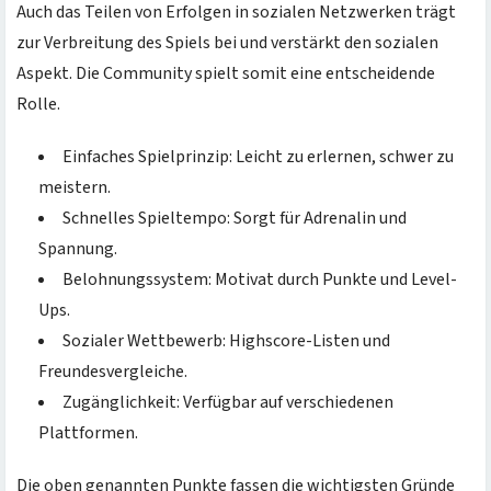
Auch das Teilen von Erfolgen in sozialen Netzwerken trägt
zur Verbreitung des Spiels bei und verstärkt den sozialen
Aspekt. Die Community spielt somit eine entscheidende
Rolle.
Einfaches Spielprinzip: Leicht zu erlernen, schwer zu
meistern.
Schnelles Spieltempo: Sorgt für Adrenalin und
Spannung.
Belohnungssystem: Motivat durch Punkte und Level-
Ups.
Sozialer Wettbewerb: Highscore-Listen und
Freundesvergleiche.
Zugänglichkeit: Verfügbar auf verschiedenen
Plattformen.
Die oben genannten Punkte fassen die wichtigsten Gründe