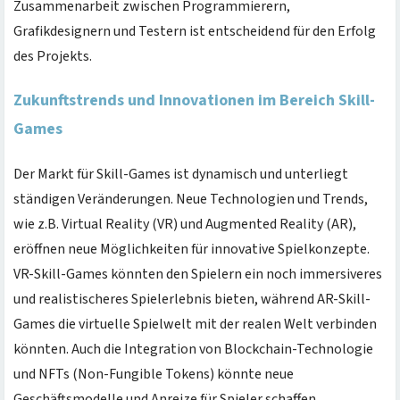
Zusammenarbeit zwischen Programmierern,
Grafikdesignern und Testern ist entscheidend für den Erfolg
des Projekts.
Zukunftstrends und Innovationen im Bereich Skill-
Games
Der Markt für Skill-Games ist dynamisch und unterliegt
ständigen Veränderungen. Neue Technologien und Trends,
wie z.B. Virtual Reality (VR) und Augmented Reality (AR),
eröffnen neue Möglichkeiten für innovative Spielkonzepte.
VR-Skill-Games könnten den Spielern ein noch immersiveres
und realistischeres Spielerlebnis bieten, während AR-Skill-
Games die virtuelle Spielwelt mit der realen Welt verbinden
könnten. Auch die Integration von Blockchain-Technologie
und NFTs (Non-Fungible Tokens) könnte neue
Geschäftsmodelle und Anreize für Spieler schaffen.