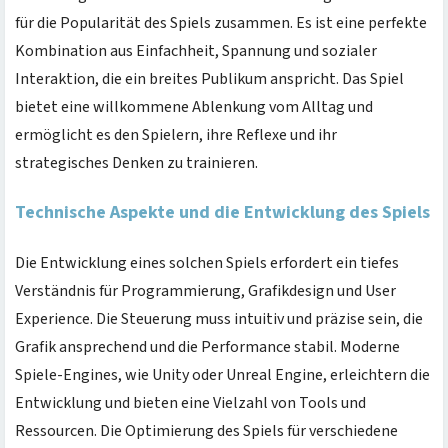
für die Popularität des Spiels zusammen. Es ist eine perfekte
Kombination aus Einfachheit, Spannung und sozialer
Interaktion, die ein breites Publikum anspricht. Das Spiel
bietet eine willkommene Ablenkung vom Alltag und
ermöglicht es den Spielern, ihre Reflexe und ihr
strategisches Denken zu trainieren.
Technische Aspekte und die Entwicklung des Spiels
Die Entwicklung eines solchen Spiels erfordert ein tiefes
Verständnis für Programmierung, Grafikdesign und User
Experience. Die Steuerung muss intuitiv und präzise sein, die
Grafik ansprechend und die Performance stabil. Moderne
Spiele-Engines, wie Unity oder Unreal Engine, erleichtern die
Entwicklung und bieten eine Vielzahl von Tools und
Ressourcen. Die Optimierung des Spiels für verschiedene