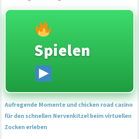
Spielen
Aufregende Momente und chicken road casino
für den schnellen Nervenkitzel beim virtuellen
Zocken erleben