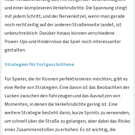
und einer komplexeren Verkehrsdichte. Die Spannung steigt
mit jedem Schritt, und der Nervenkitzel, wenn man gerade
noch rechtzeitig auf der anderen Straßenseite landet, ist
unbeschreiblich. Darüber hinaus können verschiedene
Power-Ups und Hindernisse das Spiel noch interessanter
gestalten.
Strategien für Fortgeschrittene
Für Spieler, die ihr Können perfektionieren möchten, gibt es
eine Reihe von Strategien. Eine davon ist das Beobachten der
Lücken zwischen den Fahrzeugen und das Ausnutzen von
Momenten, in denen die Verkehrsdichte gering ist. Eine
weitere Strategie besteht darin, kurze Sprints zu verwenden,
um schnell über die Straße zu gelangen, aber dabei das Risiko
eines Zusammenstoßes zu erhöhen. Es ist wichtig, die