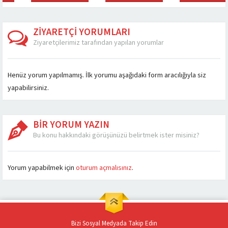
Casino-nun Oyun
Understanding Hand
garantiert Die
Seçimi və Təqdim
Rankings in...
Grundlagen des Spiels
Etdiyi Xidmətlər...
und die
Herausforderungen...
ZİYARETÇİ YORUMLARI
Ziyaretçilerimiz tarafından yapılan yorumlar
Henüz yorum yapılmamış. İlk yorumu aşağıdaki form aracılığıyla siz
yapabilirsiniz.
BİR YORUM YAZIN
Bu konu hakkındaki görüşünüzü belirtmek ister misiniz?
Müşteri Temsilcisi
Yorum yapabilmek için
oturum açmalısınız
.
Bizi Sosyal Medyada Takip Edin