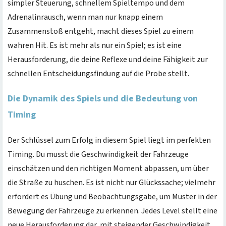
simpler Steuerung, schnellem Spieltempo und dem
Adrenalinrausch, wenn man nur knapp einem
Zusammenstoß entgeht, macht dieses Spiel zu einem
wahren Hit. Es ist mehr als nur ein Spiel; es ist eine
Herausforderung, die deine Reflexe und deine Fähigkeit zur
schnellen Entscheidungsfindung auf die Probe stellt.
Die Dynamik des Spiels und die Bedeutung von
Timing
Der Schlüssel zum Erfolg in diesem Spiel liegt im perfekten
Timing. Du musst die Geschwindigkeit der Fahrzeuge
einschätzen und den richtigen Moment abpassen, um über
die Straße zu huschen. Es ist nicht nur Glückssache; vielmehr
erfordert es Übung und Beobachtungsgabe, um Muster in der
Bewegung der Fahrzeuge zu erkennen. Jedes Level stellt eine
neue Herausforderung dar, mit steigender Geschwindigkeit