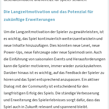
Die Langzeitmotivation und das Potenzial für
zukünftige Erweiterungen
Um die Langzeitmotivation der Spieler zu gewährleisten, ist
es wichtig, das Spiel kontinuierlich weiterzuentwickeln und
neue Inhalte hinzuzufügen. Dies könnten neue Level, neue
Power-Ups, neue Fahrzeuge oder neue Spielmodi sein. Auch
die Einführung von saisonalen Events und Herausforderungen
kann die Spieler motivieren, immer wieder zurückzukehren.
Darüber hinaus ist es wichtig, auf das Feedback der Spieler zu
hören und das Spiel entsprechend anzupassen. Ein aktiver
Dialog mit der Community ist entscheidend für den
langfristigen Erfolg des Spiels. Die ständige Verbesserung
und Erweiterung des Spielerlebnisses sorgt dafür, dass das
Spiel auch in Zukunft relevant und spannend bleibt.