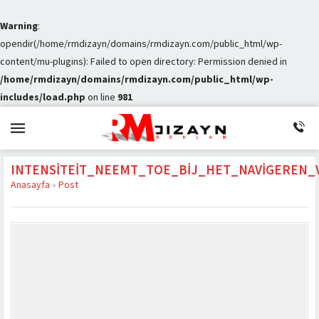
Warning
:
opendir(/home/rmdizayn/domains/rmdizayn.com/public_html/wp-
content/mu-plugins): Failed to open directory: Permission denied in
/home/rmdizayn/domains/rmdizayn.com/public_html/wp-
includes/load.php
on line
981
INTENSITEIT_NEEMT_TOE_BIJ_HET_NAVIGEREN_
Anasayfa
»
Post