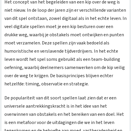
Het concept van het begeleiden van een kip over de weg is
niet nieuw. In de loop der jaren zijn er verschillende varianten
van dit spel ontstaan, zowel digitaal als in het echte leven. In
veel digitale spellen moet je een kip besturen over een
drukke weg, waarbij je obstakels moet ontwijken en punten
moet verzamelen. Deze spellen zijn vaak bedoeld als
humoristische en verslavende tijdverdrijvers. In het echte
leven wordt het spel soms gebruikt als een team-building
oefening, waarbij deelnemers samenwerken om de kip veilig
over de weg te krijgen. De basisprincipes blijven echter
hetzelfde: timing, observatie en strategie.
De populariteit van dit soort spellen laat zien dat er een
universele aantrekkingskracht is in het idee van het
overwinnen van obstakels en het bereiken van een doel. Het
is een metafoor voor de uitdagingen die we in het leven
tegenkomen en de behoefte aan moed, vastberadenheid en