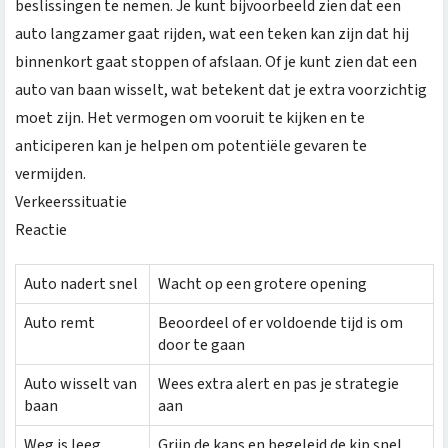
beslissingen te nemen. Je kunt bijvoorbeeld zien dat een
auto langzamer gaat rijden, wat een teken kan zijn dat hij
binnenkort gaat stoppen of afslaan. Of je kunt zien dat een
auto van baan wisselt, wat betekent dat je extra voorzichtig
moet zijn. Het vermogen om vooruit te kijken en te
anticiperen kan je helpen om potentiële gevaren te
vermijden.
Verkeerssituatie
Reactie
Auto nadert snel
Wacht op een grotere opening
Auto remt
Beoordeel of er voldoende tijd is om
door te gaan
Auto wisselt van
Wees extra alert en pas je strategie
baan
aan
Weg is leeg
Grijp de kans en begeleid de kip snel