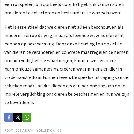
een rol spelen, bijvoorbeeld door het gebruik van sensoren
om dieren te detecteren en bestuurders te waarschuwen.
Het is essentieel dat we dieren niet alleen beschouwen als
hindernissen op de weg, maar als levende wezens die recht
hebben op bescherming. Door onze houding ten opzichte
van dieren te veranderen en concrete maatregelen te nemen
om hun veiligheid te waarborgen, kunnen we een meer
harmonieuze samenleving creëren waarin mens en dier in
vrede naast elkaar kunnen leven. De speelse uitdaging van de
«chicken road» kan dus dienen als een herinnering aan onze
morele verplichting om dieren te beschermen en hun welzijn
te bevorderen.
POST
30 HAZIRAN
YORUM YOK
38