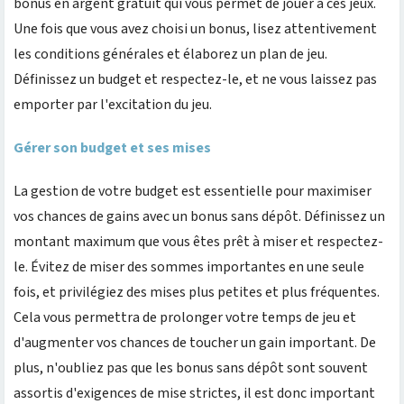
bonus en argent gratuit qui vous permet de jouer à ces jeux.
Une fois que vous avez choisi un bonus, lisez attentivement
les conditions générales et élaborez un plan de jeu.
Définissez un budget et respectez-le, et ne vous laissez pas
emporter par l'excitation du jeu.
Gérer son budget et ses mises
La gestion de votre budget est essentielle pour maximiser
vos chances de gains avec un bonus sans dépôt. Définissez un
montant maximum que vous êtes prêt à miser et respectez-
le. Évitez de miser des sommes importantes en une seule
fois, et privilégiez des mises plus petites et plus fréquentes.
Cela vous permettra de prolonger votre temps de jeu et
d'augmenter vos chances de toucher un gain important. De
plus, n'oubliez pas que les bonus sans dépôt sont souvent
assortis d'exigences de mise strictes, il est donc important