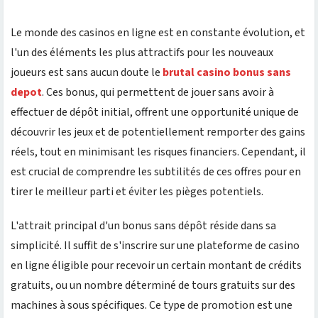
Le monde des casinos en ligne est en constante évolution, et
l'un des éléments les plus attractifs pour les nouveaux
joueurs est sans aucun doute le
brutal casino bonus sans
depot
. Ces bonus, qui permettent de jouer sans avoir à
effectuer de dépôt initial, offrent une opportunité unique de
découvrir les jeux et de potentiellement remporter des gains
réels, tout en minimisant les risques financiers. Cependant, il
est crucial de comprendre les subtilités de ces offres pour en
tirer le meilleur parti et éviter les pièges potentiels.
L'attrait principal d'un bonus sans dépôt réside dans sa
simplicité. Il suffit de s'inscrire sur une plateforme de casino
en ligne éligible pour recevoir un certain montant de crédits
gratuits, ou un nombre déterminé de tours gratuits sur des
machines à sous spécifiques. Ce type de promotion est une