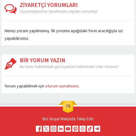
ZİYARETÇİ YORUMLARI
Ziyaretçilerimiz tarafından yapılan yorumlar
Henüz yorum yapılmamış. İlk yorumu aşağıdaki form aracılığıyla siz
yapabilirsiniz.
BİR YORUM YAZIN
Bu konu hakkındaki görüşünüzü belirtmek ister misiniz?
Müşteri Temsilcisi
Yorum yapabilmek için
oturum açmalısınız
.
Bizi Sosyal Medyada Takip Edin
Cevap Yaz