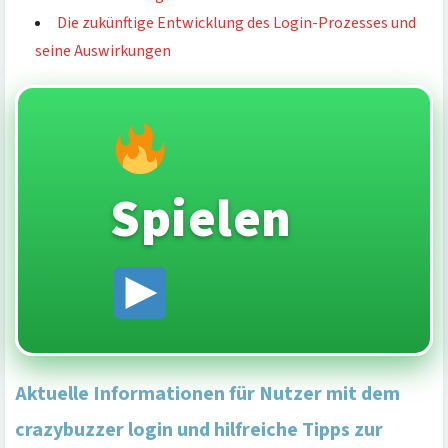
Die zukünftige Entwicklung des Login-Prozesses und
seine Auswirkungen
Spielen
Aktuelle Informationen für Nutzer mit dem
crazybuzzer login und hilfreiche Tipps zur