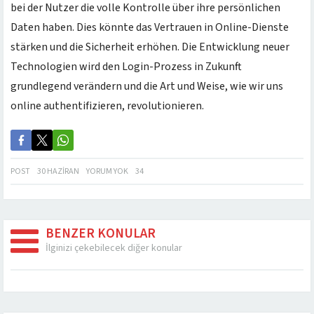
bei der Nutzer die volle Kontrolle über ihre persönlichen
Daten haben. Dies könnte das Vertrauen in Online-Dienste
stärken und die Sicherheit erhöhen. Die Entwicklung neuer
Technologien wird den Login-Prozess in Zukunft
grundlegend verändern und die Art und Weise, wie wir uns
online authentifizieren, revolutionieren.
POST
30 HAZIRAN
YORUM YOK
34
BENZER KONULAR
İlginizi çekebilecek diğer konular