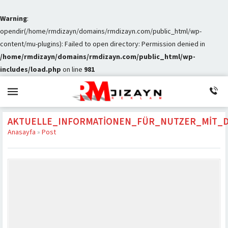
Warning
:
opendir(/home/rmdizayn/domains/rmdizayn.com/public_html/wp-
content/mu-plugins): Failed to open directory: Permission denied in
/home/rmdizayn/domains/rmdizayn.com/public_html/wp-
includes/load.php
on line
981
AKTUELLE_INFORMATIONEN_FÜR_NUTZER_MIT_D
Anasayfa
»
Post