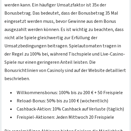
werden kann. Ein häufiger Umsatzfaktor ist 35x der
Bonusbetrag. Das bedeutet, dass der Bonusbetrag 35 Mal
eingesetzt werden muss, bevor Gewinne aus dem Bonus
ausgezahlt werden können. Es ist wichtig zu beachten, dass
nicht alle Spiele gleichwertig zur Erfüllung der
Umsatzbedingungen beitragen. Spielautomaten tragen in
der Regel zu 100% bei, während Tischspiele und Live-Casino-
Spiele nur einen geringeren Anteil leisten. Die
Bonusrichtlinien von Casinoly sind auf der Website detailliert
beschrieben.
Willkommensbonus: 100% bis zu 200 € + 50 Freispiele
Reload-Bonus: 50% bis zu 100 € (wöchentlich)
Cashback-Aktion: 10% Cashback auf Verluste (täglich)
Freispiel-Aktionen: Jeden Mittwoch 20 Freispiele