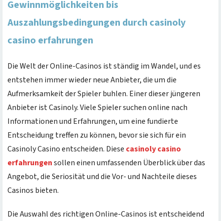
Gewinnmöglichkeiten bis
Auszahlungsbedingungen durch casinoly
casino erfahrungen
Die Welt der Online-Casinos ist ständig im Wandel, und es
entstehen immer wieder neue Anbieter, die um die
Aufmerksamkeit der Spieler buhlen. Einer dieser jüngeren
Anbieter ist Casinoly. Viele Spieler suchen online nach
Informationen und Erfahrungen, um eine fundierte
Entscheidung treffen zu können, bevor sie sich für ein
Casinoly Casino entscheiden. Diese
casinoly casino
erfahrungen
sollen einen umfassenden Überblick über das
Angebot, die Seriosität und die Vor- und Nachteile dieses
Casinos bieten.
Die Auswahl des richtigen Online-Casinos ist entscheidend