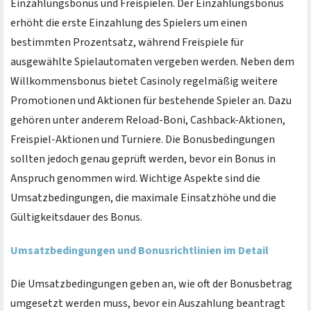
Einzahlungsbonus und Freispielen. Der Einzahlungsbonus
erhöht die erste Einzahlung des Spielers um einen
bestimmten Prozentsatz, während Freispiele für
ausgewählte Spielautomaten vergeben werden. Neben dem
Willkommensbonus bietet Casinoly regelmäßig weitere
Promotionen und Aktionen für bestehende Spieler an. Dazu
gehören unter anderem Reload-Boni, Cashback-Aktionen,
Freispiel-Aktionen und Turniere. Die Bonusbedingungen
sollten jedoch genau geprüft werden, bevor ein Bonus in
Anspruch genommen wird. Wichtige Aspekte sind die
Umsatzbedingungen, die maximale Einsatzhöhe und die
Gültigkeitsdauer des Bonus.
Umsatzbedingungen und Bonusrichtlinien im Detail
Die Umsatzbedingungen geben an, wie oft der Bonusbetrag
umgesetzt werden muss, bevor ein Auszahlung beantragt