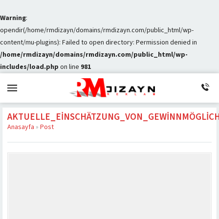
Warning
:
opendir(/home/rmdizayn/domains/rmdizayn.com/public_html/wp-
content/mu-plugins): Failed to open directory: Permission denied in
/home/rmdizayn/domains/rmdizayn.com/public_html/wp-
includes/load.php
on line
981
AKTUELLE_EINSCHÄTZUNG_VON_GEWINNMÖGLIC
Anasayfa
»
Post