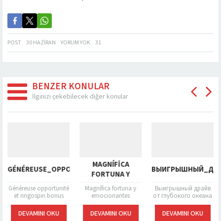
POST
30 HAZIRAN
YORUM YOK
31
BENZER KONULAR
İlginizi çekebilecek diğer konular
MAGNÍFICA
O_AL_MONDO_DI_WINBEATZ_LOGIN_PER_APPASSIONATI_DI_MU
GÉNÉREUSE_OPPORTUNITÉ_ET_RINGOSPIN_BONUS_POUR_B
ВЫИГРЫШНЫЙ_ДРА
FORTUNA Y
EMOCIONANTES
Généreuse opportunité
Magnífica fortuna y
Выигрышный драйв
PROBABILIDADES
et ringospin bonus
emocionantes
от глубокого океана
pour booster votre
probabilidades con
CON
до захватывающего
expérience ludique en
calientecasino para
Razor Shark в олимп
DEVAMINI OKU
CALIENTECASINO
DEVAMINI OKU
DEVAMINI OKU
ligne Comprendre les
jugadores La exquisita
казино ждёт каждого