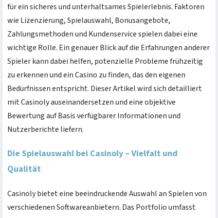
für ein sicheres und unterhaltsames Spielerlebnis. Faktoren
wie Lizenzierung, Spielauswahl, Bonusangebote,
Zahlungsmethoden und Kundenservice spielen dabei eine
wichtige Rolle. Ein genauer Blick auf die Erfahrungen anderer
Spieler kann dabei helfen, potenzielle Probleme frühzeitig
zu erkennen und ein Casino zu finden, das den eigenen
Bedürfnissen entspricht. Dieser Artikel wird sich detailliert
mit Casinoly auseinandersetzen und eine objektive
Bewertung auf Basis verfügbarer Informationen und
Nutzerberichte liefern.
Die Spielauswahl bei Casinoly – Vielfalt und
Qualität
Casinoly bietet eine beeindruckende Auswahl an Spielen von
verschiedenen Softwareanbietern. Das Portfolio umfasst