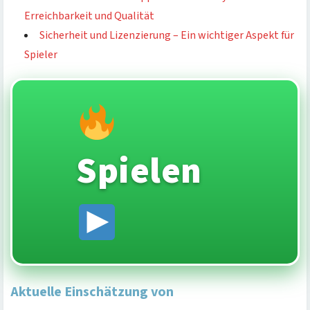
Erreichbarkeit und Qualität
Sicherheit und Lizenzierung – Ein wichtiger Aspekt für
Spieler
Spielen
Aktuelle Einschätzung von