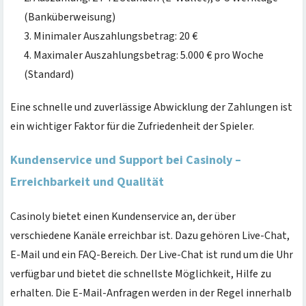
(Banküberweisung)
Minimaler Auszahlungsbetrag: 20 €
Maximaler Auszahlungsbetrag: 5.000 € pro Woche
(Standard)
Eine schnelle und zuverlässige Abwicklung der Zahlungen ist
ein wichtiger Faktor für die Zufriedenheit der Spieler.
Kundenservice und Support bei Casinoly –
Erreichbarkeit und Qualität
Casinoly bietet einen Kundenservice an, der über
verschiedene Kanäle erreichbar ist. Dazu gehören Live-Chat,
E-Mail und ein FAQ-Bereich. Der Live-Chat ist rund um die Uhr
verfügbar und bietet die schnellste Möglichkeit, Hilfe zu
erhalten. Die E-Mail-Anfragen werden in der Regel innerhalb