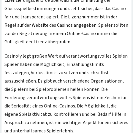
Lizenzierungsbehörde überwacht die Einhaltung der
Glücksspielbestimmungen und stellt sicher, dass das Casino
fair und transparent agiert. Die Lizenznummer ist in der
Regel auf der Website des Casinos angegeben. Spieler sollten
vor der Registrierung in einem Online-Casino immer die
Gültigkeit der Lizenz überprüfen.
Casinoly legt großen Wert auf verantwortungsvolles Spielen.
Spieler haben die Möglichkeit, Einzahlungslimits
festzulegen, Verlustlimits zu setzen und sich selbst
auszuschließen. Es gibt auch verschiedene Organisationen,
die Spielern bei Spielproblemen helfen können. Die
Förderung verantwortungsvolles Spielens ist ein Zeichen für
die Seriosität eines Online-Casinos. Die Möglichkeit, die
eigene Spielaktivität zu kontrollieren und bei Bedarf Hilfe in
Anspruch zu nehmen, ist ein wichtiger Aspekt für ein sicheres
und unterhaltsames Spielerlebnis.