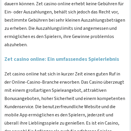
dauern können. Zet casino online erhebt keine Gebühren für
Ein- oder Auszahlungen, behält sich jedoch das Recht vor,
bestimmte Gebühren bei sehr kleinen Auszahlungsbeträgen
zu erheben. Die Auszahlungslimits sind angemessen und
ermöglichen es den Spielern, ihre Gewinne problemlos
abzuheben.
Zet casino online: Ein umfassendes Spielerlebnis
Zet casino online hat sich in kurzer Zeit einen guten Ruf in
der Online-Casino-Branche erworben. Das Casino überzeugt
mit einem großartigen Spieleangebot, attraktiven
Bonusangeboten, hoher Sicherheit und einem kompetenten
Kundenservice. Die benutzerfreundliche Website und die
mobile App ermöglichen es den Spielern, jederzeit und
überall ihre Lieblingsspiele zu genießen. Es ist ein Casino,