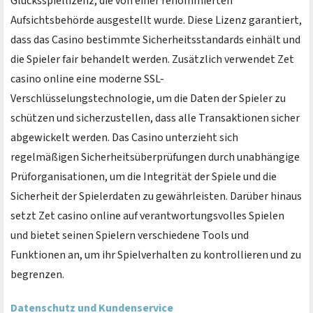
Glücksspiellizenz, die von einer renommierten
Aufsichtsbehörde ausgestellt wurde. Diese Lizenz garantiert,
dass das Casino bestimmte Sicherheitsstandards einhält und
die Spieler fair behandelt werden. Zusätzlich verwendet Zet
casino online eine moderne SSL-
Verschlüsselungstechnologie, um die Daten der Spieler zu
schützen und sicherzustellen, dass alle Transaktionen sicher
abgewickelt werden. Das Casino unterzieht sich
regelmäßigen Sicherheitsüberprüfungen durch unabhängige
Prüforganisationen, um die Integrität der Spiele und die
Sicherheit der Spielerdaten zu gewährleisten. Darüber hinaus
setzt Zet casino online auf verantwortungsvolles Spielen
und bietet seinen Spielern verschiedene Tools und
Funktionen an, um ihr Spielverhalten zu kontrollieren und zu
begrenzen.
Datenschutz und Kundenservice