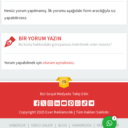
Henüz yorum yapılmamış. İlk yorumu aşağıdaki form aracılığıyla siz
yapabilirsiniz.
BİR YORUM YAZIN
Bu konu hakkındaki görüşünüzü belirtmek ister misiniz?
Müşteri Temsilcisi
Yorum yapabilmek için
oturum açmalısınız
.
Bizi Sosyal Medyada Takip Edin
Cevap Yaz
Copyright 2025 Eser Reklamcılık | Tüm Hakları Saklıdır.
1
HABERLER
VIDEO GALERI
BLOG
HAKKIMIZDA
REFERANSLAR