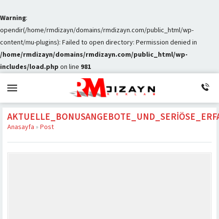
Warning
:
opendir(/home/rmdizayn/domains/rmdizayn.com/public_html/wp-
content/mu-plugins): Failed to open directory: Permission denied in
/home/rmdizayn/domains/rmdizayn.com/public_html/wp-
includes/load.php
on line
981
AKTUELLE_BONUSANGEBOTE_UND_SERIÖSE_ERF
Anasayfa
»
Post