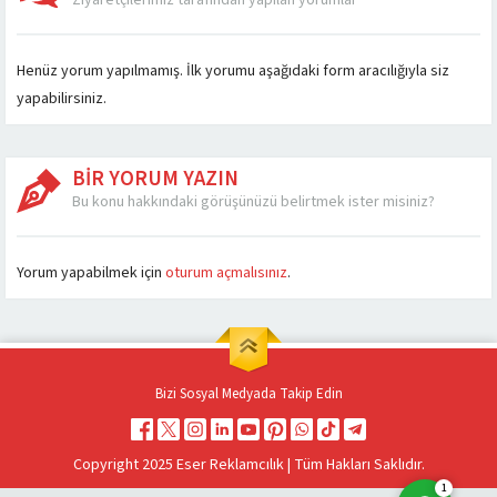
Henüz yorum yapılmamış. İlk yorumu aşağıdaki form aracılığıyla siz
yapabilirsiniz.
BİR YORUM YAZIN
Bu konu hakkındaki görüşünüzü belirtmek ister misiniz?
Müşteri Temsilcisi
Yorum yapabilmek için
oturum açmalısınız
.
Bizi Sosyal Medyada Takip Edin
Cevap Yaz
Copyright 2025 Eser Reklamcılık | Tüm Hakları Saklıdır.
1