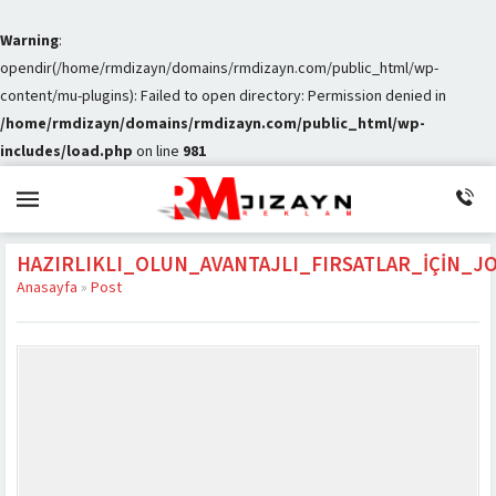
Warning
:
opendir(/home/rmdizayn/domains/rmdizayn.com/public_html/wp-
content/mu-plugins): Failed to open directory: Permission denied in
/home/rmdizayn/domains/rmdizayn.com/public_html/wp-
includes/load.php
on line
981
HAZIRLIKLI_OLUN_AVANTAJLI_FIRSATLAR_IÇIN_
Anasayfa
»
Post