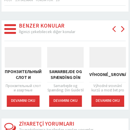
POST
29 HAZIRAN
YORUM YOK
20
BENZER KONULAR
İlginizi çekebilecek diğer konular
ПРОНЗИТЕЛЬНЫЙ
SAMARBEJDE OG
VÝHODNÉ_SROVNÁN
СЛОТ И
SPÆNDING DIN
АЗАРТНЫЕ
GUIDE TIL NV
Пронзительный слот
Samarbejde og
Výhodné srovnání
ПРИКЛЮЧЕНИЯ
CASINO
и азартные
Spænding: Din Guide til
kurzů a most bet pro
ОЛИМП КАЗИНО В
приключения олимп
nv casino En
fanoušky sportovního
казино в прериях
Dybdegående Analyse
sázení online Srovnání
DEVAMINI OKU
ПРЕРИЯХ
DEVAMINI OKU
DEVAMINI OKU
Особенности
af Spiludvalget hos nv
kurzů u různých
игрового процесса и
casino Slots: En Verden
sázkových kanceláří
механики слота
af...
Vliv marže sázkové...
Money Respin Feature
подробнее
ZİYARETÇİ YORUMLARI
Стратегии...
Ziyaretçilerimiz tarafından yapılan yorumlar