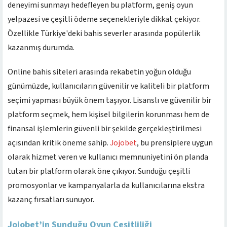
deneyimi sunmayı hedefleyen bu platform, geniş oyun
yelpazesi ve çeşitli ödeme seçenekleriyle dikkat çekiyor.
Özellikle Türkiye'deki bahis severler arasında popülerlik
kazanmış durumda.
Online bahis siteleri arasında rekabetin yoğun olduğu
günümüzde, kullanıcıların güvenilir ve kaliteli bir platform
seçimi yapması büyük önem taşıyor. Lisanslı ve güvenilir bir
platform seçmek, hem kişisel bilgilerin korunması hem de
finansal işlemlerin güvenli bir şekilde gerçekleştirilmesi
açısından kritik öneme sahip.
Jojobet
, bu prensiplere uygun
olarak hizmet veren ve kullanıcı memnuniyetini ön planda
tutan bir platform olarak öne çıkıyor. Sunduğu çeşitli
promosyonlar ve kampanyalarla da kullanıcılarına ekstra
kazanç fırsatları sunuyor.
Jojobet’in Sunduğu Oyun Çeşitliliği