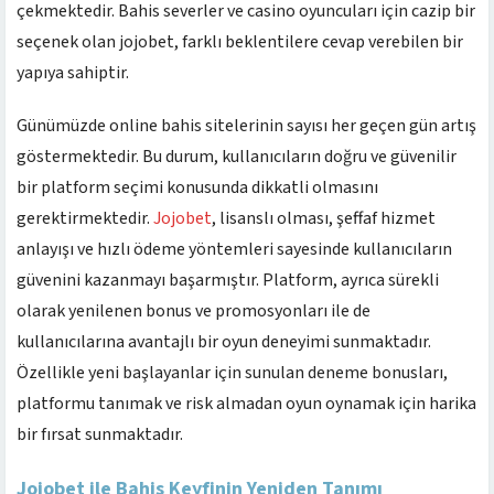
çekmektedir. Bahis severler ve casino oyuncuları için cazip bir
seçenek olan jojobet, farklı beklentilere cevap verebilen bir
yapıya sahiptir.
Günümüzde online bahis sitelerinin sayısı her geçen gün artış
göstermektedir. Bu durum, kullanıcıların doğru ve güvenilir
bir platform seçimi konusunda dikkatli olmasını
gerektirmektedir.
Jojobet
, lisanslı olması, şeffaf hizmet
anlayışı ve hızlı ödeme yöntemleri sayesinde kullanıcıların
güvenini kazanmayı başarmıştır. Platform, ayrıca sürekli
olarak yenilenen bonus ve promosyonları ile de
kullanıcılarına avantajlı bir oyun deneyimi sunmaktadır.
Özellikle yeni başlayanlar için sunulan deneme bonusları,
platformu tanımak ve risk almadan oyun oynamak için harika
bir fırsat sunmaktadır.
Jojobet ile Bahis Keyfinin Yeniden Tanımı