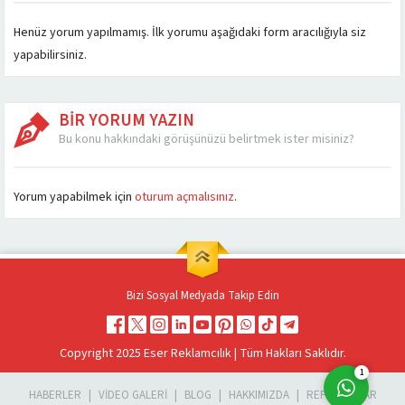
Henüz yorum yapılmamış. İlk yorumu aşağıdaki form aracılığıyla siz
yapabilirsiniz.
BİR YORUM YAZIN
Bu konu hakkındaki görüşünüzü belirtmek ister misiniz?
Müşteri Temsilcisi
Yorum yapabilmek için
oturum açmalısınız
.
Bizi Sosyal Medyada Takip Edin
Cevap Yaz
Copyright 2025 Eser Reklamcılık | Tüm Hakları Saklıdır.
1
HABERLER
VIDEO GALERI
BLOG
HAKKIMIZDA
REFERANSLAR