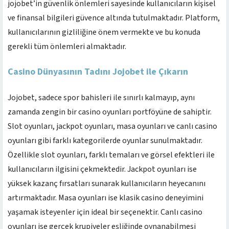
jojobet’in güvenlik önlemleri sayesinde kullanıcıların kişisel
ve finansal bilgileri güvence altında tutulmaktadır. Platform,
kullanıcılarının gizliliğine önem vermekte ve bu konuda
gerekli tüm önlemleri almaktadır.
Casino Dünyasının Tadını Jojobet ile Çıkarın
Jojobet, sadece spor bahisleri ile sınırlı kalmayıp, aynı
zamanda zengin bir casino oyunları portföyüne de sahiptir.
Slot oyunları, jackpot oyunları, masa oyunları ve canlı casino
oyunları gibi farklı kategorilerde oyunlar sunulmaktadır.
Özellikle slot oyunları, farklı temaları ve görsel efektleri ile
kullanıcıların ilgisini çekmektedir. Jackpot oyunları ise
yüksek kazanç fırsatları sunarak kullanıcıların heyecanını
artırmaktadır. Masa oyunları ise klasik casino deneyimini
yaşamak isteyenler için ideal bir seçenektir. Canlı casino
oyunları ise gerçek krupiyeler eşliğinde oynanabilmesi