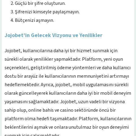
Güçlü bir şifre oluşturun.
Şifrenizi kimseyle paylaşmayın.
Bütçenizi aşmayın.
Jojobet’in Gelecek Vizyonu ve Yenilikler
Jojobet, kullanıcılarına daha iyi bir hizmet sunmak için
sürekli olarak yenilikler yapmaktadır. Platform, yeni oyun
seçenekleri, geliştirilmiş ödeme yöntemleri ve daha kullanıcı
dostu bir arayüz ile kullanıcılarının memnuniyetini artırmayı
hedeflemektedir. Ayrıca, jojobet, mobil uygulamasını sürekli
olarak güncelleyerek kullanıcıların daha iyi bir mobil deneyim
yaşamasını sağlamaktadır. Jojobet, uzun vadeli bir vizyona
sahip olup, online bahis ve casino sektöründe öncü bir
platform olma hedefi taşımaktadır. Platform, kullanıcılarının
beklentilerini aşmak ve onlara unutulmaz bir oyun deneyimi
sunmak için çalışmaktadır.