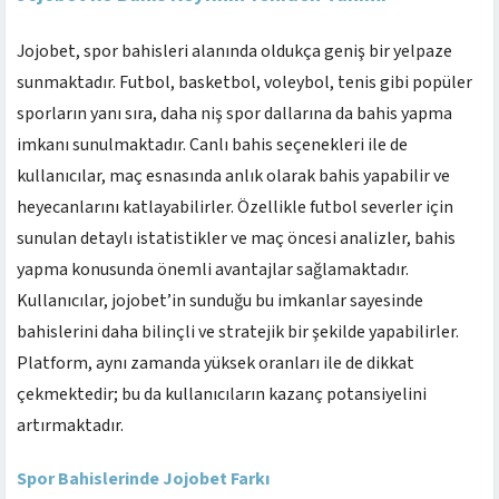
Jojobet, spor bahisleri alanında oldukça geniş bir yelpaze
sunmaktadır. Futbol, basketbol, voleybol, tenis gibi popüler
sporların yanı sıra, daha niş spor dallarına da bahis yapma
imkanı sunulmaktadır. Canlı bahis seçenekleri ile de
kullanıcılar, maç esnasında anlık olarak bahis yapabilir ve
heyecanlarını katlayabilirler. Özellikle futbol severler için
sunulan detaylı istatistikler ve maç öncesi analizler, bahis
yapma konusunda önemli avantajlar sağlamaktadır.
Kullanıcılar, jojobet’in sunduğu bu imkanlar sayesinde
bahislerini daha bilinçli ve stratejik bir şekilde yapabilirler.
Platform, aynı zamanda yüksek oranları ile de dikkat
çekmektedir; bu da kullanıcıların kazanç potansiyelini
artırmaktadır.
Spor Bahislerinde Jojobet Farkı