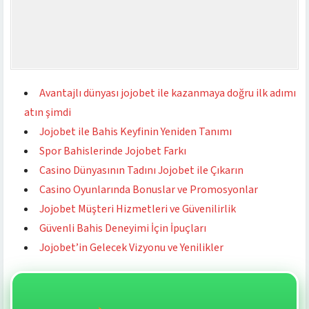
Avantajlı dünyası jojobet ile kazanmaya doğru ilk adımı
atın şimdi
Jojobet ile Bahis Keyfinin Yeniden Tanımı
Spor Bahislerinde Jojobet Farkı
Casino Dünyasının Tadını Jojobet ile Çıkarın
Casino Oyunlarında Bonuslar ve Promosyonlar
Jojobet Müşteri Hizmetleri ve Güvenilirlik
Güvenli Bahis Deneyimi İçin İpuçları
Jojobet’in Gelecek Vizyonu ve Yenilikler