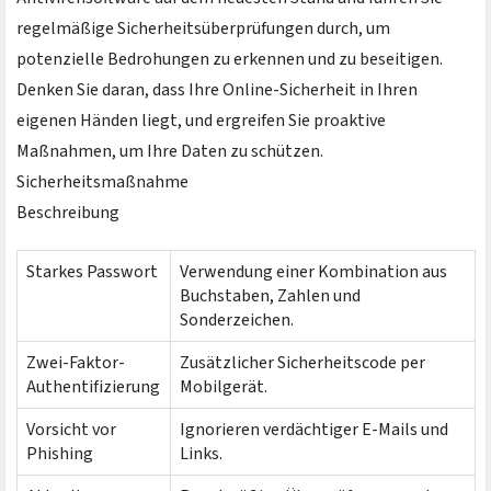
regelmäßige Sicherheitsüberprüfungen durch, um
potenzielle Bedrohungen zu erkennen und zu beseitigen.
Denken Sie daran, dass Ihre Online-Sicherheit in Ihren
eigenen Händen liegt, und ergreifen Sie proaktive
Maßnahmen, um Ihre Daten zu schützen.
Sicherheitsmaßnahme
Beschreibung
Starkes Passwort
Verwendung einer Kombination aus
Buchstaben, Zahlen und
Sonderzeichen.
Zwei-Faktor-
Zusätzlicher Sicherheitscode per
Authentifizierung
Mobilgerät.
Vorsicht vor
Ignorieren verdächtiger E-Mails und
Phishing
Links.