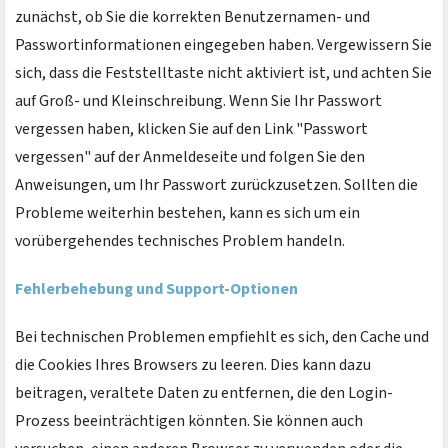
zunächst, ob Sie die korrekten Benutzernamen- und
Passwortinformationen eingegeben haben. Vergewissern Sie
sich, dass die Feststelltaste nicht aktiviert ist, und achten Sie
auf Groß- und Kleinschreibung. Wenn Sie Ihr Passwort
vergessen haben, klicken Sie auf den Link "Passwort
vergessen" auf der Anmeldeseite und folgen Sie den
Anweisungen, um Ihr Passwort zurückzusetzen. Sollten die
Probleme weiterhin bestehen, kann es sich um ein
vorübergehendes technisches Problem handeln.
Fehlerbehebung und Support-Optionen
Bei technischen Problemen empfiehlt es sich, den Cache und
die Cookies Ihres Browsers zu leeren. Dies kann dazu
beitragen, veraltete Daten zu entfernen, die den Login-
Prozess beeinträchtigen könnten. Sie können auch