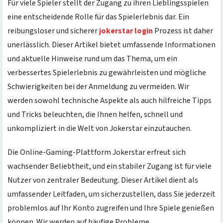
Für viele Spieler stellt der Zugang zu ihren Lieblingsspielen
eine entscheidende Rolle für das Spielerlebnis dar. Ein
reibungsloser und sicherer
jokerstar login
Prozess ist daher
unerlässlich. Dieser Artikel bietet umfassende Informationen
und aktuelle Hinweise rund um das Thema, um ein
verbessertes Spielerlebnis zu gewährleisten und mögliche
Schwierigkeiten bei der Anmeldung zu vermeiden. Wir
werden sowohl technische Aspekte als auch hilfreiche Tipps
und Tricks beleuchten, die Ihnen helfen, schnell und
unkompliziert in die Welt von Jokerstar einzutauchen.
Die Online-Gaming-Plattform Jokerstar erfreut sich
wachsender Beliebtheit, und ein stabiler Zugang ist für viele
Nutzer von zentraler Bedeutung. Dieser Artikel dient als
umfassender Leitfaden, um sicherzustellen, dass Sie jederzeit
problemlos auf Ihr Konto zugreifen und Ihre Spiele genießen
können. Wir werden auf häufige Probleme,