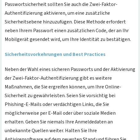
Passwortsicherheit sollten Sie auch die Zwei-Faktor-
Authentifizierung aktivieren, um eine zusätzliche
Sicherheitsebene hinzuzufügen. Diese Methode erfordert
neben Ihrem Passwort einen zusätzlichen Code, der an Ihr
Mobilgerät gesendet wird, um Ihre Identität zu bestätigen.
Sicherheitsvorkehrungen und Best Practices
Neben der Wahl eines sicheren Passworts und der Aktivierung
der Zwei-Faktor-Authentifizierung gibt es weitere
Maßnahmen, die Sie ergreifen können, um Ihre Online-
Sicherheit zu gewährleisten. Seien Sie vorsichtig bei
Phishing-E-Mails oder verdächtigen Links, die Sie
möglicherweise per E-Mail oder über soziale Medien
erhalten. Geben Sie niemals Ihre Anmeldedaten an
unbekannte Quellen weiter. Halten Sie Ihre
Antivirensoftware auf dem neuesten Stand und führen Sie