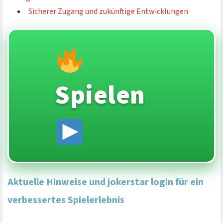
Sicherer Zugang und zukünftige Entwicklungen
Spielen
Aktuelle Hinweise und jokerstar login für ein
verbessertes Spielerlebnis