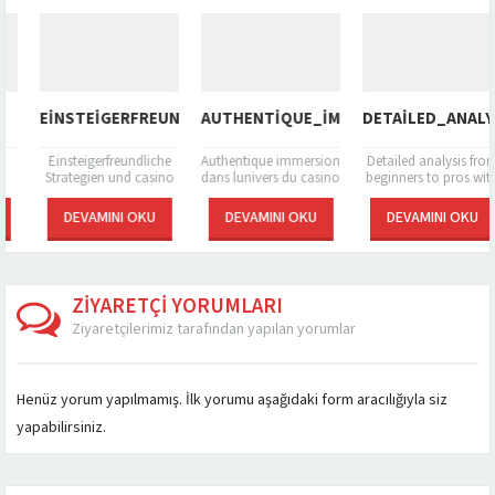
EINSTEIGERFREUNDLICHE_STRATEGIEN_UND_CASINO_WILDR
AUTHENTIQUE_IMMERSION_DANS_LUNIV
DETAILED_ANALYSI
Einsteigerfreundliche
Authentique immersion
Detailed analysis from
Strategien und casino
dans lunivers du casino
beginners to pros with
wildrobin für sicheres
en ligne et
1win reveals effective
Spielvergnügen online
divertissements
betting tactics
DEVAMINI OKU
DEVAMINI OKU
DEVAMINI OKU
Grundlegende
captivants Les Jeux de
Understanding the
Strategien für Einsteiger
Casino en Ligne les
1win Platform Interface
Verständnis der
Plus Populaires...
Account Creation
Wahrscheinlichkeiten
and...
Die Auswahl der
ZİYARETÇİ YORUMLARI
richtigen...
Ziyaretçilerimiz tarafından yapılan yorumlar
Henüz yorum yapılmamış. İlk yorumu aşağıdaki form aracılığıyla siz
yapabilirsiniz.