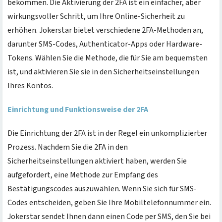
bekommen. Die Aktivierung der 2FA ist ein einfacher, aber
wirkungsvoller Schritt, um Ihre Online-Sicherheit zu
erhöhen. Jokerstar bietet verschiedene 2FA-Methoden an,
darunter SMS-Codes, Authenticator-Apps oder Hardware-
Tokens. Wählen Sie die Methode, die für Sie am bequemsten
ist, und aktivieren Sie sie in den Sicherheitseinstellungen
Ihres Kontos.
Einrichtung und Funktionsweise der 2FA
Die Einrichtung der 2FA ist in der Regel ein unkomplizierter
Prozess. Nachdem Sie die 2FA in den
Sicherheitseinstellungen aktiviert haben, werden Sie
aufgefordert, eine Methode zur Empfang des
Bestätigungscodes auszuwählen. Wenn Sie sich für SMS-
Codes entscheiden, geben Sie Ihre Mobiltelefonnummer ein.
Jokerstar sendet Ihnen dann einen Code per SMS, den Sie bei