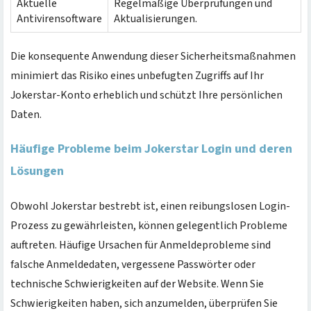
Aktuelle
Regelmäßige Überprüfungen und
Antivirensoftware
Aktualisierungen.
Die konsequente Anwendung dieser Sicherheitsmaßnahmen
minimiert das Risiko eines unbefugten Zugriffs auf Ihr
Jokerstar-Konto erheblich und schützt Ihre persönlichen
Daten.
Häufige Probleme beim Jokerstar Login und deren
Lösungen
Obwohl Jokerstar bestrebt ist, einen reibungslosen Login-
Prozess zu gewährleisten, können gelegentlich Probleme
auftreten. Häufige Ursachen für Anmeldeprobleme sind
falsche Anmeldedaten, vergessene Passwörter oder
technische Schwierigkeiten auf der Website. Wenn Sie
Schwierigkeiten haben, sich anzumelden, überprüfen Sie