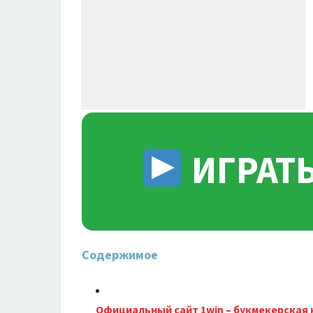
ИГРАТ
Содержимое
Официальный сайт 1win – букмекерская