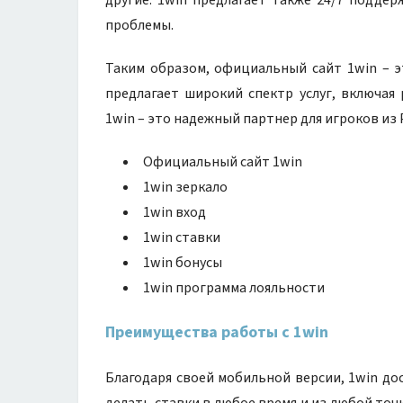
проблемы.
Таким образом, официальный сайт 1win – э
предлагает широкий спектр услуг, включая 
1win – это надежный партнер для игроков из 
Официальный сайт 1win
1win зеркало
1win вход
1win ставки
1win бонусы
1win программа лояльности
Преимущества работы с 1win
Благодаря своей мобильной версии, 1win до
делать ставки в любое время и из любой точк