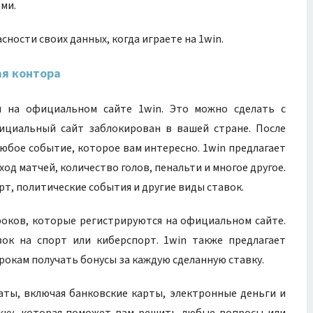
ми.
сности своих данных, когда играете на 1win.
ая контора
я на официальном сайте 1win. Это можно сделать с
ициальный сайт заблокирован в вашей стране. После
юбое событие, которое вам интересно. 1win предлагает
ход матчей, количество голов, пенальти и многое другое.
рт, политические события и другие виды ставок.
роков, которые регистрируются на официальном сайте.
ок на спорт или киберспорт. 1win также предлагает
рокам получать бонусы за каждую сделанную ставку.
ты, включая банковские карты, электронные деньги и
ржку, которая поможет вам решить любые вопросы или