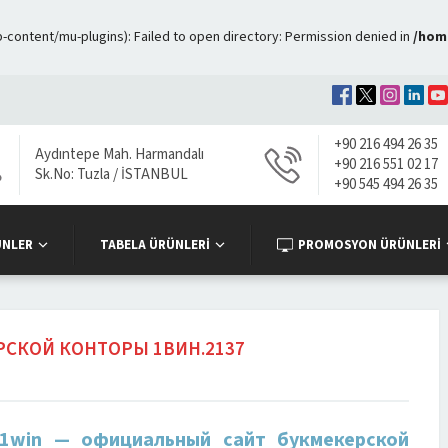
ontent/mu-plugins): Failed to open directory: Permission denied in
/hom
+90 216 494 26 35
Aydıntepe Mah. Harmandalı
+90 216 551 02 17
Sk.No: Tuzla / İSTANBUL
+90 545 494 26 35
ÜNLER
TABELA ÜRÜNLERİ
PROMOSYON ÜRÜNLERİ
РСКОЙ КОНТОРЫ 1ВИН.2137
1win — официальный сайт букмекерской