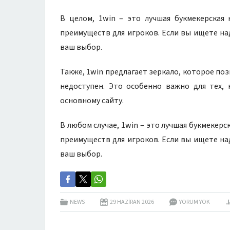
В целом, 1win – это лучшая букмекерская 
преимуществ для игроков. Если вы ищете на
ваш выбор.
Также, 1win предлагает зеркало, которое поз
недоступен. Это особенно важно для тех, 
основному сайту.
В любом случае, 1win – это лучшая букмекерс
преимуществ для игроков. Если вы ищете на
ваш выбор.
NEWS
29 HAZIRAN
2026
YORUM YOK