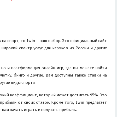
 на спорт, то 1win – ваш выбор. Это официальный сайт
широкий спектр услуг для игроков из России и других
, но и платформа для онлайн-игр, где вы можете найти
летку, бинго и другие. Вам доступны также ставки на
другие виды спорта.
сокий коэффициент, который может достигать 95%. Это
прибыли от своих ставок. Кроме того, 1win предлагает
 вам начать играть и получать прибыль.