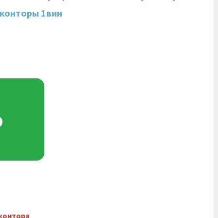
конторы 1вин
Ь
 контора