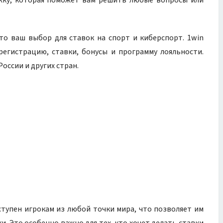
то ваш выбор для ставок на спорт и киберспорт. 1win
регистрацию, ставки, бонусы и программу лояльности.
России и других стран.
ступен игрокам из любой точки мира, что позволяет им
и. Это особенно важно для тех, кто хочет делать ставки