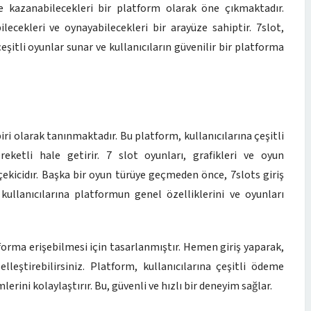
ve kazanabilecekleri bir platform olarak öne çıkmaktadır.
ilecekleri ve oynayabilecekleri bir arayüze sahiptir. 7slot,
çeşitli oyunlar sunar ve kullanıcıların güvenilir bir platforma
iri olarak tanınmaktadır. Bu platform, kullanıcılarına çeşitli
eketli hale getirir. 7 slot oyunları, grafikleri ve oyun
çekicidır. Başka bir oyun türüye geçmeden önce, 7slots giriş
 kullanıcılarına platformun genel özelliklerini ve oyunları
atforma erişebilmesi için tasarlanmıştır. Hemen giriş yaparak,
elleştirebilirsiniz. Platform, kullanıcılarına çeşitli ödeme
rini kolaylaştırır. Bu, güvenli ve hızlı bir deneyim sağlar.