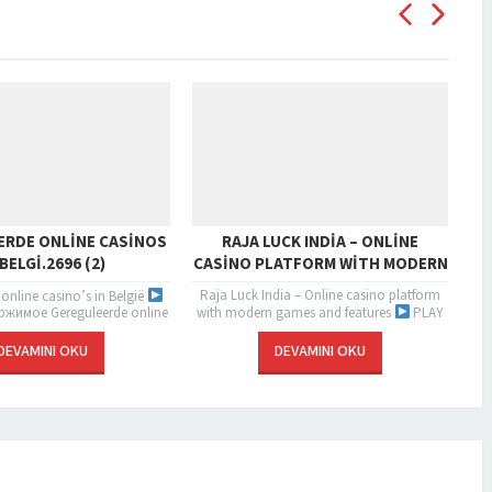
S
RAJA LUCK INDIA – ONLINE
NIEUWE ONLINE CASI
CASINO PLATFORM WITH MODERN
BELGI.3403
GAMES AND FEATURES 194
Raja Luck India – Online casino platform
Nieuwe online casino’s in 
ne
with modern games and features
PLAY
SPELEN Содержимое Nieuw
Содержимое Raja Luck India: Online
casino’s in België: een overzic
Casino...
een land met...
DEVAMINI OKU
DEVAMINI OKU