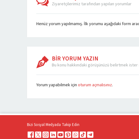
Ziyaretçilerimiz tarafından yapılan yorumlar
Henüz yorum yapılmamış. İlk yorumu aşağıdaki form aracılı
BİR YORUM YAZIN
Bu konu hakkındaki görüşünüzü belirtmek ister 
Yorum yapabilmek için
oturum açmalısınız
.
Bizi Sosyal Medyada Takip Edin