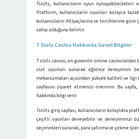
7slots, kullanıcıların oyun oynayabilecekleri 
Platform, kullanıcıların oyunları kolayca bulab
kullanıcıların ihtiyaçlarına ve tercihlerine göre 
sahip olduğunu belirtir.
7 Slots Casino Hakkında Genel Bilgiler
7 slots casino, en güvenilir online casinolardan b
slot oyunları sunarak eğlence deneyimini ber
mekanizmaları açısından yüksek kaliteli ve ilgi 
sayfasını ziyaret etmenizi öneririm. Bu sayfa,
hakkında bilgi verir.
7slots giriş sayfası, kullanıcıların kolaylıkla pl
çeşitli oyunları deneyebilir ve deneyiminizi öz
seçenekleri sunarak, para yatırma ve çekme işlemle