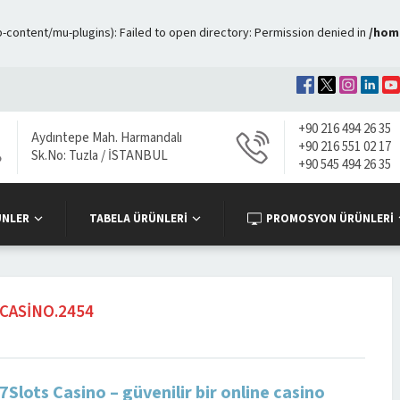
ontent/mu-plugins): Failed to open directory: Permission denied in
/hom
+90 216 494 26 35
Aydıntepe Mah. Harmandalı
+90 216 551 02 17
Sk.No: Tuzla / İSTANBUL
+90 545 494 26 35
ÜNLER
TABELA ÜRÜNLERİ
PROMOSYON ÜRÜNLERİ
 CASINO.2454
7Slots Casino – güvenilir bir online casino