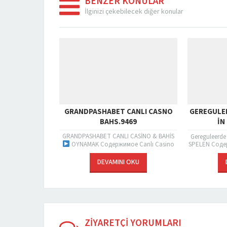
BENZER KONULAR
İlginizi çekebilecek diğer konular
ANDPASHABET CANLI CASNO
GEREGULEERDE ONLINE CASINO
BAHS.9469
IN BELGI.2696 (2)
NDPASHABET CANLI CASİNO & BAHİS
Gereguleerde online casino’s in België
YNAMAK Содержимое Canlı Casino
SPELEN Содержимое Gereguleerde onli
unları ve Kuralı Bahis Hizmetleri ve
casino’s in België: een lijst van de beste
venlik Politikaları Grandpashabet’in
goksites Veilig...
DEVAMINI OKU
DEVAMINI OKU
Müşteri...
ZİYARETÇİ YORUMLARI