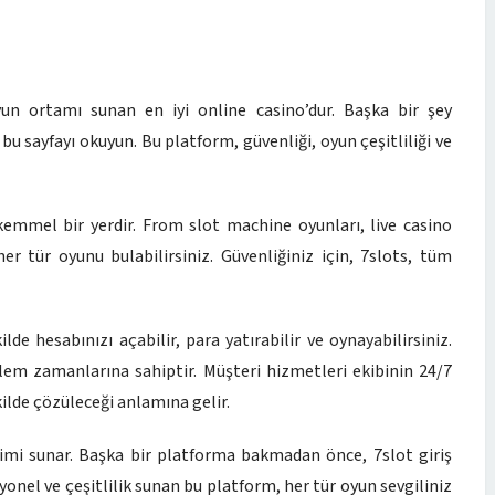
yun ortamı sunan en iyi online casino’dur. Başka bir şey
bu sayfayı okuyun. Bu platform, güvenliği, oyun çeşitliliği ve
ükemmel bir yerdir. From slot machine oyunları, live casino
her tür oyunu bulabilirsiniz. Güvenliğiniz için, 7slots, tüm
ilde hesabınızı açabilir, para yatırabilir ve oynayabilirsiniz.
işlem zamanlarına sahiptir. Müşteri hizmetleri ekibinin 24/7
kilde çözüleceği anlamına gelir.
eyimi sunar. Başka bir platforma bakmadan önce, 7slot giriş
onel ve çeşitlilik sunan bu platform, her tür oyun sevgiliniz