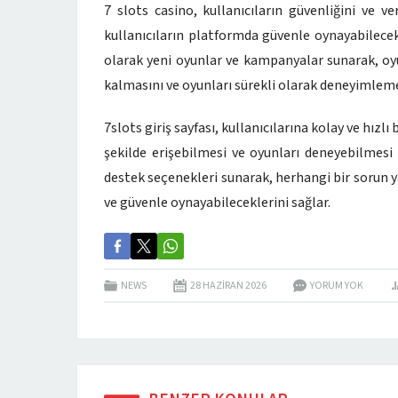
7 slots casino, kullanıcıların güvenliğini ve ve
kullanıcıların platformda güvenle oynayabilecekl
olarak yeni oyunlar ve kampanyalar sunarak, oyu
kalmasını ve oyunları sürekli olarak deneyimleme
7slots giriş sayfası, kullanıcılarına kolay ve hızl
şekilde erişebilmesi ve oyunları deneyebilmesi i
destek seçenekleri sunarak, herhangi bir sorun ya
ve güvenle oynayabileceklerini sağlar.
NEWS
28 HAZIRAN
2026
YORUM YOK