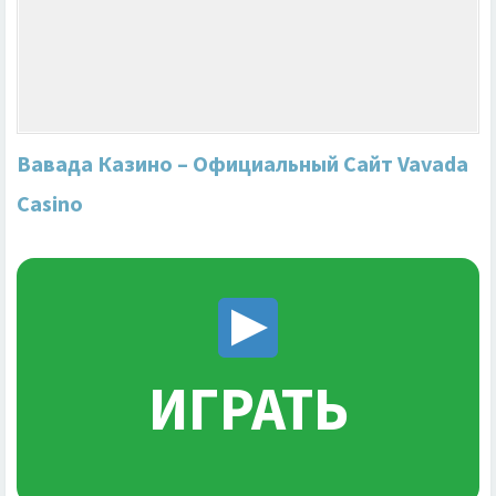
Вавада Казино – Официальный Сайт Vavada
Casino
ИГРАТЬ