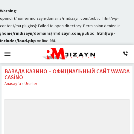
Warning
:
opendir(/home/rmdizayn/domains/rmdizayn.com/public_html/wp-
content/mu-plugins): Failed to open directory: Permission denied in
/home/rmdizayn/domains/rmdizayn.com/public_html/wp-
includes/load.php
on line
981
ВАВАДА КАЗИНО – ОФИЦИАЛЬНЫЙ САЙТ VAVADA
CASINO
Anasayfa
»
Ürünler