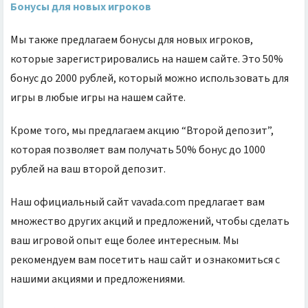
Бонусы для новых игроков
Мы также предлагаем бонусы для новых игроков,
которые зарегистрировались на нашем сайте. Это 50%
бонус до 2000 рублей, который можно использовать для
игры в любые игры на нашем сайте.
Кроме того, мы предлагаем акцию “Второй депозит”,
которая позволяет вам получать 50% бонус до 1000
рублей на ваш второй депозит.
Наш официальный сайт vavada.com предлагает вам
множество других акций и предложений, чтобы сделать
ваш игровой опыт еще более интересным. Мы
рекомендуем вам посетить наш сайт и ознакомиться с
нашими акциями и предложениями.