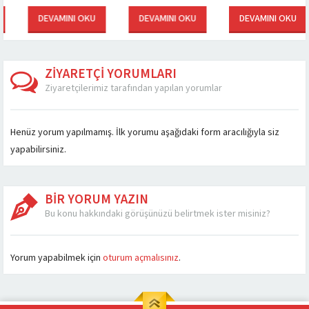
und aktuellen
chickenroad – rette
jornada chicken road
Bonusangeboten Das
dein Huhn vor dem
testam seus reflexos
DEVAMINI OKU
DEVAMINI OKU
DEVAMINI OKU
Spielportfolio von
heranrasenden Verkehr
em um jogo de pura
vegas hero – Mehr als
geschickt Die Kunst des
adrenalina e
nur Slots...
Ausweichens:
Desafiando os...
Strategien für eine...
ZİYARETÇİ YORUMLARI
Ziyaretçilerimiz tarafından yapılan yorumlar
Henüz yorum yapılmamış. İlk yorumu aşağıdaki form aracılığıyla siz
yapabilirsiniz.
BİR YORUM YAZIN
Bu konu hakkındaki görüşünüzü belirtmek ister misiniz?
Müşteri Temsilcisi
Yorum yapabilmek için
oturum açmalısınız
.