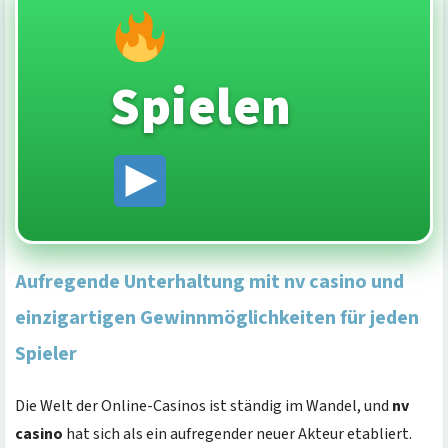
Spielen
Aufregende Unterhaltung mit nv casino und
einzigartigen Gewinnmöglichkeiten für jeden
Spieler
Die Welt der Online-Casinos ist ständig im Wandel, und
nv
casino
hat sich als ein aufregender neuer Akteur etabliert.