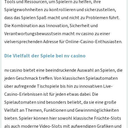
Tools und Ressourcen, um Spielern zu helfen, ihre
Spielgewohnheiten zu kontrollieren und sicherzustellen,
dass das Spielen Spaß macht und nicht zu Problemen führt.
Die Kombination aus Innovation, Sicherheit und
Verantwortungsbewusstsein macht nv casino zu einer
vielversprechenden Adresse für Online-Casino-Enthusiasten.
Die Vielfalt der Spiele bei nv casino
nv casino bietet eine beeindruckende Auswahl an Spielen, die
jeden Geschmack treffen. Von klassischen Spielautomaten
über aufregende Tischspiele bis hin zu innovativen Live-
Casino-Erlebnissen ist für jeden etwas dabei. Die
Spielautomaten sind besonders beliebt, da sie eine große
Vielfalt an Themen, Funktionen und Gewinnmöglichkeiten
bieten. Spieler können hier sowohl klassische Früchte-Slots
als auch moderne Video-Slots mit aufwendigen Grafiken und