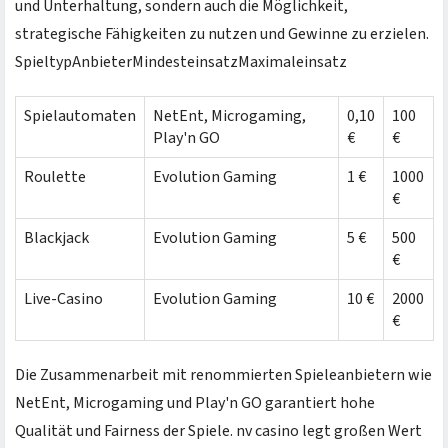
und Unterhaltung, sondern auch die Möglichkeit,
strategische Fähigkeiten zu nutzen und Gewinne zu erzielen.
SpieltypAnbieterMindesteinsatzMaximaleinsatz
Spielautomaten
NetEnt, Microgaming,
0,10
100
Play'n GO
€
€
Roulette
Evolution Gaming
1 €
1000
€
Blackjack
Evolution Gaming
5 €
500
€
Live-Casino
Evolution Gaming
10 €
2000
€
Die Zusammenarbeit mit renommierten Spieleanbietern wie
NetEnt, Microgaming und Play'n GO garantiert hohe
Qualität und Fairness der Spiele. nv casino legt großen Wert