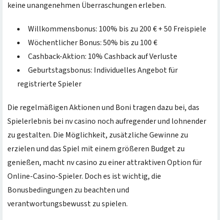
keine unangenehmen Überraschungen erleben.
Willkommensbonus: 100% bis zu 200 € + 50 Freispiele
Wöchentlicher Bonus: 50% bis zu 100 €
Cashback-Aktion: 10% Cashback auf Verluste
Geburtstagsbonus: Individuelles Angebot für
registrierte Spieler
Die regelmäßigen Aktionen und Boni tragen dazu bei, das
Spielerlebnis bei nv casino noch aufregender und lohnender
zu gestalten. Die Möglichkeit, zusätzliche Gewinne zu
erzielen und das Spiel mit einem größeren Budget zu
genießen, macht nv casino zu einer attraktiven Option für
Online-Casino-Spieler. Doch es ist wichtig, die
Bonusbedingungen zu beachten und
verantwortungsbewusst zu spielen.