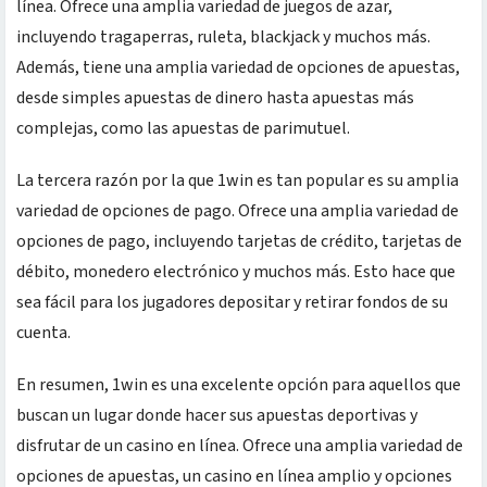
línea. Ofrece una amplia variedad de juegos de azar,
incluyendo tragaperras, ruleta, blackjack y muchos más.
Además, tiene una amplia variedad de opciones de apuestas,
desde simples apuestas de dinero hasta apuestas más
complejas, como las apuestas de parimutuel.
La tercera razón por la que 1win es tan popular es su amplia
variedad de opciones de pago. Ofrece una amplia variedad de
opciones de pago, incluyendo tarjetas de crédito, tarjetas de
débito, monedero electrónico y muchos más. Esto hace que
sea fácil para los jugadores depositar y retirar fondos de su
cuenta.
En resumen, 1win es una excelente opción para aquellos que
buscan un lugar donde hacer sus apuestas deportivas y
disfrutar de un casino en línea. Ofrece una amplia variedad de
opciones de apuestas, un casino en línea amplio y opciones