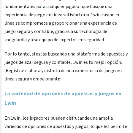
fundamentales para cualquier jugador que busque una
experiencia de juego en línea satisfactoria. 1win casino en
línea se compromete a proporcionar una experiencia de
juego segura y confiable, gracias a su tecnología de
vanguardia y a su equipo de expertos en seguridad.
Por lo tanto, si estás buscando una plataforma de apuestas y
juegos de azar segura y confiable, 1win es tu mejor opción.
¡Regístrate ahora y disfruta de una experiencia de juego en
línea segura y emocionante!
La variedad de opciones de apuestas y juegos en
1win
En 1win, los jugadores pueden disfrutar de una amplia
variedad de opciones de apuestas y juegos, lo que les permite