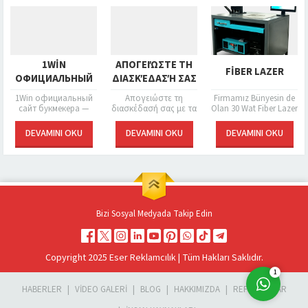
1WIN
ΑΠΟΓΕΙΏΣΤΕ ΤΗ
FIBER LAZER
ОФИЦИАЛЬНЫЙ
ΔΙΑΣΚΈΔΑΣΉ ΣΑΣ
САЙТ БУКМЕКЕРА
ΜΕ ΤΑ ΚΑΛΎΤΕΡΑ
1Win официальный
Απογειώστε τη
Firmamız Bünyesin de
1ВИН СТАВКИ НА
GREEK ONLINE
сайт букмекера —
διασκέδασή σας με τα
Olan 30 Wat Fiber Lazer
1Вин ставки на спорт
СПОРТ.2712
καλύτερα greek online
CASINO ΚΑΙ
Markalama Makinamız
Müşteri Temsilcisi
casino και διεκδικήστε
180x180mm
ИГРАТЬ
DEVAMINI OKU
ΔΙΕΚΔΙΚΉΣΤΕ
DEVAMINI OKU
DEVAMINI OKU
συναρπαστικά δώρα
Markalama Alanına
Содержимое 1Win
ΣΥΝΑΡΠΑΣΤΙΚΆ
καθημερινά.
Sahiptir özel
Официальный Сайт
Κατανόηση των Online
ΔΏΡΑ ΚΑ
Ölçülendirme Tekniği
Букмекера
Καζίνο στην...
ile Büyük ölçülerdeki...
Преимущества и
Функции 1Win...
Bizi Sosyal Medyada Takip Edin
Cevap Yaz
Copyright 2025 Eser Reklamcılık | Tüm Hakları Saklıdır.
1
HABERLER
VIDEO GALERI
BLOG
HAKKIMIZDA
REFERANSLAR