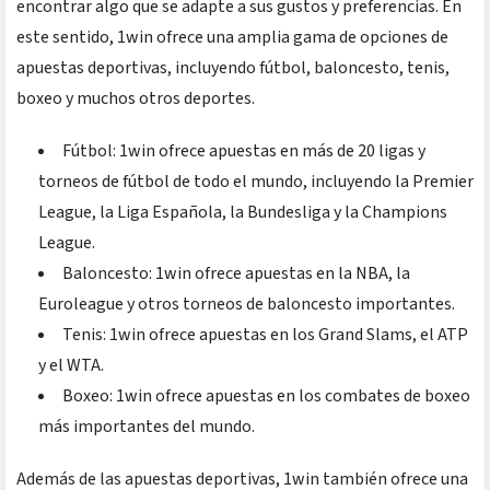
encontrar algo que se adapte a sus gustos y preferencias. En
este sentido, 1win ofrece una amplia gama de opciones de
apuestas deportivas, incluyendo fútbol, baloncesto, tenis,
boxeo y muchos otros deportes.
Fútbol: 1win ofrece apuestas en más de 20 ligas y
torneos de fútbol de todo el mundo, incluyendo la Premier
League, la Liga Española, la Bundesliga y la Champions
League.
Baloncesto: 1win ofrece apuestas en la NBA, la
Euroleague y otros torneos de baloncesto importantes.
Tenis: 1win ofrece apuestas en los Grand Slams, el ATP
y el WTA.
Boxeo: 1win ofrece apuestas en los combates de boxeo
más importantes del mundo.
Además de las apuestas deportivas, 1win también ofrece una