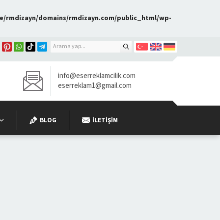
e/rmdizayn/domains/rmdizayn.com/public_html/wp-
info@eserreklamcilik.com
eserreklam1@gmail.com
BLOG
İLETIŞIM