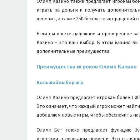
Олимп Казино также предлагает игрокам бо
играть на деньги и получать дополнитель
депозит, а также 250 бесплатных вращений в 
Если вы ищете надежное и проверенное каз
Казино – это ваш выбор. В этом казино вы 
дополнительные преимущества.
Преимущества игроков Олимп Казино
Большой выбор игр
Олимп Казино предлагает игрокам более 1 000
Это означает, что каждый игрок может найти 
добавляем новые игры, чтобы обеспечить на
Олимп Бет также предлагает функцию liv
игроками в реальном времени. Это отличн