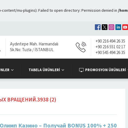
ontent/mu-plugins): Failed to open directory: Permission denied in
/hom
+90 216 494 26 35
Aydıntepe Mah. Harmandalı
+90 216 551 02 17
Sk.No: Tuzla / İSTANBUL
+90 545 494 26 35
ÜNLER
TABELA ÜRÜNLERİ
PROMOSYON ÜRÜNLERİ
ЫХ ВРАЩЕНИЙ.3938 (2)
Олимп Казино – Получай BONUS 100% + 250