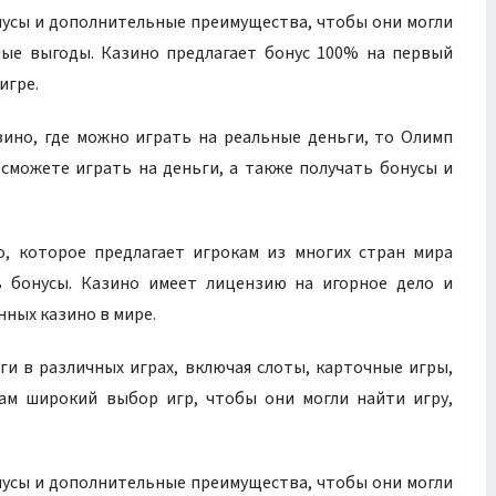
нусы и дополнительные преимущества, чтобы они могли
ные выгоды. Казино предлагает бонус 100% на первый
игре.
ино, где можно играть на реальные деньги, то Олимп
сможете играть на деньги, а также получать бонусы и
, которое предлагает игрокам из многих стран мира
ь бонусы. Казино имеет лицензию на игорное дело и
нных казино в мире.
и в различных играх, включая слоты, карточные игры,
кам широкий выбор игр, чтобы они могли найти игру,
нусы и дополнительные преимущества, чтобы они могли