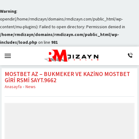
Warning
:
opendir(/home/rmdizayn/domains/rmdizayn.com/public_html/wp-
content/mu-plugins): Failed to open directory: Permission denied in
/home/rmdizayn/domains/rmdizayn.com/public_html/wp-
includes/load.php
on line
981
MOSTBET AZ – BUKMEKER VE KAZINO MOSTBET
GIRI RSMI SAYT.9662
Anasayfa
»
News