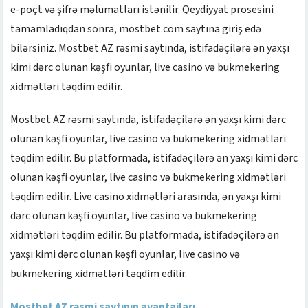
e-poçt və şifrə məlumatları istənilir. Qeydiyyat prosesini
tamamladıqdan sonra, mostbet.com saytına giriş edə
bilərsiniz. Mostbet AZ rəsmi saytında, istifadəçilərə ən yaxşı
kimi dərc olunan kəşfi oyunlar, live casino və bukmekering
xidmətləri təqdim edilir.
Mostbet AZ rəsmi saytında, istifadəçilərə ən yaxşı kimi dərc
olunan kəşfi oyunlar, live casino və bukmekering xidmətləri
təqdim edilir. Bu platformada, istifadəçilərə ən yaxşı kimi dərc
olunan kəşfi oyunlar, live casino və bukmekering xidmətləri
təqdim edilir. Live casino xidmətləri arasında, ən yaxşı kimi
dərc olunan kəşfi oyunlar, live casino və bukmekering
xidmətləri təqdim edilir. Bu platformada, istifadəçilərə ən
yaxşı kimi dərc olunan kəşfi oyunlar, live casino və
bukmekering xidmətləri təqdim edilir.
Mostbet AZ rəsmi saytının avantajları