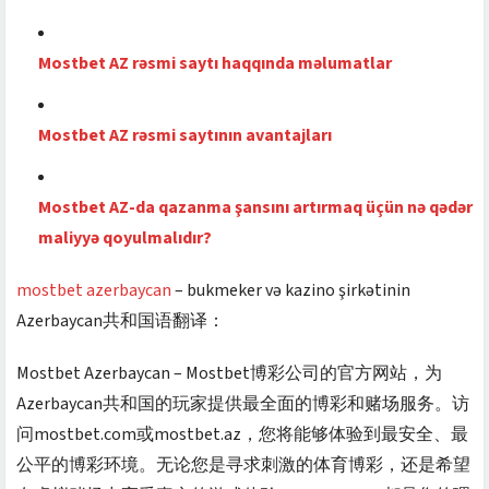
Mostbet AZ rəsmi saytı haqqında məlumatlar
Mostbet AZ rəsmi saytının avantajları
Mostbet AZ-da qazanma şansını artırmaq üçün nə qədər
maliyyə qoyulmalıdır?
mostbet azerbaycan
– bukmeker və kazino şirkətinin
Azerbaycan共和国语翻译：
Mostbet Azerbaycan – Mostbet博彩公司的官方网站，为
Azerbaycan共和国的玩家提供最全面的博彩和赌场服务。访
问mostbet.com或mostbet.az，您将能够体验到最安全、最
公平的博彩环境。无论您是寻求刺激的体育博彩，还是希望