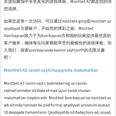
在虚拟赌场中享受真实的游戏体验，Mostbet AZ都是您的理
想选择。
如果您是第一次访问，可以通过mostbet giriş或mostbet az
qeydiyyat注册账户，开始您的博彩之旅。Mostbet
Azerbaycan致力于为Azerbaycan共和国的玩家提供最优质的
客户服务，确保每位玩家都能享受到最愉快的游戏体验。加
入我们，探索azerbaycanda kazino saytlari中的无限乐趣
吧！
Mostbet AZ rəsmi saytı haqqında məlumatlar
Mostbet AZ rəsmi saytı, bukmekering və casino
xidmətlərindən istifadə etmək üçün tələb olunan
məlumatları təqdim edir. Mostbet Azerbaycan və mostbet.az
adı altında tanınan bu platforma, qeydiyyat prosesini əsasən
10 dəqiqədə tamamlanır. Qeydiyyatda istifadəçilərə ad, soyad,