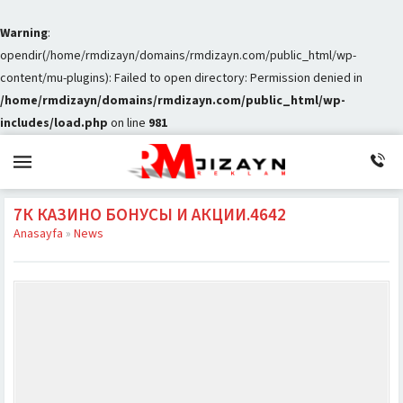
Warning
:
opendir(/home/rmdizayn/domains/rmdizayn.com/public_html/wp-
content/mu-plugins): Failed to open directory: Permission denied in
/home/rmdizayn/domains/rmdizayn.com/public_html/wp-
includes/load.php
on line
981
7К КАЗИНО БОНУСЫ И АКЦИИ.4642
Anasayfa
»
News