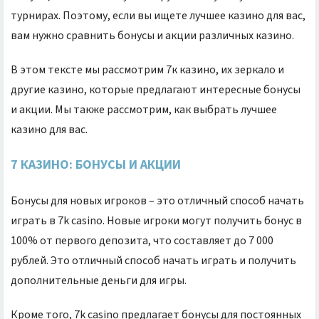
турнирах. Поэтому, если вы ищете лучшее казино для вас,
вам нужно сравнить бонусы и акции различных казино.
В этом тексте мы рассмотрим 7к казино, их зеркало и
другие казино, которые предлагают интересные бонусы
и акции. Мы также рассмотрим, как выбрать лучшее
казино для вас.
7 КАЗИНО: БОНУСЫ И АКЦИИ
Бонусы для новых игроков – это отличный способ начать
играть в 7k casino. Новые игроки могут получить бонус в
100% от первого депозита, что составляет до 7 000
рублей. Это отличный способ начать играть и получить
дополнительные деньги для игры.
Кроме того, 7k casino предлагает бонусы для постоянных