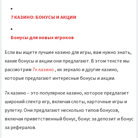
7 КАЗИНО: БОНУСЫ И АКЦИИ
Бонусы для новых игроков
Если вы ищете лучшее казино для игры, вам нужно знать,
какие бонусы и акции они предлагают. В этом тексте мы
рассмотрим
7к казино
, их зеркало и другие казино,
которые предлагают интересные бонусы и акции.
7к казино – это популярное казино, которое предлагает
широкий спектр игр, включая слоты, карточные игры и
рулетку. Они предлагают несколько типов бонусов,
включая приветственный бонус, бонус за депозит и бонус
за рефералов.