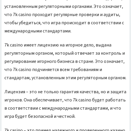
установленным регуляторными органами. Это означает,
что 7k casino проходит регулярные проверки и аудиты,
чтобы убедиться, что игра происходит в соответствии с
международными стандартами.
7k casino имеет лицензию на игорное дело, выдана
регуляторным органом, который отвечает за контроль и
регулирование игорного бизнеса в стране. Это означает,
что 7k casino подчиняется всем требованиям и
стандартам, установленным этим регуляторным органом.
Лицензия – это не только гарантия качества, но и защита
игроков. Она обеспечивает, что 7k casino будет работать
в соответствии с международными стандартами, и что
игра будет безопасной и честной.
7k casino – это пример надежного и проверенного казино,