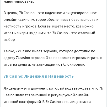
манипулированы.
В целом, 7k Casino – это надежное и лицензированное
онлайн-казино, которое обеспечивает безопасность и
честность игроков. Если вы ищете место, где можно
играть в игры на деньги, то 7k Casino – это отличный
выбор.
Также, 7k Casino имеет зеркало, которое доступно по
адресу 7kcasino зеркало. Это позволяет игрокам играть в
игры на деньги, не зависящими от блокировок.
7k Casino: Лицензия и Надежность
Лицензия – это документ, который подтверждает, что 7k
Casino является законной и регулируемой онлайн-
игровой платформой. В 7k Casino есть лицензия на