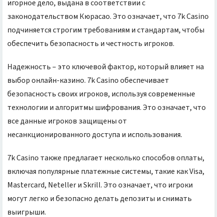
игорное дело, выдана в соответствии с
законодательством Кюрасао. Это означает, что 7k Casino
подчиняется строгим требованиям и стандартам, чтобы
обеспечить безопасность и честность игроков.
Надежность – это ключевой фактор, который влияет на
выбор онлайн-казино. 7k Casino обеспечивает
безопасность своих игроков, используя современные
технологии и алгоритмы шифрования. Это означает, что
все данные игроков защищены от
несанкционированного доступа и использования.
7k Casino также предлагает несколько способов оплаты,
включая популярные платежные системы, такие как Visa,
Mastercard, Neteller и Skrill. Это означает, что игроки
могут легко и безопасно делать депозиты и снимать
выигрыши.