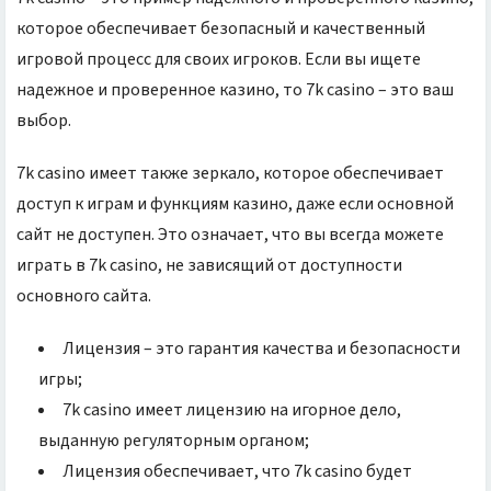
которое обеспечивает безопасный и качественный
игровой процесс для своих игроков. Если вы ищете
надежное и проверенное казино, то 7k casino – это ваш
выбор.
7k casino имеет также зеркало, которое обеспечивает
доступ к играм и функциям казино, даже если основной
сайт не доступен. Это означает, что вы всегда можете
играть в 7k casino, не зависящий от доступности
основного сайта.
Лицензия – это гарантия качества и безопасности
игры;
7k casino имеет лицензию на игорное дело,
выданную регуляторным органом;
Лицензия обеспечивает, что 7k casino будет