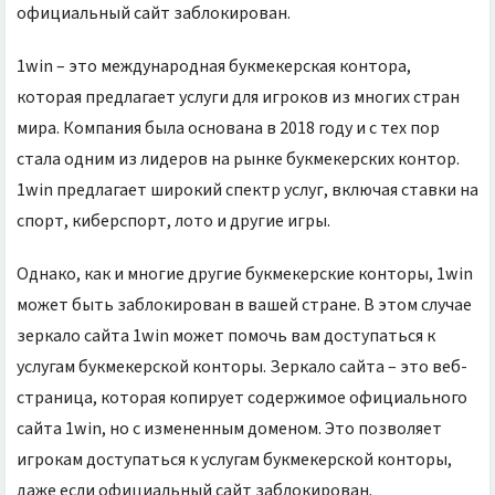
официальный сайт заблокирован.
1win – это международная букмекерская контора,
которая предлагает услуги для игроков из многих стран
мира. Компания была основана в 2018 году и с тех пор
стала одним из лидеров на рынке букмекерских контор.
1win предлагает широкий спектр услуг, включая ставки на
спорт, киберспорт, лото и другие игры.
Однако, как и многие другие букмекерские конторы, 1win
может быть заблокирован в вашей стране. В этом случае
зеркало сайта 1win может помочь вам доступаться к
услугам букмекерской конторы. Зеркало сайта – это веб-
страница, которая копирует содержимое официального
сайта 1win, но с измененным доменом. Это позволяет
игрокам доступаться к услугам букмекерской конторы,
даже если официальный сайт заблокирован.