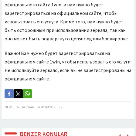
официального сайта 1win, и вам нужно будет
зарегистрироваться на официальном сайте, чтобы
использовать его услуги. Кроме того, вам нужно будет
быть осторожным при использовании зеркала, так как
оно может быть подвергнуто цensuring или блокировке.
Важно! Вам нужно будет зарегистрироваться на
официальном сайте 1win, чтобы использовать его услуги.
Не используйте зеркало, если вы не зарегистрированы на
официальном сайте.
NEWS
26 HAZIRAN
YORUM YOK
17
BENZER KONULAR