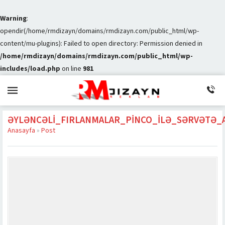
Warning
:
opendir(/home/rmdizayn/domains/rmdizayn.com/public_html/wp-
content/mu-plugins): Failed to open directory: Permission denied in
/home/rmdizayn/domains/rmdizayn.com/public_html/wp-
includes/load.php
on line
981
ƏYLƏNCƏLI_FIRLANMALAR_PINCO_ILƏ_SƏRVƏTƏ_
Anasayfa
»
Post