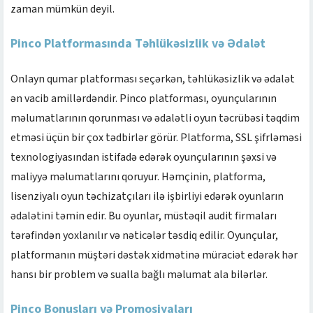
zaman mümkün deyil.
Pinco Platformasında Təhlükəsizlik və Ədalət
Onlayn qumar platforması seçərkən, təhlükəsizlik və ədalət
ən vacib amillərdəndir. Pinco platforması, oyunçularının
məlumatlarının qorunması və ədalətli oyun təcrübəsi təqdim
etməsi üçün bir çox tədbirlər görür. Platforma, SSL şifrləməsi
texnologiyasından istifadə edərək oyunçularının şəxsi və
maliyyə məlumatlarını qoruyur. Həmçinin, platforma,
lisenziyalı oyun təchizatçıları ilə işbirliyi edərək oyunların
ədalətini təmin edir. Bu oyunlar, müstəqil audit firmaları
tərəfindən yoxlanılır və nəticələr təsdiq edilir. Oyunçular,
platformanın müştəri dəstək xidmətinə müraciət edərək hər
hansı bir problem və sualla bağlı məlumat ala bilərlər.
Pinco Bonusları və Promosiyaları