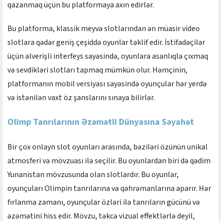
qazanmaq üçün bu platformaya axın edirlər.
Bu platforma, klassik meyvə slotlarından ən müasir video
slotlara qədər geniş çeşiddə oyunlar təklif edir. İstifadəçilər
üçün əlverişli interfeys sayəsində, oyunlara asanlıqla çıxmaq
və sevdikləri slotları tapmaq mümkün olur. Həmçinin,
platformanın mobil versiyası sayəsində oyunçular hər yerdə
və istənilən vaxt öz şanslarını sınaya bilirlər.
Olimp Tanrılarının Əzəmətli Dünyasına Səyahət
Bir çox onlayn slot oyunları arasında, bəziləri özünün unikal
atmosferi və mövzuası ilə seçilir. Bu oyunlardan biri də qədim
Yunanistan mövzusunda olan slotlardır. Bu oyunlar,
oyunçuları Olimpin tanrılarına və qəhrəmanlarına aparır. Hər
fırlanma zamanı, oyunçular özləri ilə tanrıların gücünü və
əzəmətini hiss edir. Mövzu, təkcə vizual effektlərlə deyil,