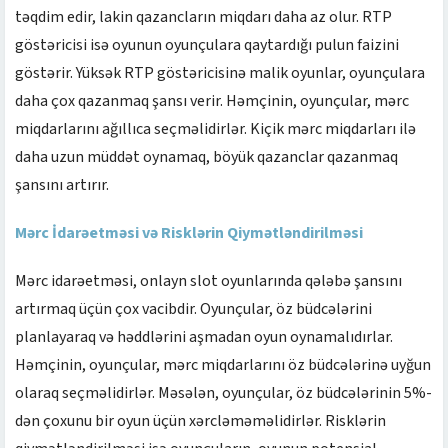
təqdim edir, lakin qazancların miqdarı daha az olur. RTP
göstəricisi isə oyunun oyunçulara qaytardığı pulun faizini
göstərir. Yüksək RTP göstəricisinə malik oyunlar, oyunçulara
daha çox qazanmaq şansı verir. Həmçinin, oyunçular, mərc
miqdarlarını ağıllıca seçməlidirlər. Kiçik mərc miqdarları ilə
daha uzun müddət oynamaq, böyük qazanclar qazanmaq
şansını artırır.
Mərc İdarəetməsi və Risklərin Qiymətləndirilməsi
Mərc idarəetməsi, onlayn slot oyunlarında qələbə şansını
artırmaq üçün çox vacibdir. Oyunçular, öz büdcələrini
planlayaraq və həddlərini aşmadan oyun oynamalıdırlar.
Həmçinin, oyunçular, mərc miqdarlarını öz büdcələrinə uyğun
olaraq seçməlidirlər. Məsələn, oyunçular, öz büdcələrinin 5%-
dən çoxunu bir oyun üçün xərcləməməlidirlər. Risklərin