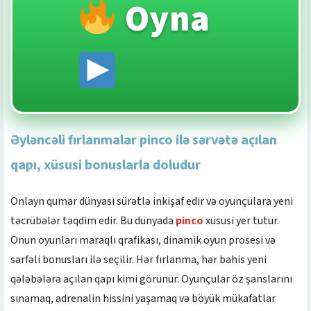
Oyna
Əyləncəli fırlanmalar pinco ilə sərvətə açılan
qapı, xüsusi bonuslarla doludur
Onlayn qumar dünyası sürətlə inkişaf edir və oyunçulara yeni
təcrübələr təqdim edir. Bu dünyada
pinco
xüsusi yer tutur.
Onun oyunları maraqlı qrafikası, dinamik oyun prosesi və
sərfəli bonusları ilə seçilir. Hər fırlanma, hər bahis yeni
qələbələrə açılan qapı kimi görünür. Oyunçular öz şanslarını
sınamaq, adrenalin hissini yaşamaq və böyük mükafatlar