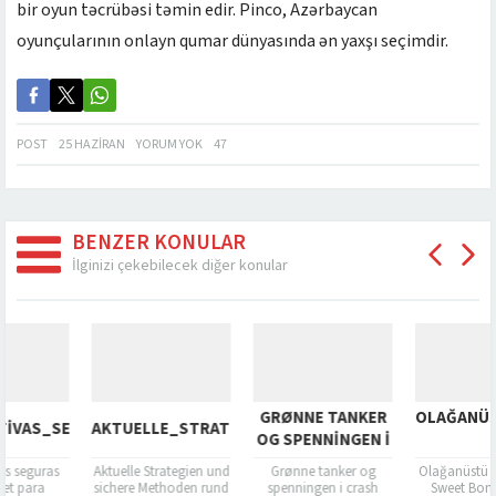
bir oyun təcrübəsi təmin edir. Pinco, Azərbaycan
oyunçularının onlayn qumar dünyasında ən yaxşı seçimdir.
POST
25 HAZIRAN
YORUM YOK
47
BENZER KONULAR
İlginizi çekebilecek diğer konular
GRØNNE TANKER
OLAĞANÜSTÜ_FIRS
EGURAS_CON_1XBET_PARA_APUESTAS_DEPORTIVAS_Y_CASINO_
AKTUELLE_STRATEGIEN_UND_SICHERE_METHODEN_RUND_UM
OG SPENNINGEN I
CRASH ONLINE
Aktuelle Strategien und
Grønne tanker og
Olağanüstü fırsatlar ve
CASINO GAME FOR
sichere Methoden rund
spenningen i crash
Sweet Bonanza ile