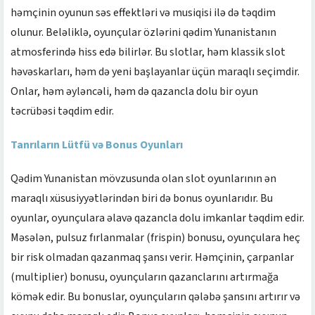
həmçinin oyunun səs effektləri və musiqisi ilə də təqdim
olunur. Beləliklə, oyunçular özlərini qədim Yunanistanın
atmosferində hiss edə bilirlər. Bu slotlar, həm klassik slot
həvəskarları, həm də yeni başlayanlar üçün maraqlı seçimdir.
Onlar, həm əyləncəli, həm də qazancla dolu bir oyun
təcrübəsi təqdim edir.
Tanrıların Lütfü və Bonus Oyunları
Qədim Yunanistan mövzusunda olan slot oyunlarının ən
maraqlı xüsusiyyətlərindən biri də bonus oyunlarıdır. Bu
oyunlar, oyunçulara əlavə qazancla dolu imkanlar təqdim edir.
Məsələn, pulsuz fırlanmalar (frispin) bonusu, oyunçulara heç
bir risk olmadan qazanmaq şansı verir. Həmçinin, çarpanlar
(multiplier) bonusu, oyunçuların qazanclarını artırmağa
kömək edir. Bu bonuslar, oyunçuların qələbə şansını artırır və