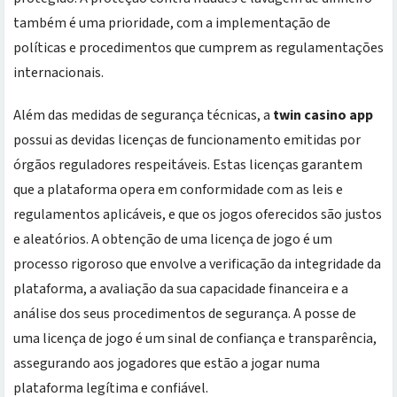
também é uma prioridade, com a implementação de
políticas e procedimentos que cumprem as regulamentações
internacionais.
Além das medidas de segurança técnicas, a
twin casino app
possui as devidas licenças de funcionamento emitidas por
órgãos reguladores respeitáveis. Estas licenças garantem
que a plataforma opera em conformidade com as leis e
regulamentos aplicáveis, e que os jogos oferecidos são justos
e aleatórios. A obtenção de uma licença de jogo é um
processo rigoroso que envolve a verificação da integridade da
plataforma, a avaliação da sua capacidade financeira e a
análise dos seus procedimentos de segurança. A posse de
uma licença de jogo é um sinal de confiança e transparência,
assegurando aos jogadores que estão a jogar numa
plataforma legítima e confiável.