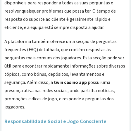
disponíveis para responder a todas as suas perguntas e
resolver quaisquer problemas que possa ter. O tempo de
resposta do suporte ao cliente é geralmente rápido e
eficiente, e a equipa está sempre disposta a ajudar.
A plataforma também oferece uma secção de perguntas
frequentes (FAQ) detalhada, que contém respostas às
perguntas mais comuns dos jogadores. Esta secção pode ser
útil para encontrar rapidamente informações sobre diversos
tópicos, como bónus, depósitos, levantamentos e
segurança. Além disso, a
twin casino app
possui uma
presença ativa nas redes sociais, onde partilha notícias,
promoções e dicas de jogo, e responde a perguntas dos
jogadores.
Responsabilidade Social e Jogo Consciente