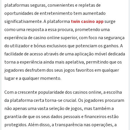
plataformas seguras, convenientes e repletas de
oportunidades de entretenimento tem aumentado
significativamente. A plataforma
twin casino app
surge
como uma resposta a essa procura, prometendo uma
experiência de casino online superior, com foco na segurança
do utilizador e bónus exclusivos que potenciam os ganhos. A
facilidade de acesso através de uma aplicação móvel dedicada
torna a experiência ainda mais apelativa, permitindo que os
jogadores desfrutem dos seus jogos favoritos em qualquer
lugar e a qualquer momento.
Com a crescente popularidade dos casinos online, a escolha
da plataforma certa torna-se crucial. Os jogadores procuram
não apenas uma vasta seleção de jogos, mas também a
garantia de que os seus dados pessoais e financeiros estão
protegidos. Além disso, a transparência nas operações, a