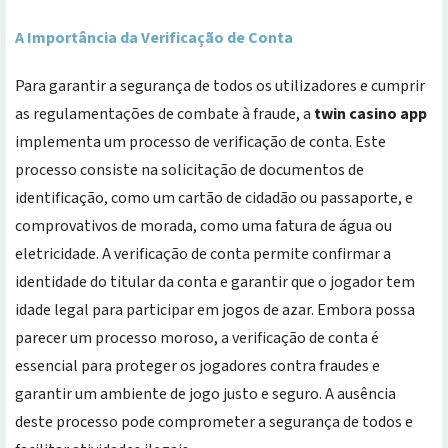
A Importância da Verificação de Conta
Para garantir a segurança de todos os utilizadores e cumprir
as regulamentações de combate à fraude, a
twin casino app
implementa um processo de verificação de conta. Este
processo consiste na solicitação de documentos de
identificação, como um cartão de cidadão ou passaporte, e
comprovativos de morada, como uma fatura de água ou
eletricidade. A verificação de conta permite confirmar a
identidade do titular da conta e garantir que o jogador tem
idade legal para participar em jogos de azar. Embora possa
parecer um processo moroso, a verificação de conta é
essencial para proteger os jogadores contra fraudes e
garantir um ambiente de jogo justo e seguro. A ausência
deste processo pode comprometer a segurança de todos e