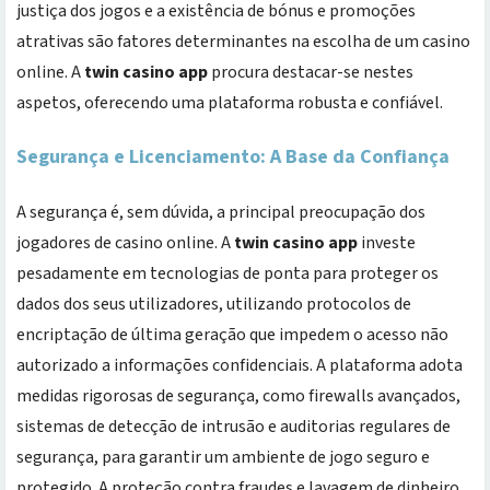
justiça dos jogos e a existência de bónus e promoções
atrativas são fatores determinantes na escolha de um casino
online. A
twin casino app
procura destacar-se nestes
aspetos, oferecendo uma plataforma robusta e confiável.
Segurança e Licenciamento: A Base da Confiança
A segurança é, sem dúvida, a principal preocupação dos
jogadores de casino online. A
twin casino app
investe
pesadamente em tecnologias de ponta para proteger os
dados dos seus utilizadores, utilizando protocolos de
encriptação de última geração que impedem o acesso não
autorizado a informações confidenciais. A plataforma adota
medidas rigorosas de segurança, como firewalls avançados,
sistemas de detecção de intrusão e auditorias regulares de
segurança, para garantir um ambiente de jogo seguro e
protegido. A proteção contra fraudes e lavagem de dinheiro