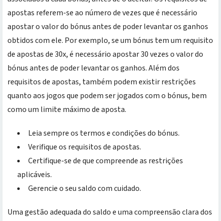
apostas referem-se ao número de vezes que é necessário
apostar o valor do bónus antes de poder levantar os ganhos
obtidos com ele. Por exemplo, se um bónus tem um requisito
de apostas de 30x, é necessário apostar 30 vezes o valor do
bónus antes de poder levantar os ganhos. Além dos
requisitos de apostas, também podem existir restrições
quanto aos jogos que podem ser jogados com o bónus, bem
como um limite máximo de aposta.
Leia sempre os termos e condições do bónus.
Verifique os requisitos de apostas.
Certifique-se de que compreende as restrições
aplicáveis.
Gerencie o seu saldo com cuidado.
Uma gestão adequada do saldo e uma compreensão clara dos