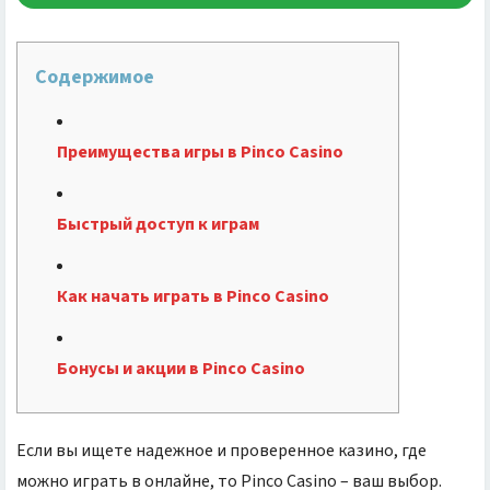
Содержимое
Преимущества игры в Pinco Casino
Быстрый доступ к играм
Как начать играть в Pinco Casino
Бонусы и акции в Pinco Casino
Если вы ищете надежное и проверенное казино, где
можно играть в онлайне, то Pinco Casino – ваш выбор.