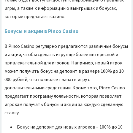
игры, а также к информации о выигрышах и бонусах,
которые предлагает казино.
Бонусы и акции в Pinco Casino
В Pinco Casino регулярно предлагаются различные бонусы
и акции, чтобы сделать игру еще более интересной и
привлекательной для игроков. Например, новый игрок
может получить бонус на депозит в размере 100% до 10
000 рублей, что позволяет начать игру с
дополнительными средствами. Кроме того, Pinco Casino
предлагает программу лояльности, которая позволяет
игрокам получать бонусы и акции за каждую сделанную
ставку.
Бонус на депозит для новых игроков – 100% до 10