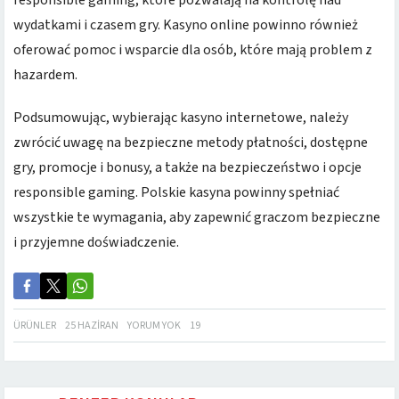
wydatkami i czasem gry. Kasyno online powinno również
oferować pomoc i wsparcie dla osób, które mają problem z
hazardem.
Podsumowując, wybierając kasyno internetowe, należy
zwrócić uwagę na bezpieczne metody płatności, dostępne
gry, promocje i bonusy, a także na bezpieczeństwo i opcje
responsible gaming. Polskie kasyna powinny spełniać
wszystkie te wymagania, aby zapewnić graczom bezpieczne
i przyjemne doświadczenie.
ÜRÜNLER
25 HAZIRAN
YORUM YOK
19