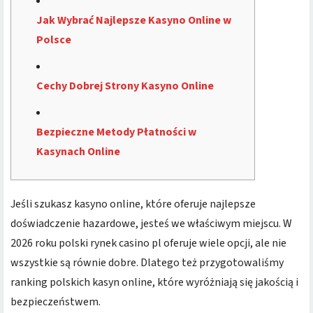
Jak Wybrać Najlepsze Kasyno Online w
Polsce
Cechy Dobrej Strony Kasyno Online
Bezpieczne Metody Płatności w
Kasynach Online
Jeśli szukasz kasyno online, które oferuje najlepsze
doświadczenie hazardowe, jesteś we właściwym miejscu. W
2026 roku polski rynek casino pl oferuje wiele opcji, ale nie
wszystkie są równie dobre. Dlatego też przygotowaliśmy
ranking polskich kasyn online, które wyróżniają się jakością i
bezpieczeństwem.