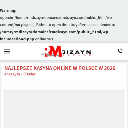
Warning
:
opendir(/home/rmdizayn/domains/rmdizayn.com/public_html/wp-
content/mu-plugins): Failed to open directory: Permission denied in
/home/rmdizayn/domains/rmdizayn.com/public_html/wp-
includes/load.php
on line
981
NAJLEPSZE KASYNA ONLINE W POLSCE W 2026
Anasayfa
»
Ürünler