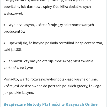
powitalny lub darmowe spiny. Oto kilka dodatkowych
wskazówek:
wybierz kasyno, które oferuje gry od renomowanych
producentów
upewnij się, że kasyno posiada certyfikat bezpieczeństwa,
taki jak SSL
sprawdź, czy kasyno oferuje możliwość obstawiania
zakładów na żywo
Ponadto, warto rozważyć wybór polskiego kasyna online,
które jest dostosowane do potrzeb polskich graczy, takiego
jak polskie kasyno.
Bezpieczne Metody Płatności w Kasynach Online