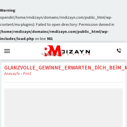
Warning
:
opendir(/home/rmdizayn/domains/rmdizayn.com/public_html/wp-
content/mu-plugins): Failed to open directory: Permission denied in
/home/rmdizayn/domains/rmdizayn.com/public_html/wp-
includes/load.php
on line
981
GLANZVOLLE_GEWINNE_ERWARTEN_DICH_BEIM_M
Anasayfa
»
Post