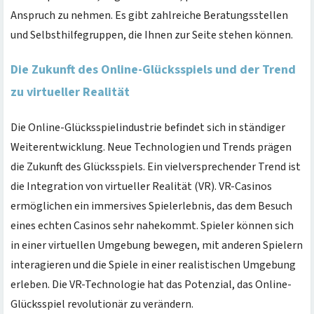
Anspruch zu nehmen. Es gibt zahlreiche Beratungsstellen
und Selbsthilfegruppen, die Ihnen zur Seite stehen können.
Die Zukunft des Online-Glücksspiels und der Trend
zu virtueller Realität
Die Online-Glücksspielindustrie befindet sich in ständiger
Weiterentwicklung. Neue Technologien und Trends prägen
die Zukunft des Glücksspiels. Ein vielversprechender Trend ist
die Integration von virtueller Realität (VR). VR-Casinos
ermöglichen ein immersives Spielerlebnis, das dem Besuch
eines echten Casinos sehr nahekommt. Spieler können sich
in einer virtuellen Umgebung bewegen, mit anderen Spielern
interagieren und die Spiele in einer realistischen Umgebung
erleben. Die VR-Technologie hat das Potenzial, das Online-
Glücksspiel revolutionär zu verändern.