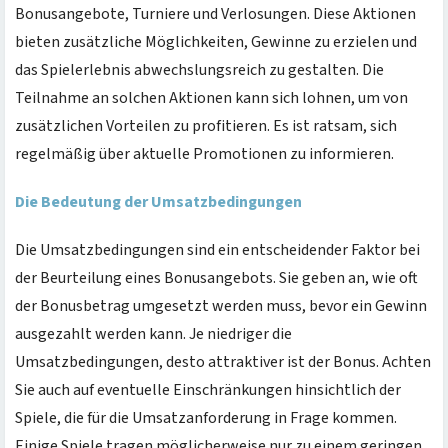
Bonusangebote, Turniere und Verlosungen. Diese Aktionen
bieten zusätzliche Möglichkeiten, Gewinne zu erzielen und
das Spielerlebnis abwechslungsreich zu gestalten. Die
Teilnahme an solchen Aktionen kann sich lohnen, um von
zusätzlichen Vorteilen zu profitieren. Es ist ratsam, sich
regelmäßig über aktuelle Promotionen zu informieren.
Die Bedeutung der Umsatzbedingungen
Die Umsatzbedingungen sind ein entscheidender Faktor bei
der Beurteilung eines Bonusangebots. Sie geben an, wie oft
der Bonusbetrag umgesetzt werden muss, bevor ein Gewinn
ausgezahlt werden kann. Je niedriger die
Umsatzbedingungen, desto attraktiver ist der Bonus. Achten
Sie auch auf eventuelle Einschränkungen hinsichtlich der
Spiele, die für die Umsatzanforderung in Frage kommen.
Einige Spiele tragen möglicherweise nur zu einem geringen