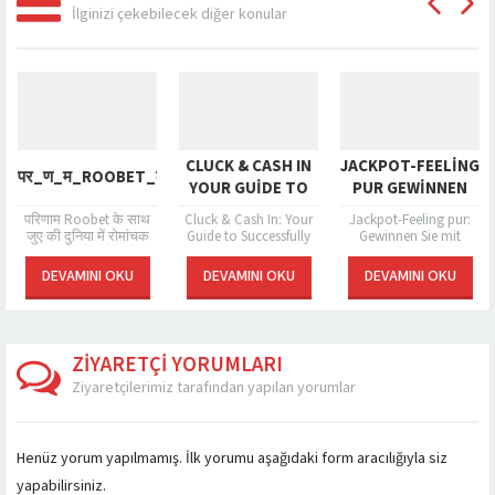
İlginizi çekebilecek diğer konular
CLUCK & CASH IN
JACKPOT-FEELING
ЫИГРЫША_И_ЩЕДРЫЕ_БОНУСЫ_ОТ_OLIMP(1)
पर_ण_म_ROOBET_क_स_थ_ज_ए_क_द_न_य_म_र_म_चक_स
YOUR GUIDE TO
PUR GEWINNEN
SUCCESSFULLY
SIE MIT
परिणाम Roobet के साथ
Cluck & Cash In: Your
Jackpot-Feeling pur:
PLAYING THE
INTERWETTEN
जुए की दुनिया में रोमांचक
Guide to Successfully
Gewinnen Sie mit
संभावनाओं और जोखिमों का
Playing the chicken
CHICKEN ROAD
GROSSE PREISE U
interwetten große
व्यापक अवलोकन Roobet
road game in Australia
Preise und erleben Sie
DEVAMINI OKU
DEVAMINI OKU
GAME IN
ND ERLEBEN SIE E
DEVAMINI OKU
का अवलोकन: गेम्स और...
– Is it Legit?
erstklassige
AUSTRALIA – IS IT
RSTKLASSIGE S
Understanding...
Sportwetten und
LEGIT
PORTWETT
Casino-Spiele.
Sportwetten bei
interwetten: Vielfalt
ZİYARETÇİ YORUMLARI
und...
Ziyaretçilerimiz tarafından yapılan yorumlar
Henüz yorum yapılmamış. İlk yorumu aşağıdaki form aracılığıyla siz
yapabilirsiniz.