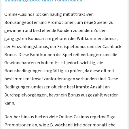
Online-Casinos locken häufig mit attraktiven
Bonusangeboten und Promotionen, um neue Spieler zu
gewinnen und bestehende Kunden zu binden. Zu den
gängigsten Bonusarten gehören der Willkommensbonus,
der Einzahlungsbonus, der Freispielbonus und der Cashback-
Bonus. Diese Boni können die Spielzeit verlängern und die
Gewinnchancen erhöhen. Es ist jedoch wichtig, die
Bonusbedingungen sorgfältig zu prüfen, da diese oft mit
bestimmten Umsatzanforderungen verbunden sind. Diese
Bedingungen umfassen oft eine bestimmte Anzahl an
Durchspielvorgängen, bevor ein Bonus ausgezahlt werden
kann.
Darüber hinaus bieten viele Online-Casinos regelmäßige
Promotionen an, wie z.B. wöchentliche oder monatliche