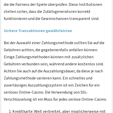
die die Fairness der Spiele überprüfen. Diese Institutionen
stellen sicher, dass die Zufallsgeneratoren korrekt
funktionieren und die Gewinnchancen transparent sind.
Sichere Transaktionen gewährleisten
Bei der Auswahl einer Zahlungsmethode sollten Sie auf die
Gebühren achten, die gegebenenfalls anfallen können.
Einige Zahlungsmethoden können mit zusätzlichen
Gebühren verbunden sein, während andere kostenlos sind.
Achten Sie auch auf die Auszahlungsdauer, da diese je nach
Zahlungsmethode variieren kann. Ein schnelles und
zuverlässiges Auszahlungssystem ist ein Zeichen für ein
seriöses Online-Casino. Die Verwendung von SSL-
Verschlüsselung ist ein Muss für jedes seriöse Online-Casino.
Kreditkarte: Weit verbreitet, aber möglicherweise mit