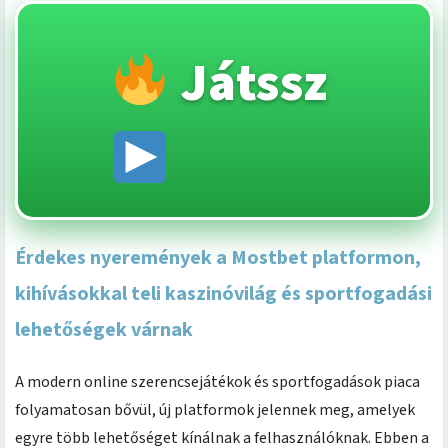
Játssz
Érdekes nyeremények a Mostbet platformon,
kihívásokkal teli kaszinóvilág és sportfogadási
lehetőségek várnak
A modern online szerencsejátékok és sportfogadások piaca
folyamatosan bővül, új platformok jelennek meg, amelyek
egyre több lehetőséget kínálnak a felhasználóknak. Ebben a