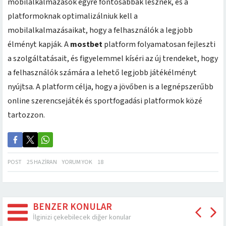
mobilalkalmazások egyre fontosabbak lesznek, és a
platformoknak optimalizálniuk kell a
mobilalkalmazásaikat, hogy a felhasználók a legjobb
élményt kapják. A
mostbet
platform folyamatosan fejleszti
a szolgáltatásait, és figyelemmel kíséri az új trendeket, hogy
a felhasználók számára a lehető legjobb játékélményt
nyújtsa. A platform célja, hogy a jövőben is a legnépszerűbb
online szerencsejáték és sportfogadási platformok közé
tartozzon.
POST
25 HAZIRAN
YORUM YOK
18
BENZER KONULAR
İlginizi çekebilecek diğer konular