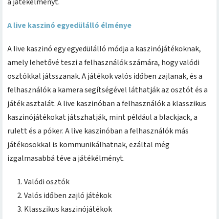
a játékélményt.
A live kaszinó egyedülálló élménye
A live kaszinó egy egyedülálló módja a kaszinójátékoknak,
amely lehetővé teszi a felhasználók számára, hogy valódi
osztókkal játsszanak. A játékok valós időben zajlanak, és a
felhasználók a kamera segítségével láthatják az osztót és a
játék asztalát. A live kaszinóban a felhasználók a klasszikus
kaszinójátékokat játszhatják, mint például a blackjack, a
rulett és a póker. A live kaszinóban a felhasználók más
játékosokkal is kommunikálhatnak, ezáltal még
izgalmasabbá téve a játékélményt.
Valódi osztók
Valós időben zajló játékok
Klasszikus kaszinójátékok