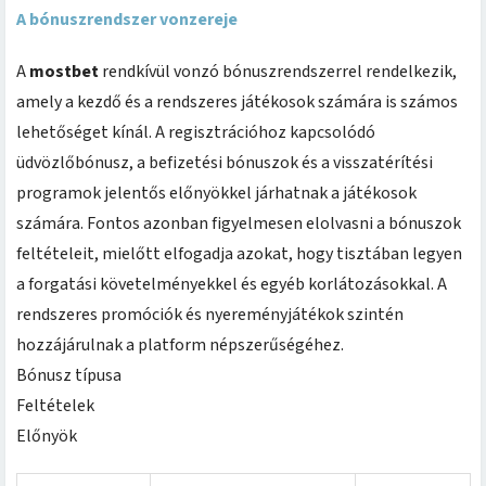
A bónuszrendszer vonzereje
A
mostbet
rendkívül vonzó bónuszrendszerrel rendelkezik,
amely a kezdő és a rendszeres játékosok számára is számos
lehetőséget kínál. A regisztrációhoz kapcsolódó
üdvözlőbónusz, a befizetési bónuszok és a visszatérítési
programok jelentős előnyökkel járhatnak a játékosok
számára. Fontos azonban figyelmesen elolvasni a bónuszok
feltételeit, mielőtt elfogadja azokat, hogy tisztában legyen
a forgatási követelményekkel és egyéb korlátozásokkal. A
rendszeres promóciók és nyereményjátékok szintén
hozzájárulnak a platform népszerűségéhez.
Bónusz típusa
Feltételek
Előnyök