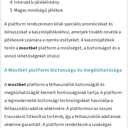
Interaktív játékélmény
Magas minőségű játékok
A platform rendszeresen kínál speciális promóciókat és
bónuszokat a kaszinójátékokhoz, amelyek tovább növelik a
játékosok számára a nyerési esélyeket. A kaszinójátékok
terén a
mostbet
platform a minőséget, a biztonságot és a
vonzó lehetőségeket ötvözi.
A Mostbet platform biztonsága és megbízhatósága
A
mostbet
platform a felhasználók biztonságát és
megbízhatóságát kiemelt fontosságúnak tartja. A platform
a legmodernebb biztonsági technológiákat használja a
felhasználói adatok védelmére. A platformon az összes
tranzakció titkosítva történik, így a felhasználók adatainak
védelme garantált. A platform rendelkezik a szükséges