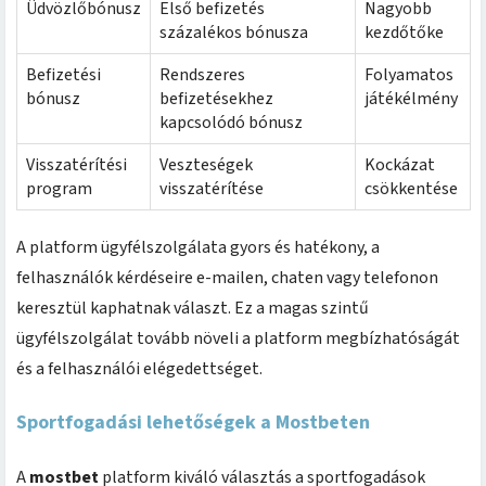
Üdvözlőbónusz
Első befizetés
Nagyobb
százalékos bónusza
kezdőtőke
Befizetési
Rendszeres
Folyamatos
bónusz
befizetésekhez
játékélmény
kapcsolódó bónusz
Visszatérítési
Veszteségek
Kockázat
program
visszatérítése
csökkentése
A platform ügyfélszolgálata gyors és hatékony, a
felhasználók kérdéseire e-mailen, chaten vagy telefonon
keresztül kaphatnak választ. Ez a magas szintű
ügyfélszolgálat tovább növeli a platform megbízhatóságát
és a felhasználói elégedettséget.
Sportfogadási lehetőségek a Mostbeten
A
mostbet
platform kiváló választás a sportfogadások