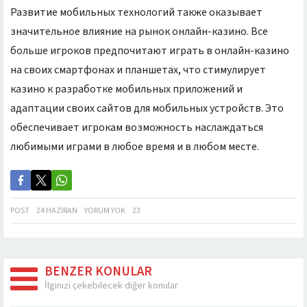
Развитие мобильных технологий также оказывает
значительное влияние на рынок онлайн-казино. Все
больше игроков предпочитают играть в онлайн-казино
на своих смартфонах и планшетах, что стимулирует
казино к разработке мобильных приложений и
адаптации своих сайтов для мобильных устройств. Это
обеспечивает игрокам возможность наслаждаться
любимыми играми в любое время и в любом месте.
POST
24 HAZIRAN
YORUM YOK
23
BENZER KONULAR
İlginizi çekebilecek diğer konular