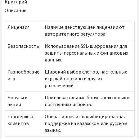
Критерий
Описание
Лицензия
Наличие действующей лицензии от
авторитетного регулятора.
Безопасность
Использование SSL-шифрования для
защиты персональных и финансовых
данных.
Разнообразие
Широкий выбор слотов, настольных
игр
игр, лайв-казино и других
развлечений.
Бонусы и
Привлекательные бонусы для новых и
акции
постоянных игроков.
Поддержка
Оперативная и квалифицированная
клиентов
поддержка на казахском или русском
языках.