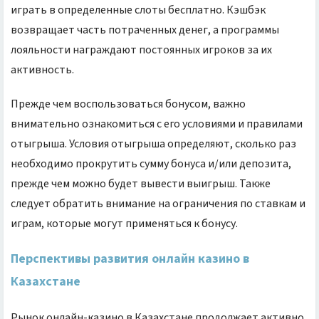
играть в определенные слоты бесплатно. Кэшбэк
возвращает часть потраченных денег, а программы
лояльности награждают постоянных игроков за их
активность.
Прежде чем воспользоваться бонусом, важно
внимательно ознакомиться с его условиями и правилами
отыгрыша. Условия отыгрыша определяют, сколько раз
необходимо прокрутить сумму бонуса и/или депозита,
прежде чем можно будет вывести выигрыш. Также
следует обратить внимание на ограничения по ставкам и
играм, которые могут применяться к бонусу.
Перспективы развития онлайн казино в
Казахстане
Рынок онлайн-казино в Казахстане продолжает активно