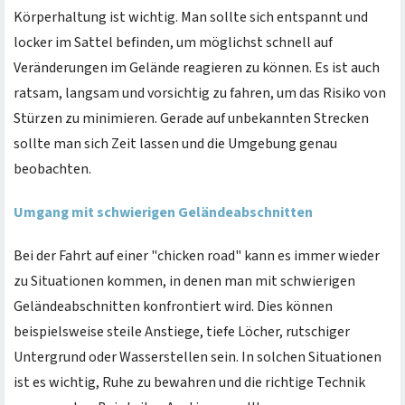
Körperhaltung ist wichtig. Man sollte sich entspannt und
locker im Sattel befinden, um möglichst schnell auf
Veränderungen im Gelände reagieren zu können. Es ist auch
ratsam, langsam und vorsichtig zu fahren, um das Risiko von
Stürzen zu minimieren. Gerade auf unbekannten Strecken
sollte man sich Zeit lassen und die Umgebung genau
beobachten.
Umgang mit schwierigen Geländeabschnitten
Bei der Fahrt auf einer "chicken road" kann es immer wieder
zu Situationen kommen, in denen man mit schwierigen
Geländeabschnitten konfrontiert wird. Dies können
beispielsweise steile Anstiege, tiefe Löcher, rutschiger
Untergrund oder Wasserstellen sein. In solchen Situationen
ist es wichtig, Ruhe zu bewahren und die richtige Technik