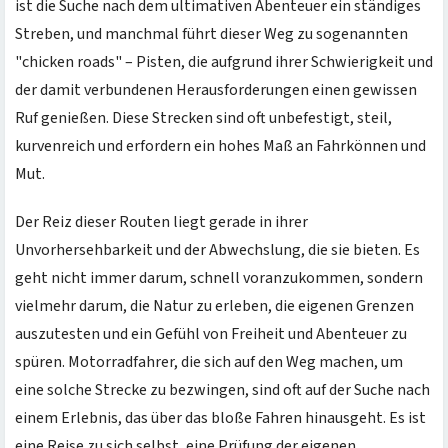
ist die Suche nach dem ultimativen Abenteuer ein ständiges
Streben, und manchmal führt dieser Weg zu sogenannten
"chicken roads" – Pisten, die aufgrund ihrer Schwierigkeit und
der damit verbundenen Herausforderungen einen gewissen
Ruf genießen. Diese Strecken sind oft unbefestigt, steil,
kurvenreich und erfordern ein hohes Maß an Fahrkönnen und
Mut.
Der Reiz dieser Routen liegt gerade in ihrer
Unvorhersehbarkeit und der Abwechslung, die sie bieten. Es
geht nicht immer darum, schnell voranzukommen, sondern
vielmehr darum, die Natur zu erleben, die eigenen Grenzen
auszutesten und ein Gefühl von Freiheit und Abenteuer zu
spüren. Motorradfahrer, die sich auf den Weg machen, um
eine solche Strecke zu bezwingen, sind oft auf der Suche nach
einem Erlebnis, das über das bloße Fahren hinausgeht. Es ist
eine Reise zu sich selbst, eine Prüfung der eigenen