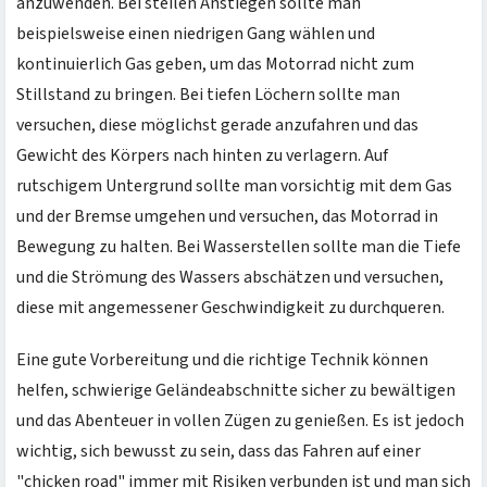
anzuwenden. Bei steilen Anstiegen sollte man
beispielsweise einen niedrigen Gang wählen und
kontinuierlich Gas geben, um das Motorrad nicht zum
Stillstand zu bringen. Bei tiefen Löchern sollte man
versuchen, diese möglichst gerade anzufahren und das
Gewicht des Körpers nach hinten zu verlagern. Auf
rutschigem Untergrund sollte man vorsichtig mit dem Gas
und der Bremse umgehen und versuchen, das Motorrad in
Bewegung zu halten. Bei Wasserstellen sollte man die Tiefe
und die Strömung des Wassers abschätzen und versuchen,
diese mit angemessener Geschwindigkeit zu durchqueren.
Eine gute Vorbereitung und die richtige Technik können
helfen, schwierige Geländeabschnitte sicher zu bewältigen
und das Abenteuer in vollen Zügen zu genießen. Es ist jedoch
wichtig, sich bewusst zu sein, dass das Fahren auf einer
"chicken road" immer mit Risiken verbunden ist und man sich