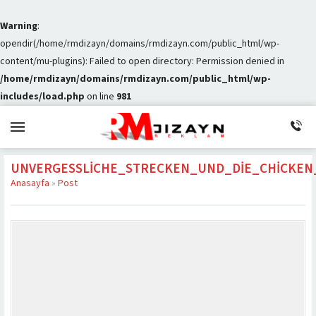
Warning
:
opendir(/home/rmdizayn/domains/rmdizayn.com/public_html/wp-
content/mu-plugins): Failed to open directory: Permission denied in
/home/rmdizayn/domains/rmdizayn.com/public_html/wp-
includes/load.php
on line
981
UNVERGESSLICHE_STRECKEN_UND_DIE_CHICKEN
Anasayfa
»
Post