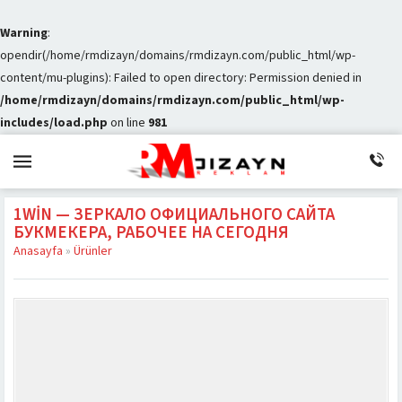
Warning
:
opendir(/home/rmdizayn/domains/rmdizayn.com/public_html/wp-
content/mu-plugins): Failed to open directory: Permission denied in
/home/rmdizayn/domains/rmdizayn.com/public_html/wp-
includes/load.php
on line
981
1WIN — ЗЕРКАЛО ОФИЦИАЛЬНОГО САЙТА
БУКМЕКЕРА, РАБОЧЕЕ НА СЕГОДНЯ
Anasayfa
»
Ürünler