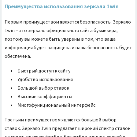
Преимущества использования зеркала 1win
Первым преимуществом является безопасность. Зеркало
1win – это зеркало официального сайта букмекера,
поэтому вы можете быть уверены в том, что ваша
информация будет защищена и ваша безопасность будет
обеспечена.
Быстрый доступ к сайту
Удобство использования
Большой выбор ставок
Высокие коэффициенты
Многофункциональный интерфейс
Третьим преимуществом является большой выбор
ставок. Зеркало 1win предлагает широкий спектр ставок
на спорт, включая футбол, баскетбол, теннис, хоккей и