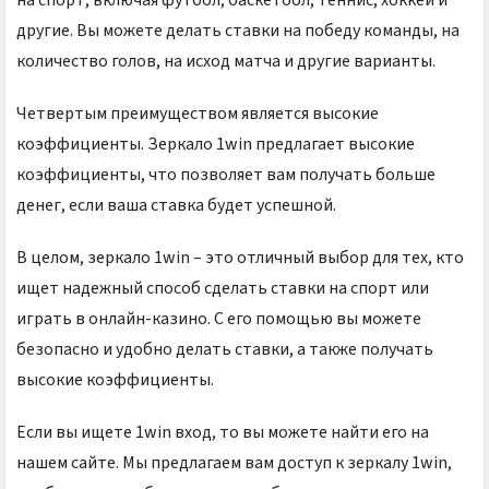
другие. Вы можете делать ставки на победу команды, на
количество голов, на исход матча и другие варианты.
Четвертым преимуществом является высокие
коэффициенты. Зеркало 1win предлагает высокие
коэффициенты, что позволяет вам получать больше
денег, если ваша ставка будет успешной.
В целом, зеркало 1win – это отличный выбор для тех, кто
ищет надежный способ сделать ставки на спорт или
играть в онлайн-казино. С его помощью вы можете
безопасно и удобно делать ставки, а также получать
высокие коэффициенты.
Если вы ищете 1win вход, то вы можете найти его на
нашем сайте. Мы предлагаем вам доступ к зеркалу 1win,