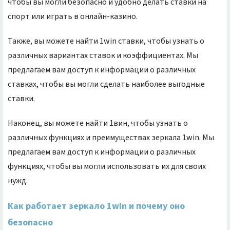
чтобы вы могли безопасно и удобно делать ставки на
спорт или играть в онлайн-казино.
Также, вы можете найти 1win ставки, чтобы узнать о
различных вариантах ставок и коэффициентах. Мы
предлагаем вам доступ к информации о различных
ставках, чтобы вы могли сделать наиболее выгодные
ставки.
Наконец, вы можете найти 1вин, чтобы узнать о
различных функциях и преимуществах зеркала 1win. Мы
предлагаем вам доступ к информации о различных
функциях, чтобы вы могли использовать их для своих
нужд.
Как работает зеркало 1win и почему оно
безопасно