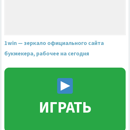
1win — зеркало официального сайта
букмекера, рабочее на сегодня
ИГРАТЬ