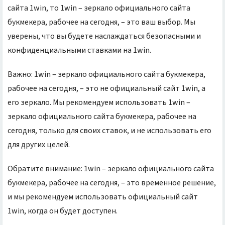
сайта 1win, то 1win – зеркало официального сайта
букмекера, рабочее на сегодня, – это ваш выбор. Мы
уверены, что вы будете наслаждаться безопасными и
конфиденциальными ставками на 1win.
Важно: 1win – зеркало официального сайта букмекера,
рабочее на сегодня, – это не официальный сайт 1win, а
его зеркало. Мы рекомендуем использовать 1win –
зеркало официального сайта букмекера, рабочее на
сегодня, только для своих ставок, и не использовать его
для других целей.
Обратите внимание: 1win – зеркало официального сайта
букмекера, рабочее на сегодня, – это временное решение,
и мы рекомендуем использовать официальный сайт
1win, когда он будет доступен.