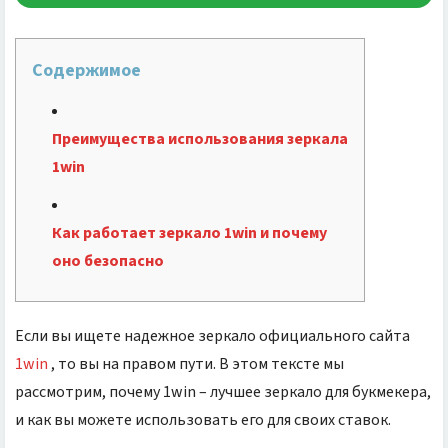
Содержимое
Преимущества использования зеркала
1win
Как работает зеркало 1win и почему
оно безопасно
Если вы ищете надежное зеркало официального сайта
1win
, то вы на правом пути. В этом тексте мы
рассмотрим, почему 1win – лучшее зеркало для букмекера,
и как вы можете использовать его для своих ставок.