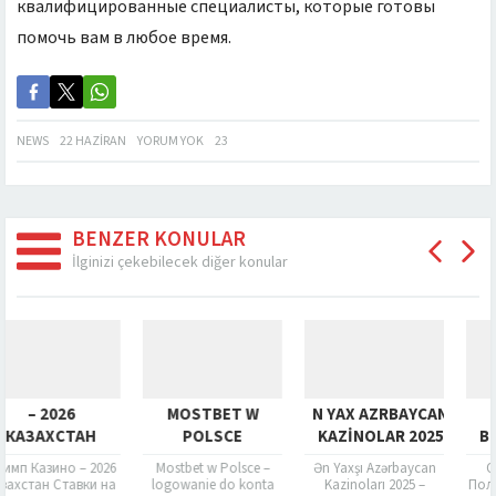
квалифицированные специалисты, которые готовы
помочь вам в любое время.
NEWS
22 HAZIRAN
YORUM YOK
23
BENZER KONULAR
İlginizi çekebilecek diğer konular
MOSTBET W
N YAX AZRBAYCAN
– ПОЛУЧАЙ
POLSCE
KAZINOLAR 2025
BONUS 100 250
LOGOWANIE DO
ETIBARL V
БЕСПЛАТНЫХ
6
Mostbet w Polsce –
Ən Yaxşı Azərbaycan
Олимп Казино –
KONTA.1197
LISENZIYAL
ВРАЩЕНИЙ.5191
а
logowanie do konta
Kazinoları 2025 –
Получай BONUS 100%