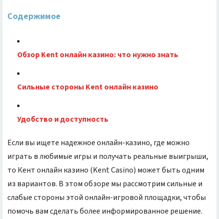
Содержимое
Обзор Kent онлайн казино: что нужно знать
Сильные стороны Kent онлайн казино
Удобство и доступность
Если вы ищете надежное онлайн-казино, где можно
играть в любимые игры и получать реальные выигрыши,
то Кент онлайн казино (Kent Casino) может быть одним
из вариантов. В этом обзоре мы рассмотрим сильные и
слабые стороны этой онлайн-игровой площадки, чтобы
помочь вам сделать более информированное решение.