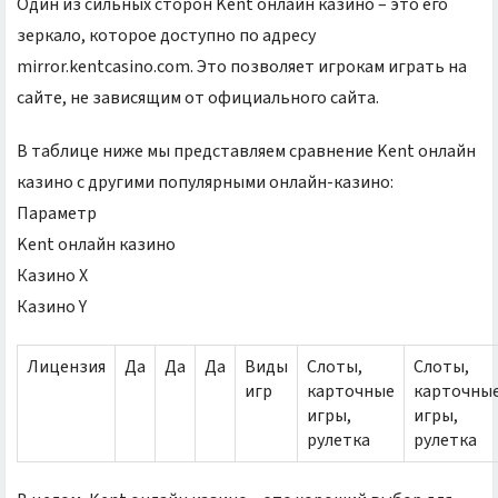
Один из сильных сторон Kent онлайн казино – это его
зеркало, которое доступно по адресу
mirror.kentcasino.com. Это позволяет игрокам играть на
сайте, не зависящим от официального сайта.
В таблице ниже мы представляем сравнение Kent онлайн
казино с другими популярными онлайн-казино:
Параметр
Kent онлайн казино
Казино X
Казино Y
Лицензия
Да
Да
Да
Виды
Слоты,
Слоты,
игр
карточные
карточны
игры,
игры,
рулетка
рулетка