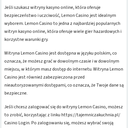
Jeśli szukasz witryny kasyno online, która oferuje
bezpieczeństwo i uczciwość, Lemon Casino jest idealnym
wyborem. Lemon Casino to jedna z najbardziej popularnych
witryn kasyno online, która oferuje wiele gier hazardowych i
korzystne warunki gry.
Witryna Lemon Casino jest dostępna w języku polskim, co
oznacza, że możesz grać w dowolnym czasie i w dowolnym
miejscu, w którym masz dostęp do internetu. Witryna Lemon
Casino jest również zabezpieczona przed
nieautoryzowanymi dostępami, co oznacza, że Twoje dane są
bezpieczne.
Jeśli chcesz zalogować się do witryny Lemon Casino, możesz
to zrobić, korzystając z linku https://tajemniczakuchnia.pl/
Casino Login. Po zalogowaniu się, możesz wybrać swoją