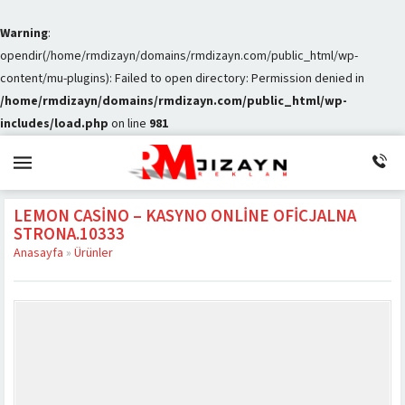
Warning
:
opendir(/home/rmdizayn/domains/rmdizayn.com/public_html/wp-
content/mu-plugins): Failed to open directory: Permission denied in
/home/rmdizayn/domains/rmdizayn.com/public_html/wp-
includes/load.php
on line
981
LEMON CASINO – KASYNO ONLINE OFICJALNA
STRONA.10333
Anasayfa
»
Ürünler