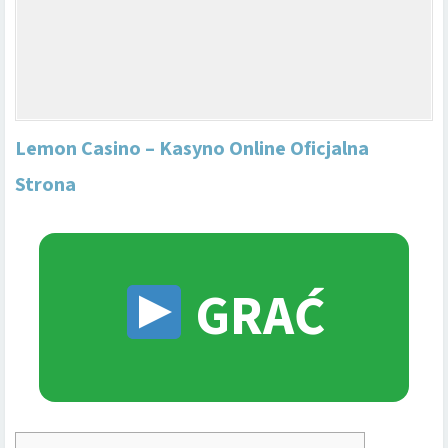
Lemon Casino – Kasyno Online Oficjalna
Strona
GRAĆ