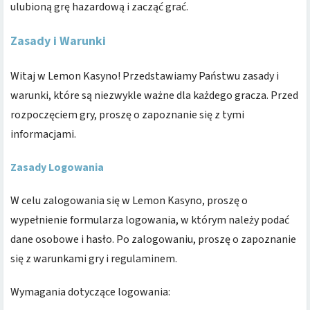
ulubioną grę hazardową i zacząć grać.
Zasady i Warunki
Witaj w Lemon Kasyno! Przedstawiamy Państwu zasady i
warunki, które są niezwykle ważne dla każdego gracza. Przed
rozpoczęciem gry, proszę o zapoznanie się z tymi
informacjami.
Zasady Logowania
W celu zalogowania się w Lemon Kasyno, proszę o
wypełnienie formularza logowania, w którym należy podać
dane osobowe i hasło. Po zalogowaniu, proszę o zapoznanie
się z warunkami gry i regulaminem.
Wymagania dotyczące logowania: