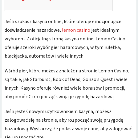
Jeśli szukasz kasyna online, które oferuje emocjonujące
doświadczenie hazardowe,
lemon casino
jest idealnym
wyborem. Z oficjalną stroną kasyna online, Lemon Casino
oferuje szeroki wybór gier hazardowych, w tym ruletka,
blackjacka, automatów i wiele innych.
Wśród gier, które możesz znaleźć na stronie Lemon Casino,
są takie, jak Starburst, Book of Dead, Gonzo’s Quest i wiele
innych. Kasyno oferuje również wiele bonusów i promocji,
aby pomóc Ci rozpocząć swoją przygodę hazardową.
Jeśli jesteś nowym użytkownikiem kasyna, możesz
zalogować się na stronie, aby rozpocząć swoją przygodę
hazardową. Wystarczy, że podasz swoje dane, aby zalogować
się i rozpocząć grę.