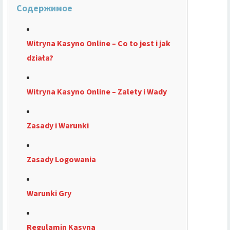
Содержимое
Witryna Kasyno Online – Co to jest i jak
działa?
Witryna Kasyno Online – Zalety i Wady
Zasady i Warunki
Zasady Logowania
Warunki Gry
Regulamin Kasyna