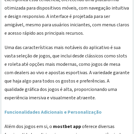
otimizada para dispositivos móveis, com navegação intuitiva
e design responsivo. A interface é projetada para ser
amigável, mesmo para usuários iniciantes, com menus claros
e acesso rápido aos principais recursos.
Uma das características mais notáveis do aplicativo é sua
vasta seleção de jogos, que inclui desde clássicos como slots
e roleta até opções mais modernas, como jogos de mesa
com dealers ao vivo e apostas esportivas. A variedade garante
que haja algo para todos os gostos e preferências. A
qualidade gráfica dos jogos é alta, proporcionando uma
experiência imersiva e visualmente atraente.
Funcionalidades Adicionais e Personalização
Além dos jogos em si, o
mostbet app
oferece diversas