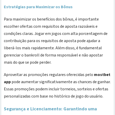
Estratégias para Maximizar os Bônus
Para maximizar os benefícios dos bônus, é importante
escolher ofertas com requisitos de aposta razoáveis e
condições claras. Jogar em jogos com alta porcentagem de
contribuição para os requisitos de aposta pode ajudar a
liberá-los mais rapidamente. Além disso, é fundamental
gerenciar o bankroll de forma responsável e não apostar
mais do que se pode perder.
Aproveitar as promoções regulares oferecidas pelo
mostbet
app
pode aumentar significativamente as chances de ganhar.
Essas promoções podem incluir torneios, sorteios e ofertas
personalizadas com base no histórico de jogo do usuário.
Segurança e Licenciamento: Garantindo uma