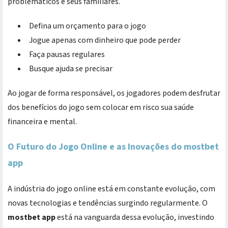
problemáticos e seus familiares.
Defina um orçamento para o jogo
Jogue apenas com dinheiro que pode perder
Faça pausas regulares
Busque ajuda se precisar
Ao jogar de forma responsável, os jogadores podem desfrutar
dos benefícios do jogo sem colocar em risco sua saúde
financeira e mental.
O Futuro do Jogo Online e as Inovações do mostbet
app
A indústria do jogo online está em constante evolução, com
novas tecnologias e tendências surgindo regularmente. O
mostbet app
está na vanguarda dessa evolução, investindo