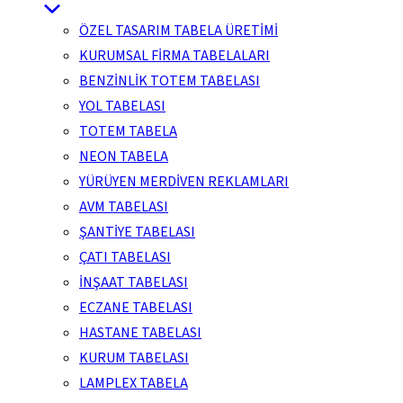
ÖZEL TASARIM TABELA ÜRETİMİ
KURUMSAL FİRMA TABELALARI
BENZİNLİK TOTEM TABELASI
YOL TABELASI
TOTEM TABELA
NEON TABELA
YÜRÜYEN MERDİVEN REKLAMLARI
AVM TABELASI
ŞANTİYE TABELASI
ÇATI TABELASI
İNŞAAT TABELASI
ECZANE TABELASI
HASTANE TABELASI
KURUM TABELASI
LAMPLEX TABELA