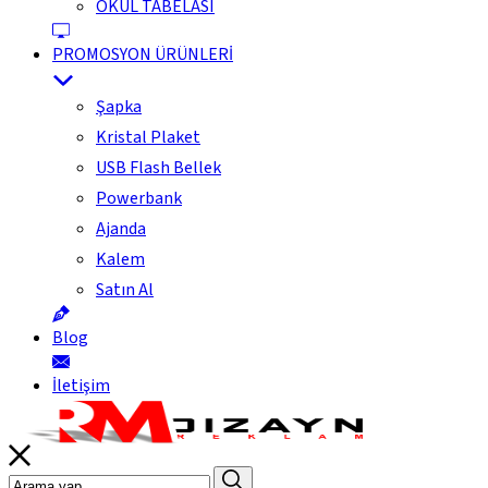
OKUL TABELASI
PROMOSYON ÜRÜNLERİ
Şapka
Kristal Plaket
USB Flash Bellek
Powerbank
Ajanda
Kalem
Satın Al
Blog
İletişim