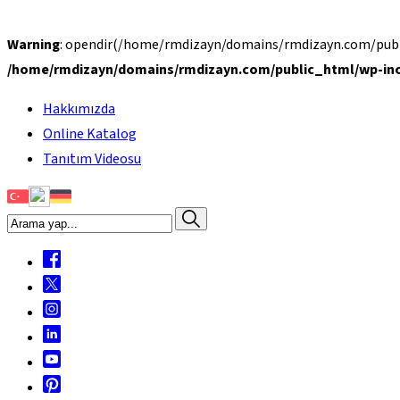
Warning
: opendir(/home/rmdizayn/domains/rmdizayn.com/public
/home/rmdizayn/domains/rmdizayn.com/public_html/wp-inc
Hakkımızda
Online Katalog
Tanıtım Videosu