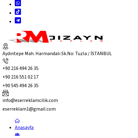
Aydıntepe Mah. Harmandalı Sk.No: Tuzla / İSTANBUL
+90 216 494 26 35
+90 216 551 02 17
+90 545 494 26 35
info@eserreklamcilik.com
eserreklam1@gmail.com
Anasayfa