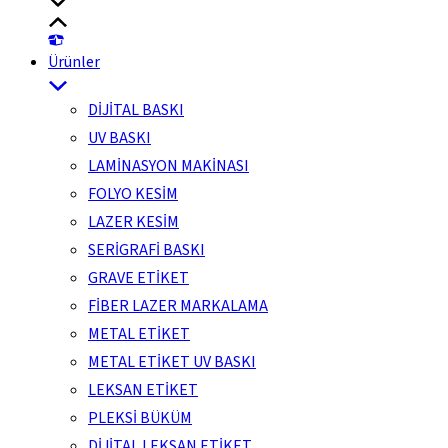
Ürünler
DİJİTAL BASKI
UV BASKI
LAMİNASYON MAKİNASI
FOLYO KESİM
LAZER KESİM
SERİGRAFİ BASKI
GRAVE ETİKET
FİBER LAZER MARKALAMA
METAL ETİKET
METAL ETİKET UV BASKI
LEKSAN ETİKET
PLEKSİ BÜKÜM
DİJİTAL LEKSAN ETİKET