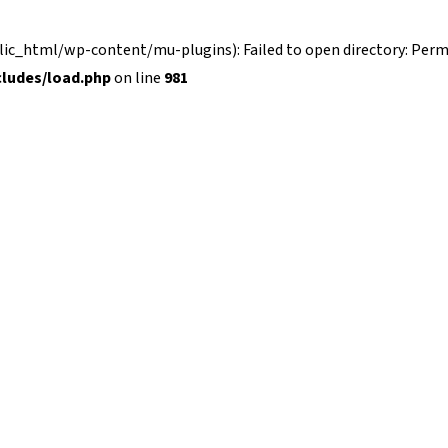
_html/wp-content/mu-plugins): Failed to open directory: Permi
ludes/load.php
on line
981