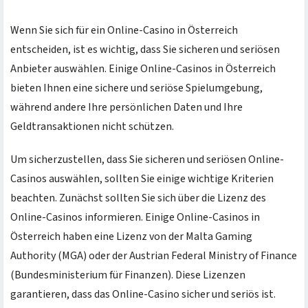
Wenn Sie sich für ein Online-Casino in Österreich
entscheiden, ist es wichtig, dass Sie sicheren und seriösen
Anbieter auswählen. Einige Online-Casinos in Österreich
bieten Ihnen eine sichere und seriöse Spielumgebung,
während andere Ihre persönlichen Daten und Ihre
Geldtransaktionen nicht schützen.
Um sicherzustellen, dass Sie sicheren und seriösen Online-
Casinos auswählen, sollten Sie einige wichtige Kriterien
beachten. Zunächst sollten Sie sich über die Lizenz des
Online-Casinos informieren. Einige Online-Casinos in
Österreich haben eine Lizenz von der Malta Gaming
Authority (MGA) oder der Austrian Federal Ministry of Finance
(Bundesministerium für Finanzen). Diese Lizenzen
garantieren, dass das Online-Casino sicher und seriös ist.