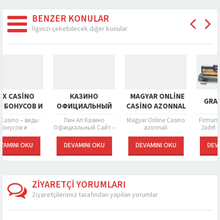
BENZER KONULAR
İlginizi çekebilecek diğer konular
КАЗИНО
MAGYAR ONLINE
GRAVE ETIKET
И
ОФИЦИАЛЬНЫЙ
CASINO AZONNALI
САЙТ ИГРАТЬ В
REGISZTRCIVAL S
Пин Ап Казино
Magyar Online Casino
Firmamız da Bulunan
ОНЛАЙН КАЗИНО
GYORS
Официальный Сайт –
azonnali
2adet Rolan EGX600
Играть в Онлайн
PIN UP.3655
JTKKEZDSSEL.3976
regisztrációval és gyors
Pantoğraf Gravür
Oyma Makinası ile
Казино Pin Up
játékkezdéssel
DEVAMINI OKU
DEVAMINI OKU
DEVAMINI OKU
Yüksek Verimlilikle Hızlı
ИГРАТЬ Содержимое
JÁTSZANI
Plastik etiketler Pleksi
Преимущества Игры в
Содержимое
Oyma Ahşap Oyma...
Онлайн Казино...
Regisztráció és
bejelentkezés gyors és
egyszerű
ZİYARETÇİ YORUMLARI
Legnépszerűbb játékok
és...
Ziyaretçilerimiz tarafından yapılan yorumlar