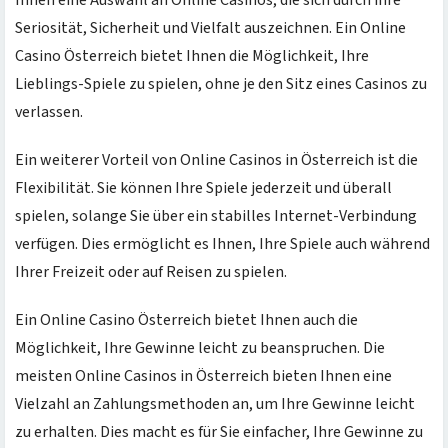
Seriosität, Sicherheit und Vielfalt auszeichnen. Ein Online
Casino Österreich bietet Ihnen die Möglichkeit, Ihre
Lieblings-Spiele zu spielen, ohne je den Sitz eines Casinos zu
verlassen.
Ein weiterer Vorteil von Online Casinos in Österreich ist die
Flexibilität. Sie können Ihre Spiele jederzeit und überall
spielen, solange Sie über ein stabilles Internet-Verbindung
verfügen. Dies ermöglicht es Ihnen, Ihre Spiele auch während
Ihrer Freizeit oder auf Reisen zu spielen.
Ein Online Casino Österreich bietet Ihnen auch die
Möglichkeit, Ihre Gewinne leicht zu beanspruchen. Die
meisten Online Casinos in Österreich bieten Ihnen eine
Vielzahl an Zahlungsmethoden an, um Ihre Gewinne leicht
zu erhalten. Dies macht es für Sie einfacher, Ihre Gewinne zu