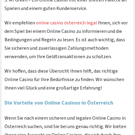
Spielen und einem guten Kundenservice.
Wir empfehlen
online casino österreich legal
Ihnen, sich vor
dem Spiel bei einem Online Casino zu informieren und die
Bedingungen und Regeln zu lesen. Es ist auch wichtig, dass
Sie sicheren und zuverlässigen Zahlungsmethoden
verwenden, um Ihre Geldtransaktionen zu schützen.
Wir hoffen, dass diese Übersicht Ihnen hilft, das richtige
Online Casino für Ihre Bedürfnisse zu finden. Wir wünschen
Ihnen viel Glück und eine großartige Erfahrung!
Die Vorteile von Online Casinos in Österreich
Wenn Sie nach einem sicheren und legalen Online Casino in
Österreich suchen, sind Sie bei uns genau richtig. Wir bieten
Ihnen eine Auswahl an Online Casinos, die sich durch ihre