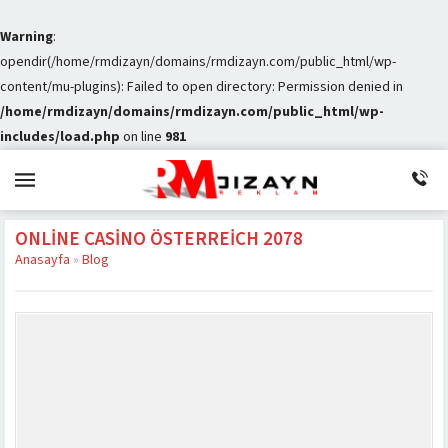
Warning
:
opendir(/home/rmdizayn/domains/rmdizayn.com/public_html/wp-
content/mu-plugins): Failed to open directory: Permission denied in
/home/rmdizayn/domains/rmdizayn.com/public_html/wp-
includes/load.php
on line
981
ONLINE CASINO ÖSTERREICH 2078
Anasayfa
»
Blog