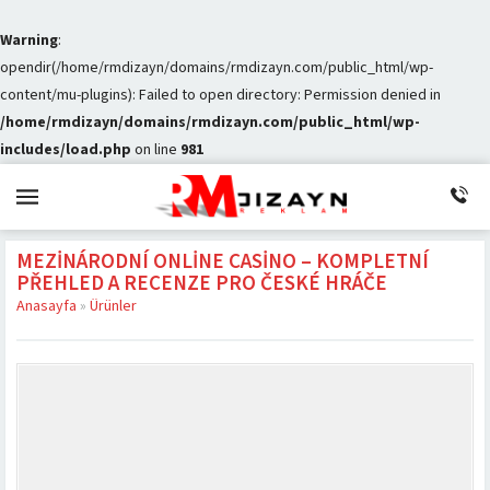
Warning
:
opendir(/home/rmdizayn/domains/rmdizayn.com/public_html/wp-
content/mu-plugins): Failed to open directory: Permission denied in
/home/rmdizayn/domains/rmdizayn.com/public_html/wp-
includes/load.php
on line
981
MEZINÁRODNÍ ONLINE CASINO – KOMPLETNÍ
PŘEHLED A RECENZE PRO ČESKÉ HRÁČE
Anasayfa
»
Ürünler