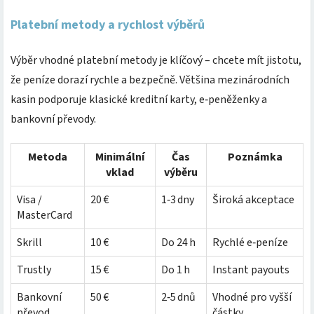
Platební metody a rychlost výběrů
Výběr vhodné platební metody je klíčový – chcete mít jistotu,
že peníze dorazí rychle a bezpečně. Většina mezinárodních
kasin podporuje klasické kreditní karty, e‑peněženky a
bankovní převody.
Metoda
Minimální
Čas
Poznámka
vklad
výběru
Visa /
20 €
1‑3 dny
Široká akceptace
MasterCard
Skrill
10 €
Do 24 h
Rychlé e‑peníze
Trustly
15 €
Do 1 h
Instant payouts
Bankovní
50 €
2‑5 dnů
Vhodné pro vyšší
převod
částky