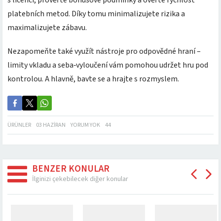
platebních metod. Díky tomu minimalizujete rizika a
maximalizujete zábavu.
Nezapomeňte také využít nástroje pro odpovědné hraní –
limity vkladu a seba‑vyloučení vám pomohou udržet hru pod
kontrolou. A hlavně, bavte se a hrajte s rozmyslem.
ÜRÜNLER
03 HAZIRAN
YORUM YOK
44
BENZER KONULAR
İlginizi çekebilecek diğer konular