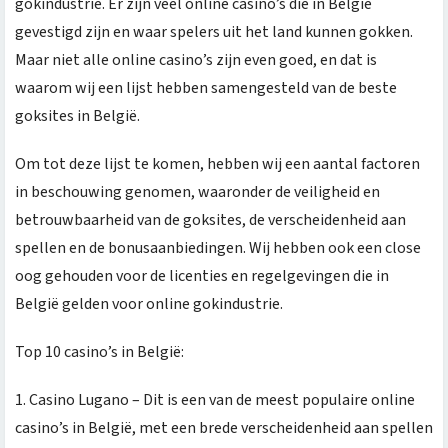
gokindustrie. Er zijn veel online casino’s die in België
gevestigd zijn en waar spelers uit het land kunnen gokken.
Maar niet alle online casino’s zijn even goed, en dat is
waarom wij een lijst hebben samengesteld van de beste
goksites in België.
Om tot deze lijst te komen, hebben wij een aantal factoren
in beschouwing genomen, waaronder de veiligheid en
betrouwbaarheid van de goksites, de verscheidenheid aan
spellen en de bonusaanbiedingen. Wij hebben ook een close
oog gehouden voor de licenties en regelgevingen die in
België gelden voor online gokindustrie.
Top 10 casino’s in België:
1. Casino Lugano – Dit is een van de meest populaire online
casino’s in België, met een brede verscheidenheid aan spellen