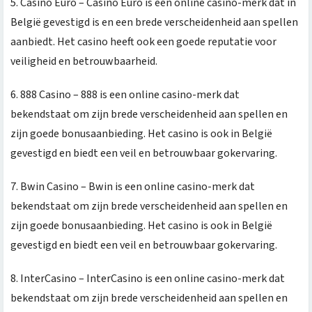
5. Casino Euro – Casino Euro is een online casino-merk dat in
België gevestigd is en een brede verscheidenheid aan spellen
aanbiedt. Het casino heeft ook een goede reputatie voor
veiligheid en betrouwbaarheid.
6. 888 Casino – 888 is een online casino-merk dat
bekendstaat om zijn brede verscheidenheid aan spellen en
zijn goede bonusaanbieding. Het casino is ook in België
gevestigd en biedt een veil en betrouwbaar gokervaring.
7. Bwin Casino – Bwin is een online casino-merk dat
bekendstaat om zijn brede verscheidenheid aan spellen en
zijn goede bonusaanbieding. Het casino is ook in België
gevestigd en biedt een veil en betrouwbaar gokervaring.
8. InterCasino – InterCasino is een online casino-merk dat
bekendstaat om zijn brede verscheidenheid aan spellen en