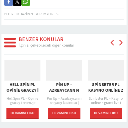
BLOG
03 HAZIRAN
YORUM YOK
56
BENZER KONULAR
İlginizi çekebilecek diğer konular
HELL SPIN PL
PIN UP –
SPINBETER PL
OPINIE GRACZY I
AZRBAYCANN N
KASYNO ONLINE Z
RECENZJE KASYNA
YAX KAZINOSU
GRAMI LIVE I
Hell Spin PL – Opinie
Pin Up – Azərbaycanın
Spinbeter PL – Kasyno
ONLINE.1583
RSMI SAYT.5571
PRAWDZIWYMI
graczy i recenzje
ən yaxşı kazinosu |
online z grami live i
KRUPIERAMI.818
prawdziwymi
kasyna online
GRAĆ
Rəsmi sayt
OYNA
Содержимое Co
Содержимое Pin Up –
krupierami
GRAĆ
DEVAMINI OKU
DEVAMINI OKU
DEVAMINI OKU
warto wiedzieć przed
Azərbaycanın ən yaxşı
Содержимое Wybór
rejestracją w Hell...
kazinosu...
najlepszych kasyn
online Wymagania,