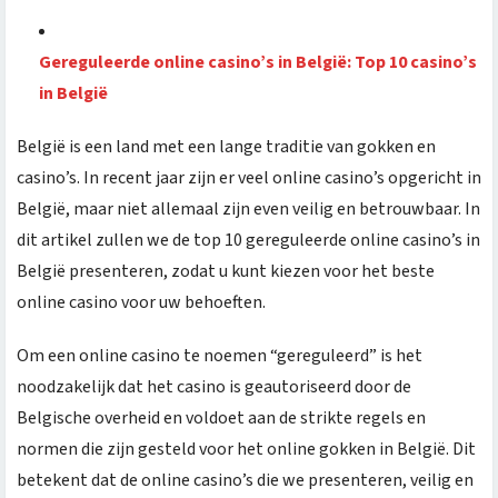
Gereguleerde online casino’s in België: Top 10 casino’s
in België
België is een land met een lange traditie van gokken en
casino’s. In recent jaar zijn er veel online casino’s opgericht in
België, maar niet allemaal zijn even veilig en betrouwbaar. In
dit artikel zullen we de top 10 gereguleerde online casino’s in
België presenteren, zodat u kunt kiezen voor het beste
online casino voor uw behoeften.
Om een online casino te noemen “gereguleerd” is het
noodzakelijk dat het casino is geautoriseerd door de
Belgische overheid en voldoet aan de strikte regels en
normen die zijn gesteld voor het online gokken in België. Dit
betekent dat de online casino’s die we presenteren, veilig en