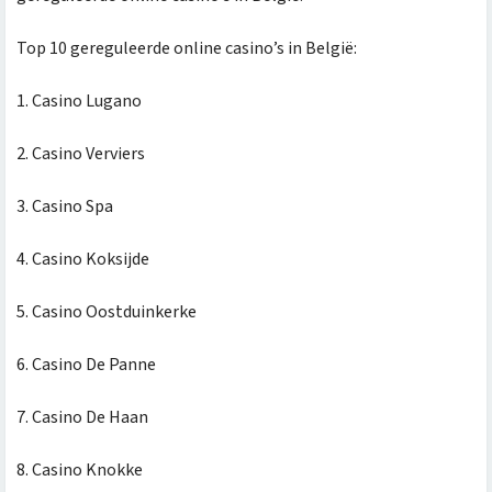
Top 10 gereguleerde online casino’s in België:
1. Casino Lugano
2. Casino Verviers
3. Casino Spa
4. Casino Koksijde
5. Casino Oostduinkerke
6. Casino De Panne
7. Casino De Haan
8. Casino Knokke