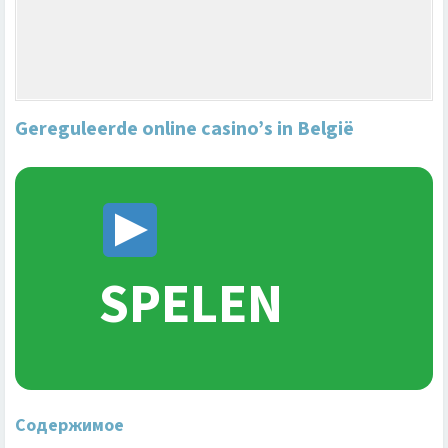
Gereguleerde online casino’s in België
SPELEN
Содержимое