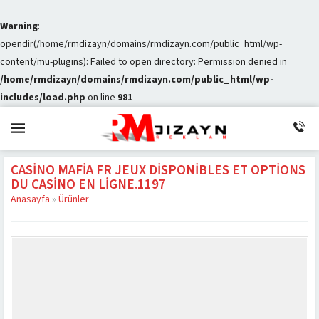
Warning
:
opendir(/home/rmdizayn/domains/rmdizayn.com/public_html/wp-
content/mu-plugins): Failed to open directory: Permission denied in
/home/rmdizayn/domains/rmdizayn.com/public_html/wp-
includes/load.php
on line
981
CASINO MAFIA FR JEUX DISPONIBLES ET OPTIONS
DU CASINO EN LIGNE.1197
Anasayfa
»
Ürünler