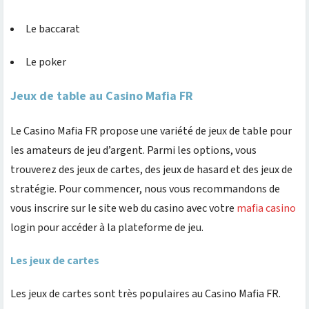
Le baccarat
Le poker
Jeux de table au Casino Mafia FR
Le Casino Mafia FR propose une variété de jeux de table pour
les amateurs de jeu d’argent. Parmi les options, vous
trouverez des jeux de cartes, des jeux de hasard et des jeux de
stratégie. Pour commencer, nous vous recommandons de
vous inscrire sur le site web du casino avec votre
mafia casino
login pour accéder à la plateforme de jeu.
Les jeux de cartes
Les jeux de cartes sont très populaires au Casino Mafia FR.