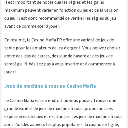
Il est important de noter que les règles et les gains
maximum peuvent varier en fonction du jeu et de la version
du jeu. Il est donc recommandé de vérifier les règles du jeu
avant de commencer à jouer.
En résumé, le Casino Mafia FR offre une variété de jeux de
table pour les amateurs de jeu d’argent. Vous pouvez choisir
entre des jeux de cartes, des jeux de hasard et des jeux de
stratégie. N’hésitez pas à vous inscrire et à commencer à
jouer !
Jeux de machine à sous au Casino Mafia
Le Casino Mafia est un endroit où vous pouvez trouver une
grande variété de jeux de machine à sous, proposant des
expériences uniques et excitantes. Les jeux de machine à sous
sont l’un des aspects les plus populaires du casino en ligne,