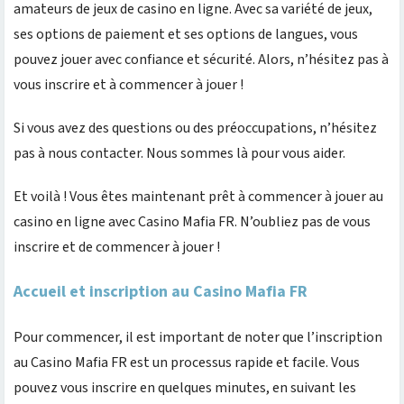
amateurs de jeux de casino en ligne. Avec sa variété de jeux,
ses options de paiement et ses options de langues, vous
pouvez jouer avec confiance et sécurité. Alors, n’hésitez pas à
vous inscrire et à commencer à jouer !
Si vous avez des questions ou des préoccupations, n’hésitez
pas à nous contacter. Nous sommes là pour vous aider.
Et voilà ! Vous êtes maintenant prêt à commencer à jouer au
casino en ligne avec Casino Mafia FR. N’oubliez pas de vous
inscrire et de commencer à jouer !
Accueil et inscription au Casino Mafia FR
Pour commencer, il est important de noter que l’inscription
au Casino Mafia FR est un processus rapide et facile. Vous
pouvez vous inscrire en quelques minutes, en suivant les