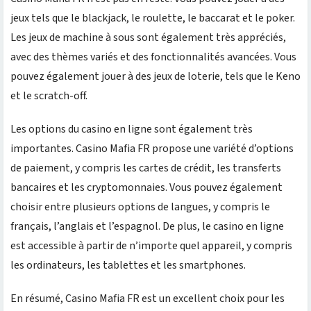
jeux tels que le blackjack, le roulette, le baccarat et le poker.
Les jeux de machine à sous sont également très appréciés,
avec des thèmes variés et des fonctionnalités avancées. Vous
pouvez également jouer à des jeux de loterie, tels que le Keno
et le scratch-off.
Les options du casino en ligne sont également très
importantes. Casino Mafia FR propose une variété d’options
de paiement, y compris les cartes de crédit, les transferts
bancaires et les cryptomonnaies. Vous pouvez également
choisir entre plusieurs options de langues, y compris le
français, l’anglais et l’espagnol. De plus, le casino en ligne
est accessible à partir de n’importe quel appareil, y compris
les ordinateurs, les tablettes et les smartphones.
En résumé, Casino Mafia FR est un excellent choix pour les