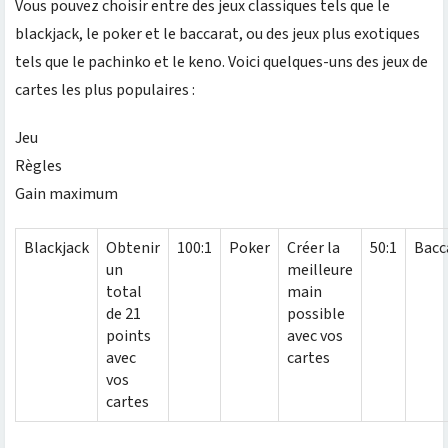
Vous pouvez choisir entre des jeux classiques tels que le
blackjack, le poker et le baccarat, ou des jeux plus exotiques
tels que le pachinko et le keno. Voici quelques-uns des jeux de
cartes les plus populaires :
Jeu
Règles
Gain maximum
Blackjack
Obtenir
100:1
Poker
Créer la
50:1
Bacc
un
meilleure
total
main
de 21
possible
points
avec vos
avec
cartes
vos
cartes