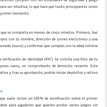
raciones cumplen con los estándares de seguridad y juego
para ser intuitiva, lo que hace que tanto principiantes como
l primer momento.
o que se completa en menos de cinco minutos. Primero, haz
mpos con tu nombre, dirección de correo electrónico y una
moneda (euros) y confirmar que cumples con la edad mínima
a verificación de identidad (KYC). Se solicita una foto de tu
gunos casos, un comprobante de domicilio reciente. Este
iva y, tras su aprobación, podrás iniciar depósitos y retiros
os
ue suele incluir un 100 % de bonificación sobre el primer
ideal para jugadores que quieren probar varios juegos sin