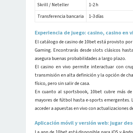
Skrill / Neteller
1‑2 h
Transferencia bancaria
1‑3 días
Experiencia de juego: casino, casino en v
El catálogo de casino de 10bet está provisto p
Gaming. Encontrarás desde slots clásicos hasta 
asegura buenas probabilidades a largo plazo.
El casino en vivo permite interactuar con crup
transmisión en alta definición y la opción de ch
físico, pero sin salir de casa.
En cuanto al sportsbook, 10bet cubre más de 
mayores de fútbol hasta e‑sports emergentes. L
acceder a apuestas en vivo con actualizaciones d
Aplicación móvil y versión web: jugar de
La app de 10bet está disponible para iOS y Andro