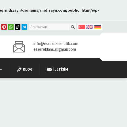
e/rmdizayn/domains/rmdizayn.com/public_html/wp-
info@eserreklamcilik.com
eserreklam1@gmail.com
BLOG
İLETIŞIM