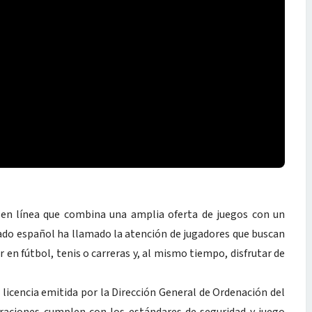
 en línea que combina una amplia oferta de juegos con un
do español ha llamado la atención de jugadores que buscan
en fútbol, tenis o carreras y, al mismo tiempo, disfrutar de
a licencia emitida por la Dirección General de Ordenación del