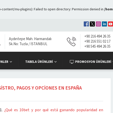
ontent/mu-plugins): Failed to open directory: Permission denied in
/hom
+90 216 494 26 35
Aydıntepe Mah. Harmandalı
+90 216 551 02 17
Sk.No: Tuzla / İSTANBUL
+90 545 494 26 35
ÜNLER
TABELA ÜRÜNLERİ
PROMOSYON ÜRÜNLERİ
GISTRO, PAGOS Y OPCIONES EN ESPAÑA
¿Qué es 10bet y por qué está ganando popularidad en