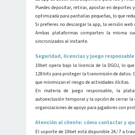
Puedes depositar, retirar, apostar en deportes y
optimizada para pantallas pequeñas, lo que reduc
Si prefieres no descargar la app, la versión web
Ambas plataformas comparten la misma cuen
sincronizados al instante.
Seguridad, licencias y juego responsable
10bet opera bajo la licencia de la DGOJ, lo que
128 bits para proteger la transmisión de datos. 
que minimizan el riesgo de actividades ilícitas.
En materia de juego responsable, la plata
autoexclusión temporal y la opción de cerrar l
organizaciones de apoyo para jugadores con pro
Atención al cliente: cómo contactar y qu
El soporte de 10bet está disponible 24 / 7 a trav