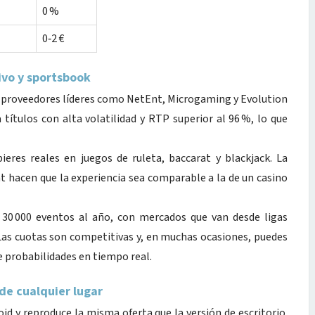
0 %
0‑2 €
ivo y sportsbook
or proveedores líderes como NetEnt, Microgaming y Evolution
títulos con alta volatilidad y RTP superior al 96 %, lo que
ieres reales en juegos de ruleta, baccarat y blackjack. La
at hacen que la experiencia sea comparable a la de un casino
30 000 eventos al año, con mercados que van desde ligas
as cuotas son competitivas y, en muchas ocasiones, puedes
e probabilidades en tiempo real.
sde cualquier lugar
id y reproduce la misma oferta que la versión de escritorio.