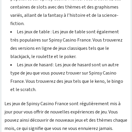
centaines de slots avec des thèmes et des graphismes
variés, allant de la fantasy à l’histoire et de la science-
fiction.
Les jeux de table : Les jeux de table sont également
très populaires sur Spinsy Casino France. Vous trouverez
des versions en ligne de jeux classiques tels que le
blackjack, le roulette et le poker.
Les jeux de hasard : Les jeux de hasard sont un autre
type de jeu que vous pouvez trouver sur Spinsy Casino
France. Vous trouverez des jeux tels que le keno, le bingo
et le scratch.
Les jeux de Spinsy Casino France sont régulièrement mis à
jour pour vous offrir de nouvelles expériences de jeu. Vous
pouvez ainsi découvrir de nouveaux jeux et des thèmes chaque
mois, ce qui signifie que vous ne vous ennuierez jamais.