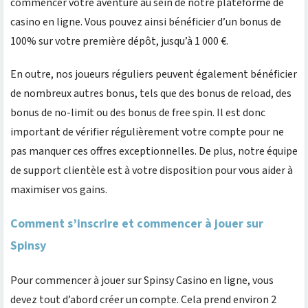
commencer votre aventure au sein de notre plateforme de
casino en ligne. Vous pouvez ainsi bénéficier d’un bonus de
100% sur votre première dépôt, jusqu’à 1 000 €.
En outre, nos joueurs réguliers peuvent également bénéficier
de nombreux autres bonus, tels que des bonus de reload, des
bonus de no-limit ou des bonus de free spin. Il est donc
important de vérifier régulièrement votre compte pour ne
pas manquer ces offres exceptionnelles. De plus, notre équipe
de support clientèle est à votre disposition pour vous aider à
maximiser vos gains.
Comment s’inscrire et commencer à jouer sur
Spinsy
Pour commencer à jouer sur Spinsy Casino en ligne, vous
devez tout d’abord créer un compte. Cela prend environ 2