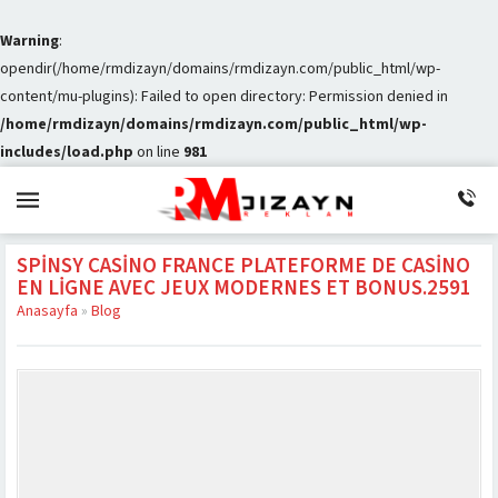
Warning
:
opendir(/home/rmdizayn/domains/rmdizayn.com/public_html/wp-
content/mu-plugins): Failed to open directory: Permission denied in
/home/rmdizayn/domains/rmdizayn.com/public_html/wp-
includes/load.php
on line
981
SPINSY CASINO FRANCE PLATEFORME DE CASINO
EN LIGNE AVEC JEUX MODERNES ET BONUS.2591
Anasayfa
»
Blog