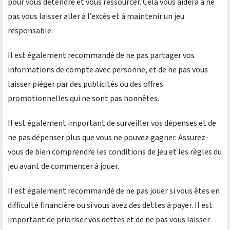
pour vous détendre et vous ressourcer. Cela vous aidera à ne
pas vous laisser aller à l’excès et à maintenir un jeu
responsable.
Il est également recommandé de ne pas partager vos
informations de compte avec personne, et de ne pas vous
laisser piéger par des publicités ou des offres
promotionnelles qui ne sont pas honnêtes.
Il est également important de surveiller vos dépenses et de
ne pas dépenser plus que vous ne pouvez gagner. Assurez-
vous de bien comprendre les conditions de jeu et les règles du
jeu avant de commencer à jouer.
Il est également recommandé de ne pas jouer si vous êtes en
difficulté financière ou si vous avez des dettes à payer. Il est
important de prioriser vos dettes et de ne pas vous laisser