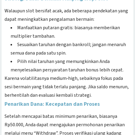
Walaupun slot bersifat acak, ada beberapa pendekatan yang
dapat meningkatkan pengalaman bermain:
Manfaatkan putaran gratis: biasanya memberikan
multiplier tambahan.
Sesuaikan taruhan dengan bankroll; jangan menaruh
semua dana pada satu spin.
Pilih nilai taruhan yang memungkinkan Anda
menyelesaikan persyaratan taruhan bonus lebih cepat.
Karena volatilitasnya medium‑high, sebaiknya fokus pada
sesi bermain yang tidak terlalu panjang. Jika saldo menurun,
berhentilah dan evaluasi kembali strategi.
Penarikan Dana: Kecepatan dan Proses
Setelah mencapai batas minimum penarikan, biasanya
Rp50.000, Anda dapat mengajukan permohonan penarikan
melalui menu “Withdraw”. Proses verifikasi ulang kadang