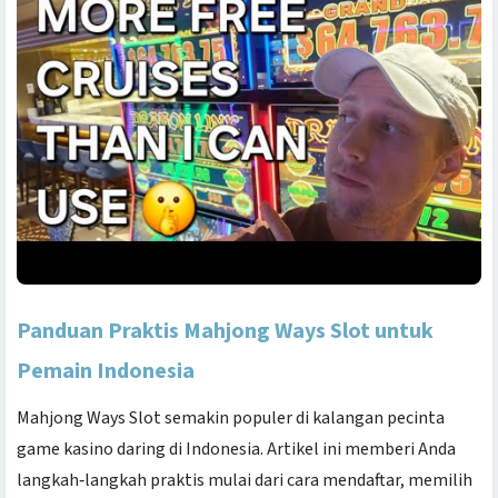
Panduan Praktis Mahjong Ways Slot untuk
Pemain Indonesia
Mahjong Ways Slot semakin populer di kalangan pecinta
game kasino daring di Indonesia. Artikel ini memberi Anda
langkah‑langkah praktis mulai dari cara mendaftar, memilih