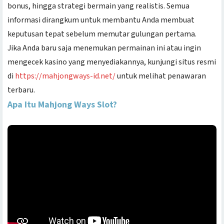
bonus, hingga strategi bermain yang realistis. Semua
informasi dirangkum untuk membantu Anda membuat
keputusan tepat sebelum memutar gulungan pertama.
Jika Anda baru saja menemukan permainan ini atau ingin
mengecek kasino yang menyediakannya, kunjungi situs resmi
di
https://mahjongways-id.net/
untuk melihat penawaran
terbaru.
Apa Itu Mahjong Ways Slot?