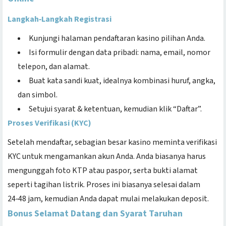
Langkah‑Langkah Registrasi
Kunjungi halaman pendaftaran kasino pilihan Anda.
Isi formulir dengan data pribadi: nama, email, nomor
telepon, dan alamat.
Buat kata sandi kuat, idealnya kombinasi huruf, angka,
dan simbol.
Setujui syarat & ketentuan, kemudian klik “Daftar”.
Proses Verifikasi (KYC)
Setelah mendaftar, sebagian besar kasino meminta verifikasi
KYC untuk mengamankan akun Anda. Anda biasanya harus
mengunggah foto KTP atau paspor, serta bukti alamat
seperti tagihan listrik. Proses ini biasanya selesai dalam
24‑48 jam, kemudian Anda dapat mulai melakukan deposit.
Bonus Selamat Datang dan Syarat Taruhan