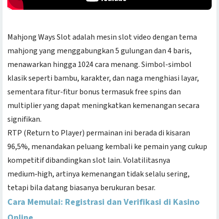
Mahjong Ways Slot adalah mesin slot video dengan tema
mahjong yang menggabungkan 5 gulungan dan 4 baris,
menawarkan hingga 1024 cara menang. Simbol-simbol
klasik seperti bambu, karakter, dan naga menghiasi layar,
sementara fitur-fitur bonus termasuk free spins dan
multiplier yang dapat meningkatkan kemenangan secara
signifikan.
RTP (Return to Player) permainan ini berada di kisaran
96,5%, menandakan peluang kembali ke pemain yang cukup
kompetitif dibandingkan slot lain. Volatilitasnya
medium‑high, artinya kemenangan tidak selalu sering,
tetapi bila datang biasanya berukuran besar.
Cara Memulai: Registrasi dan Verifikasi di Kasino
Online