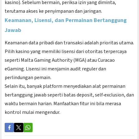
kasino). Sebelum bermain, periksa izin yang diminta,
terutama akses ke penyimpanan dan jaringan.
Keamanan, Lisensi, dan Permainan Bertanggung
Jawab
Keamanan data pribadi dan transaksi adalah prioritas utama.
Pilih kasino yang memiliki lisensi dari otoritas terpercaya
seperti Malta Gaming Authority (MGA) atau Curacao
eGaming. Lisensi ini menjamin audit reguler dan
perlindungan pemain.
Selain itu, banyak platform menyediakan alat permainan
bertanggung jawab seperti batas deposit, self‑exclusion, dan
waktu bermain harian. Manfaatkan fitur ini bila merasa
kontrol mulai mengendur.