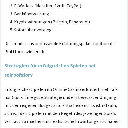
E-Wallets (Neteller, Skrill, PayPal)
Banküberweisung
Kryptowährungen (Bitcoin, Ethereum)
Sofortüberweisung
Dies rundet das umfassende Erfahrungspaket rund um die
Plattform wieder ab.
Strategien für erfolgreiches Spielen bei
spinsofglory
Erfolgreiches Spielen im Online-Casino erfordert mehr als
nur Glück. Eine gute Strategie und ein bewusster Umgang
mit dem eigenen Budget sind entscheidend. Es ist ratsam,
sich vor dem Spielen mit den Regeln des jeweiligen Spiels
vertraut zu machen und realistische Erwartungen zu haben.