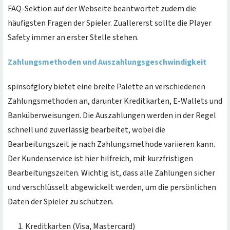
FAQ-Sektion auf der Webseite beantwortet zudem die
häufigsten Fragen der Spieler. Zuallererst sollte die Player
Safety immer an erster Stelle stehen.
Zahlungsmethoden und Auszahlungsgeschwindigkeit
spinsofglory bietet eine breite Palette an verschiedenen
Zahlungsmethoden an, darunter Kreditkarten, E-Wallets und
Banküberweisungen. Die Auszahlungen werden in der Regel
schnell und zuverlässig bearbeitet, wobei die
Bearbeitungszeit je nach Zahlungsmethode variieren kann.
Der Kundenservice ist hier hilfreich, mit kurzfristigen
Bearbeitungszeiten. Wichtig ist, dass alle Zahlungen sicher
und verschlüsselt abgewickelt werden, um die persönlichen
Daten der Spieler zu schützen.
Kreditkarten (Visa, Mastercard)