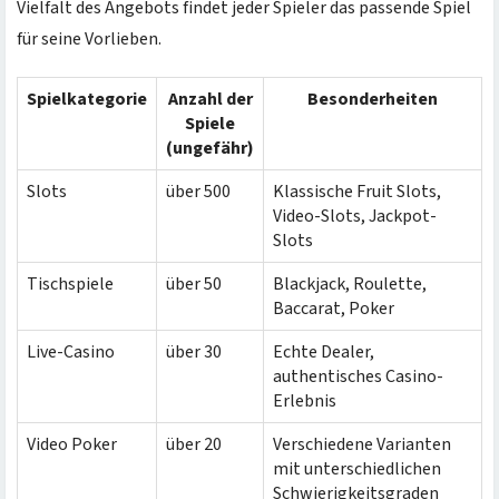
Vielfalt des Angebots findet jeder Spieler das passende Spiel
für seine Vorlieben.
Spielkategorie
Anzahl der
Besonderheiten
Spiele
(ungefähr)
Slots
über 500
Klassische Fruit Slots,
Video-Slots, Jackpot-
Slots
Tischspiele
über 50
Blackjack, Roulette,
Baccarat, Poker
Live-Casino
über 30
Echte Dealer,
authentisches Casino-
Erlebnis
Video Poker
über 20
Verschiedene Varianten
mit unterschiedlichen
Schwierigkeitsgraden