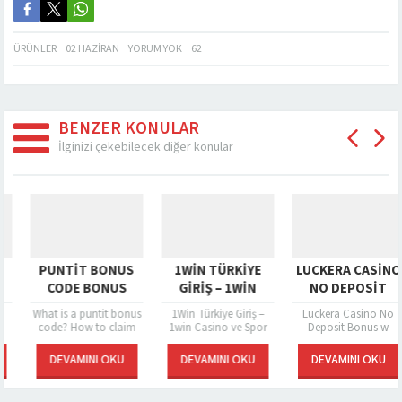
ÜRÜNLER
02 HAZIRAN
YORUM YOK
62
BENZER KONULAR
İlginizi çekebilecek diğer konular
PUNTIT BONUS
1WIN TÜRKIYE
LUCKERA CASINO
CODE BONUS
GIRIŞ – 1WIN
NO DEPOSIT
GUIDE – CLAIM,
CASINO VE SPOR
BONUS W POLSCE
What is a puntit bonus
1Win Türkiye Giriş –
Luckera Casino No
WAGER
BAHISLERI
– OFERTY BEZ
code? How to claim
1win Casino ve Spor
Deposit Bonus w
REQUIREMENTS &
your puntit bonus
Polsce – Oferty Bez
DEPOZYTU I
Bahisleri
PLAY
code – step‑by‑step
Depozytu i Warunki
Содержимое 1Win’a
MOBILE PLAY FOR
DEVAMINI OKU
DEVAMINI OKU
DEVAMINI OKU
WARUNKI
registration 1. Create
Kayıt Olma Adımları
Promocji
GRAĆ
INDIAN PLAYERS
PROMOCJI
your account...
1win Casino ve Spor...
Содержимое Jak
Uzyskać Bonus...