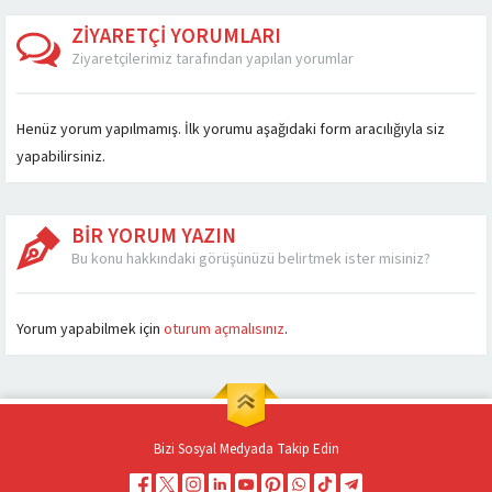
ZİYARETÇİ YORUMLARI
Ziyaretçilerimiz tarafından yapılan yorumlar
Henüz yorum yapılmamış. İlk yorumu aşağıdaki form aracılığıyla siz
yapabilirsiniz.
BİR YORUM YAZIN
Bu konu hakkındaki görüşünüzü belirtmek ister misiniz?
Müşteri Temsilcisi
Yorum yapabilmek için
oturum açmalısınız
.
Bizi Sosyal Medyada Takip Edin
Cevap Yaz