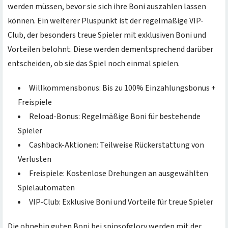
werden müssen, bevor sie sich ihre Boni auszahlen lassen
können. Ein weiterer Pluspunkt ist der regelmäßige VIP-
Club, der besonders treue Spieler mit exklusiven Boni und
Vorteilen belohnt. Diese werden dementsprechend darüber
entscheiden, ob sie das Spiel noch einmal spielen.
Willkommensbonus: Bis zu 100% Einzahlungsbonus +
Freispiele
Reload-Bonus: Regelmäßige Boni für bestehende
Spieler
Cashback-Aktionen: Teilweise Rückerstattung von
Verlusten
Freispiele: Kostenlose Drehungen an ausgewählten
Spielautomaten
VIP-Club: Exklusive Boni und Vorteile für treue Spieler
Die ohnehin guten Boni bei spinsofglory werden mit der