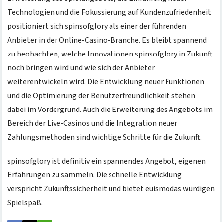
Technologien und die Fokussierung auf Kundenzufriedenheit
positioniert sich spinsofglory als einer der führenden
Anbieter in der Online-Casino-Branche. Es bleibt spannend
zu beobachten, welche Innovationen spinsofglory in Zukunft
noch bringen wird und wie sich der Anbieter
weiterentwickeln wird. Die Entwicklung neuer Funktionen
und die Optimierung der Benutzerfreundlichkeit stehen
dabei im Vordergrund. Auch die Erweiterung des Angebots im
Bereich der Live-Casinos und die Integration neuer
Zahlungsmethoden sind wichtige Schritte für die Zukunft.
spinsofglory ist definitiv ein spannendes Angebot, eigenen
Erfahrungen zu sammeln. Die schnelle Entwicklung
verspricht Zukunftssicherheit und bietet euismodas würdigen
Spielspaß.