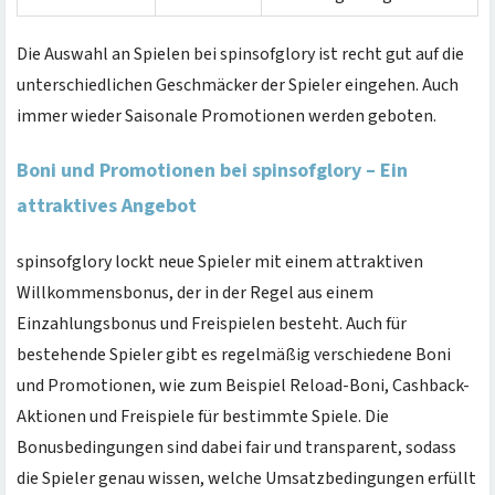
Die Auswahl an Spielen bei spinsofglory ist recht gut auf die
unterschiedlichen Geschmäcker der Spieler eingehen. Auch
immer wieder Saisonale Promotionen werden geboten.
Boni und Promotionen bei spinsofglory – Ein
attraktives Angebot
spinsofglory lockt neue Spieler mit einem attraktiven
Willkommensbonus, der in der Regel aus einem
Einzahlungsbonus und Freispielen besteht. Auch für
bestehende Spieler gibt es regelmäßig verschiedene Boni
und Promotionen, wie zum Beispiel Reload-Boni, Cashback-
Aktionen und Freispiele für bestimmte Spiele. Die
Bonusbedingungen sind dabei fair und transparent, sodass
die Spieler genau wissen, welche Umsatzbedingungen erfüllt