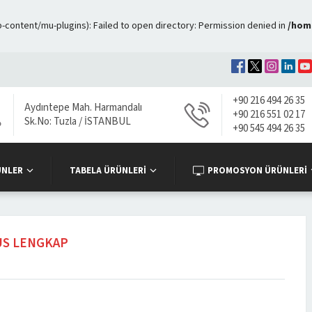
ontent/mu-plugins): Failed to open directory: Permission denied in
/hom
+90 216 494 26 35
Aydıntepe Mah. Harmandalı
+90 216 551 02 17
Sk.No: Tuzla / İSTANBUL
+90 545 494 26 35
ÜNLER
TABELA ÜRÜNLERİ
PROMOSYON ÜRÜNLERİ
US LENGKAP