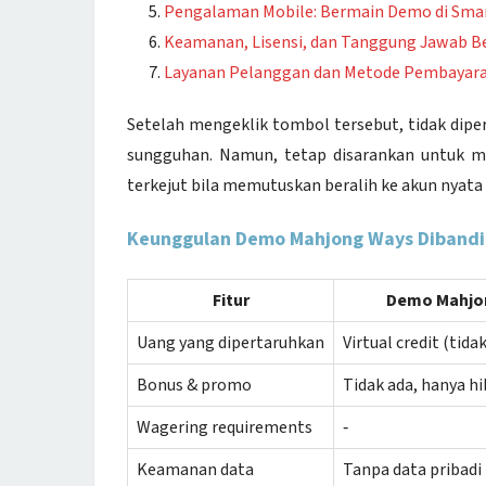
Pengalaman Mobile: Bermain Demo di Sm
Keamanan, Lisensi, dan Tanggung Jawab B
Layanan Pelanggan dan Metode Pembayar
Setelah mengeklik tombol tersebut, tidak diper
sungguhan. Namun, tetap disarankan untuk m
terkejut bila memutuskan beralih ke akun nyata
Keunggulan Demo Mahjong Ways Dibandi
Fitur
Demo Mahjo
Uang yang dipertaruhkan
Virtual credit (tida
Bonus & promo
Tidak ada, hanya h
Wagering requirements
‑
Keamanan data
Tanpa data pribadi