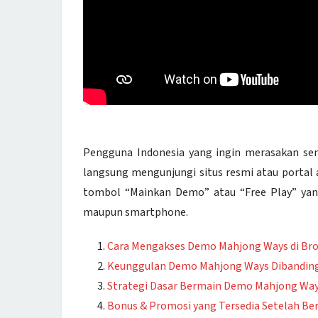
Pengguna Indonesia yang ingin merasakan se
langsung mengunjungi situs resmi atau portal a
tombol “Mainkan Demo” atau “Free Play” yan
maupun smartphone.
Cara Mengakses Demo Mahjong Ways di Br
Keunggulan Demo Mahjong Ways Dibanding
Strategi Dasar Bermain Demo Mahjong Wa
Bonus & Promosi yang Tersedia Setelah Bera