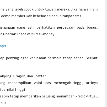
na yang lebih cocok untuk tujuan mereka. Jika hanya ingin
ot, demo memberikan kebebasan penuh tanpa stres.
enangan uang asli, perhatikan perbedaan pada bonus,
ng berlaku pada versi real‑money.
ays
tap penting agar kebiasaan bermain tetap sehat. Berikut
Mahjong, Dragon, dan Scatter.
rung menampilkan volatilitas menengah‑tinggi, artinya
bernilai tinggi.
ree spin tetap memberikan peluang menambah kredit virtual,
nus.