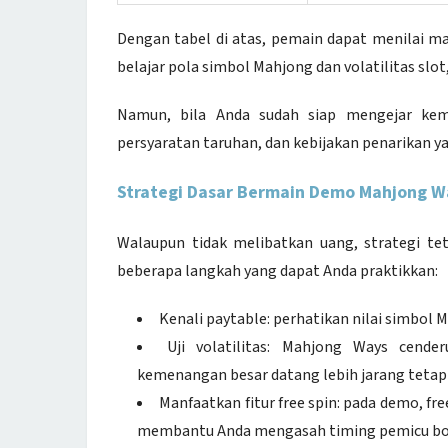
Dengan tabel di atas, pemain dapat menilai ma
belajar pola simbol Mahjong dan volatilitas sl
Namun, bila Anda sudah siap mengejar kem
persyaratan taruhan, dan kebijakan penarikan ya
Strategi Dasar Bermain Demo Mahjong W
Walaupun tidak melibatkan uang, strategi te
beberapa langkah yang dapat Anda praktikkan:
Kenali paytable: perhatikan nilai simbol 
Uji volatilitas: Mahjong Ways cende
kemenangan besar datang lebih jarang tetapi 
Manfaatkan fitur free spin: pada demo, f
membantu Anda mengasah timing pemicu bo