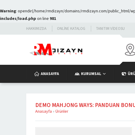
Warning
: opendir(/home/rmdizayn/domains/rmdizayn.com/public_html/wp-c
includes/load.php
on line
981
HAKKIMIZDA
ONLINE KATALOG
TANITIM VIDEOSU
ANASAYFA
KURUMSAL
ÜR
DEMO MAHJONG WAYS: PANDUAN BON
Anasayfa
»
Ürünler