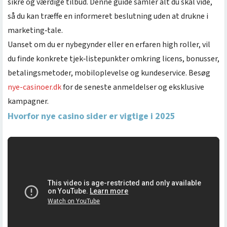
sikre og værdige tilbud. Denne guide samler alt du skal vide,
så du kan træffe en informeret beslutning uden at drukne i
marketing‑tale.
Uanset om du er nybegynder eller en erfaren high roller, vil
du finde konkrete tjek‑listepunkter omkring licens, bonusser,
betalingsmetoder, mobiloplevelse og kundeservice. Besøg
nye-casinoer.dk
for de seneste anmeldelser og eksklusive
kampagner.
Hvorfor nye casino sider er vigtige i 2025