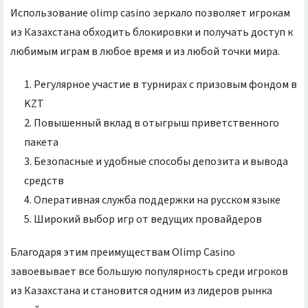
Использование olimp casino зеркало позволяет игрокам
из Казахстана обходить блокировки и получать доступ к
любимым играм в любое время и из любой точки мира.
Регулярное участие в турнирах с призовым фондом в
KZT
Повышенный вклад в отыгрыш приветственного
пакета
Безопасные и удобные способы депозита и вывода
средств
Оперативная служба поддержки на русском языке
Широкий выбор игр от ведущих провайдеров
Благодаря этим преимуществам Olimp Casino
завоевывает все большую популярность среди игроков
из Казахстана и становится одним из лидеров рынка