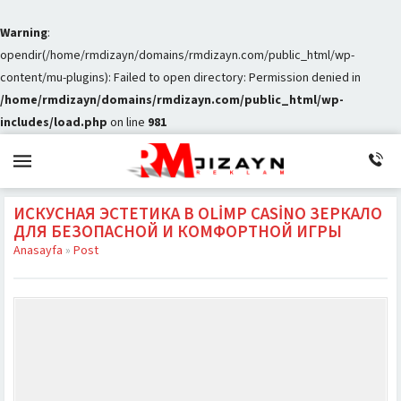
Warning
:
opendir(/home/rmdizayn/domains/rmdizayn.com/public_html/wp-
content/mu-plugins): Failed to open directory: Permission denied in
/home/rmdizayn/domains/rmdizayn.com/public_html/wp-
includes/load.php
on line
981
ИСКУСНАЯ ЭСТЕТИКА В OLIMP CASINO ЗЕРКАЛО
ДЛЯ БЕЗОПАСНОЙ И КОМФОРТНОЙ ИГРЫ
Anasayfa
»
Post