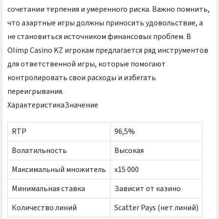
сочетании терпения и умеренного риска. Важно помнить,
что азартные игры должны приносить удовольствие, а
не становиться источником финансовых проблем. В
Olimp Casino KZ игрокам предлагается ряд инструментов
для ответственной игры, которые помогают
контролировать свои расходы и избегать
переигрывания.
ХарактеристикаЗначение
RTP
96,5%
Волатильность
Высокая
Максимальный множитель
x15 000
Минимальная ставка
Зависит от казино
Количество линий
Scatter Pays (нет линий)