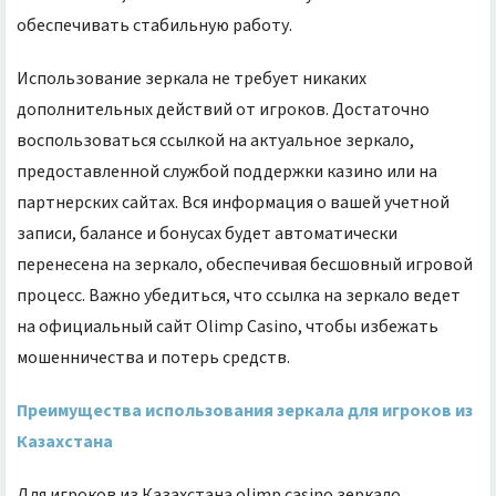
обеспечивать стабильную работу.
Использование зеркала не требует никаких
дополнительных действий от игроков. Достаточно
воспользоваться ссылкой на актуальное зеркало,
предоставленной службой поддержки казино или на
партнерских сайтах. Вся информация о вашей учетной
записи, балансе и бонусах будет автоматически
перенесена на зеркало, обеспечивая бесшовный игровой
процесс. Важно убедиться, что ссылка на зеркало ведет
на официальный сайт Olimp Casino, чтобы избежать
мошенничества и потерь средств.
Преимущества использования зеркала для игроков из
Казахстана
Для игроков из Казахстана olimp casino зеркало