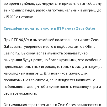
во время тумблов, суммируются и применяются к общему
выигрышу раунда, разгоняя потенциальный выигрыш до
x15 000 от ставки.
Специфика волатильности и RTP слота Zeus Gates
При RTP 96,5% и высочайшей волатильности слот Zeus
Gates занял уверенное место в подборке хитов Olimp
Casino KZ. Высокая волатильность означает, что
выигрыши будут реже, но более крупными, что особенно
привлекает опытных игроков, готовых к риску в надежде
на солидный выигрыш. Для новичков, желающих
познакомиться со слотом, рекомендуется начинать с
небольших ставок, чтобы лучше понять механику игры и
свои возможности.
Оптимальная стратегия игры в Zeus Gates заключается в