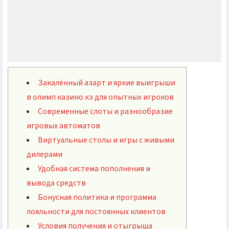
Закалённый азарт и яркие выигрыши
в олимп казино кз для опытных игроков
Современные слоты и разнообразие
игровых автоматов
Виртуальные столы и игры с живыми
дилерами
Удобная система пополнения и
вывода средств
Бонусная политика и программа
лояльности для постоянных клиентов
Условия получения и отыгрыша