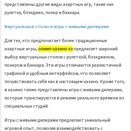
представлены другие виды азартных игр, такие как
рулетка, блэкджек, покер и баккара.
Виртуальные столы и игры с живыми дилерами
Для тех, кто предпочитает более традиционные
азартные игры,
олимп казино кз
предлагает широкий
выбор виртуальных столов с рулеткой, блэкджеком,
покером и баккара. Эти игры отличаются реалистичной
графикой и удобным интерфейсом, что позволяет
почувствовать себя как в настоящем казино. Кроме того,
в казино также представлены игры с живыми дилерами,
которые транслируются в режиме реального времени из
специальных студий.
Игры с живыми дилерами предлагают уникальный
игровой опыт, позволяя взаимодействовать с