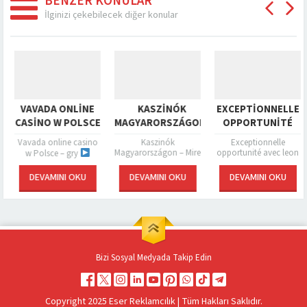
BENZER KONULAR
İlginizi çekebilecek diğer konular
VAVADA ONLINE
KASZINÓK
EXCEPTIONNELLE
CASINO W POLSCE
MAGYARORSZÁGON:
OPPORTUNITÉ
– GRY
FIZETÉSI MÓDOK ÉS
AVEC LEON
Vavada online casino
Kaszinók
Exceptionnelle
KIFIZETÉSI
CASINO
Magyarországon – Mire
opportunité avec leon
w Polsce – gry
figyeljünk a legelső
SEBESSÉG 2024
casino connexion, une
CONNEXION, UNE
GRAĆ Содержимое
Müşteri Temsilcisi
lépésnél? Regisztráció
analyse approfondie
Gry kasynowe na żywo
DEVAMINI OKU
DEVAMINI OKU
DEVAMINI OKU
ANALYSE
és az első lépések a
Un éventail de jeux
Gry slotowe i
APPROFONDIE
magyar kaszinókban
impressionnant et varié
automaty do gier...
Bónuszok és feltételek
Le casino en direct,...
–...
Bizi Sosyal Medyada Takip Edin
Cevap Yaz
Copyright 2025 Eser Reklamcılık | Tüm Hakları Saklıdır.