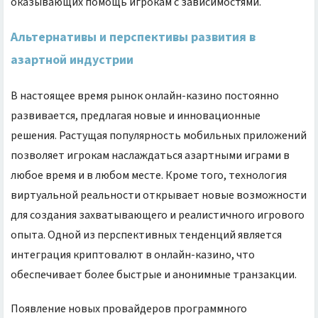
оказывающих помощь игрокам с зависимостями.
Альтернативы и перспективы развития в
азартной индустрии
В настоящее время рынок онлайн-казино постоянно
развивается, предлагая новые и инновационные
решения. Растущая популярность мобильных приложений
позволяет игрокам наслаждаться азартными играми в
любое время и в любом месте. Кроме того, технология
виртуальной реальности открывает новые возможности
для создания захватывающего и реалистичного игрового
опыта. Одной из перспективных тенденций является
интеграция криптовалют в онлайн-казино, что
обеспечивает более быстрые и анонимные транзакции.
Появление новых провайдеров программного