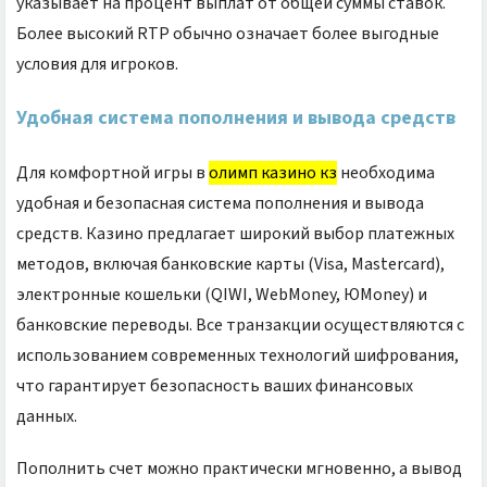
указывает на процент выплат от общей суммы ставок.
Более высокий RTP обычно означает более выгодные
условия для игроков.
Удобная система пополнения и вывода средств
Для комфортной игры в
олимп казино кз
необходима
удобная и безопасная система пополнения и вывода
средств. Казино предлагает широкий выбор платежных
методов, включая банковские карты (Visa, Mastercard),
электронные кошельки (QIWI, WebMoney, ЮMoney) и
банковские переводы. Все транзакции осуществляются с
использованием современных технологий шифрования,
что гарантирует безопасность ваших финансовых
данных.
Пополнить счет можно практически мгновенно, а вывод