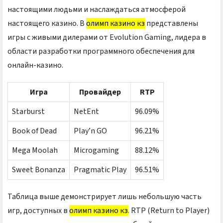
настоящими людьми и наслаждаться атмосферой
настоящего казино. В
олимп казино кз
представлены
игры с живыми дилерами от Evolution Gaming, лидера в
области разработки программного обеспечения для
онлайн-казино.
Игра
Провайдер
RTP
Starburst
NetEnt
96.09%
Book of Dead
Play’n GO
96.21%
Mega Moolah
Microgaming
88.12%
Sweet Bonanza
Pragmatic Play
96.51%
Таблица выше демонстрирует лишь небольшую часть
игр, доступных в
олимп казино кз
. RTP (Return to Player)