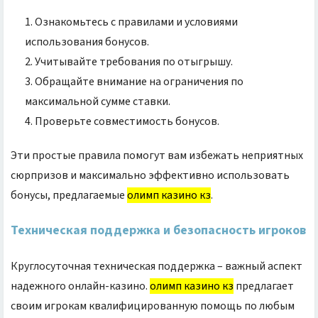
Ознакомьтесь с правилами и условиями
использования бонусов.
Учитывайте требования по отыгрышу.
Обращайте внимание на ограничения по
максимальной сумме ставки.
Проверьте совместимость бонусов.
Эти простые правила помогут вам избежать неприятных
сюрпризов и максимально эффективно использовать
бонусы, предлагаемые
олимп казино кз
.
Техническая поддержка и безопасность игроков
Круглосуточная техническая поддержка – важный аспект
надежного онлайн-казино.
олимп казино кз
предлагает
своим игрокам квалифицированную помощь по любым